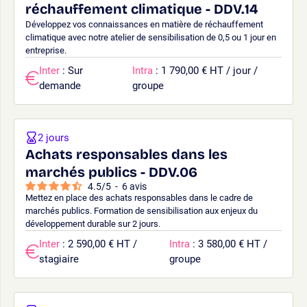
réchauffement climatique - DDV.14
Développez vos connaissances en matière de réchauffement
climatique avec notre atelier de sensibilisation de 0,5 ou 1 jour en
entreprise.
Inter
: Sur
Intra
: 1 790,00 € HT / jour /
demande
groupe
2 jours
Achats responsables dans les
marchés publics - DDV.06
4.5
/
5
-
6
avis
Mettez en place des achats responsables dans le cadre de
marchés publics. Formation de sensibilisation aux enjeux du
développement durable sur 2 jours.
Inter
: 2 590,00 € HT /
Intra
: 3 580,00 € HT /
stagiaire
groupe