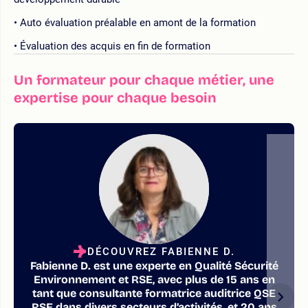
Auto évaluation préalable en amont de la formation
Évaluation des acquis en fin de formation
Un formateur pour chaque métier, une
expertise pour chaque besoin
DÉCOUVREZ FABIENNE D.
Fabienne D. est une experte en Qualité Sécurité
Environnement et RSE, avec plus de 15 ans en
tant que consultante formatrice auditrice QSE
RSE dans divers secteurs d’activités, et 20 ans