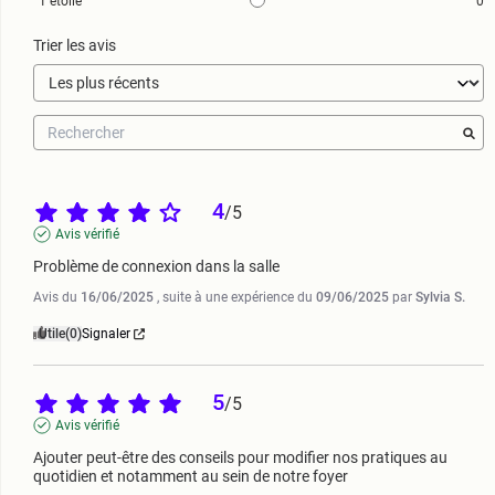
1
étoile
0
Trier les avis
4
/
5
Avis vérifié
Problème de connexion dans la salle
Avis du
16/06/2025
, suite à une expérience du
09/06/2025
par
Sylvia S.
Utile
(0)
Signaler
5
/
5
Avis vérifié
Ajouter peut-être des conseils pour modifier nos pratiques au 
quotidien et notamment au sein de notre foyer