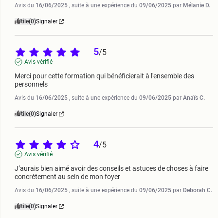
Avis du
16/06/2025
, suite à une expérience du
09/06/2025
par
Mélanie D.
Utile
(0)
Signaler
5
/
5
Avis vérifié
Merci pour cette formation qui bénéficierait à l'ensemble des 
personnels
Avis du
16/06/2025
, suite à une expérience du
09/06/2025
par
Anaïs C.
Utile
(0)
Signaler
4
/
5
Avis vérifié
J’aurais bien aimé avoir des conseils et astuces de choses à faire 
concrètement au sein de mon foyer
Avis du
16/06/2025
, suite à une expérience du
09/06/2025
par
Deborah C.
Utile
(0)
Signaler