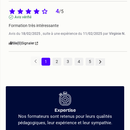
4
/
5
Avis vérifié
Formation très intéressante
Avis du
18/02/2025
, suite à une expérience du
11/02/2025
par
Virginie N.
Utile
(0)
Signaler
1
2
3
4
5
Expertise
Nos formateurs sont retenus pour leurs qualités
pédagogiques, leur expérience et leur sympathie.