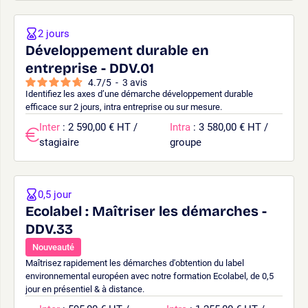
2 jours
Développement durable en
entreprise - DDV.01
4.7
/
5
-
3
avis
Identifiez les axes d’une démarche développement durable
efficace sur 2 jours, intra entreprise ou sur mesure.
Inter
: 2 590,00 € HT /
Intra
: 3 580,00 € HT /
stagiaire
groupe
0,5 jour
Ecolabel : Maîtriser les démarches -
DDV.33
Nouveauté
Maîtrisez rapidement les démarches d'obtention du label
environnemental européen avec notre formation Ecolabel, de 0,5
jour en présentiel & à distance.