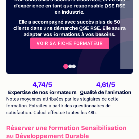
d'expérience en tant que responsable QSE RSE
en industrie.
Elle a accompagné avec succès plus de 50
clients dans une démarche QSE RSE. Elle saura
adapter vos formations à vos besoins.
VOIR SA FICHE FORMATEUR
4,74
/5
4,61
/5
Expertise de nos formateurs
Qualité de l'animation
Notes moyennes attribuées par les stagiaires de cette
formation. Extraites à partir des questionnaires de
satisfaction. Calcul effectué toutes les 48h.
Réserver une formation Sensibilisation
au Développement Durable