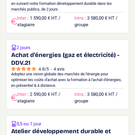
en suivant notre formation développement durable dans les
marchés publics, de 2 jours.
Inter
: 1 590,00 € HT /
Intra
: 3 580,00 € HT /
stagiaire
groupe
2 jours
Achat d'énergies (gaz et électricité) -
DDV.21
4.8
/
5
-
4
avis
Adoptez une vision globale des marchés de l'énergie pour
optimiser les coûts d'achat avec la formation à l'achat d'énergies,
en présentiel & à distance.
Inter
: 2 590,00 € HT /
Intra
: 3 580,00 € HT /
stagiaire
groupe
0,5 ou 1 jour
Atelier développement durable et