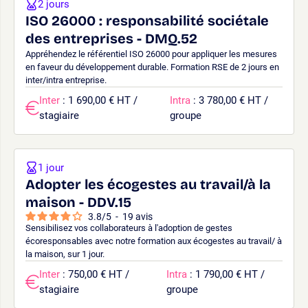
2 jours
ISO 26000 : responsabilité sociétale
des entreprises - DMQ.52
Appréhendez le référentiel ISO 26000 pour appliquer les mesures
en faveur du développement durable. Formation RSE de 2 jours en
inter/intra entreprise.
Inter
: 1 690,00 € HT /
Intra
: 3 780,00 € HT /
stagiaire
groupe
1 jour
Adopter les écogestes au travail/à la
maison - DDV.15
3.8
/
5
-
19
avis
Sensibilisez vos collaborateurs à l'adoption de gestes
écoresponsables avec notre formation aux écogestes au travail/ à
la maison, sur 1 jour.
Inter
: 750,00 € HT /
Intra
: 1 790,00 € HT /
stagiaire
groupe