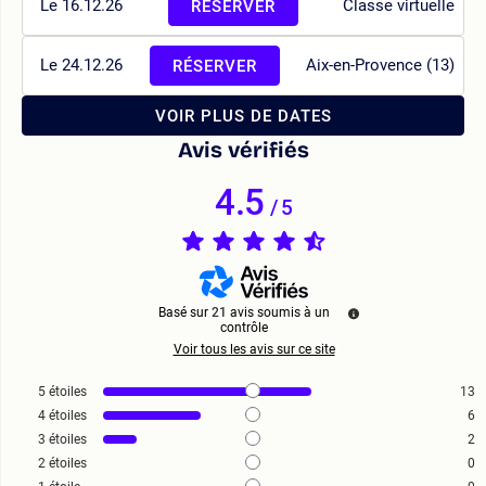
Le 16.12.26
Classe virtuelle
RÉSERVER
Le 24.12.26
Aix-en-Provence (13)
RÉSERVER
VOIR PLUS DE DATES
Avis vérifiés
4.5
/
5
Basé sur
21
avis soumis à un
contrôle
Voir tous les avis sur ce site
5
étoiles
13
4
étoiles
6
3
étoiles
2
2
étoiles
0