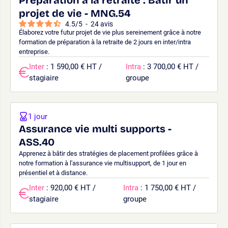
projet de vie - MNG.54
4.5
/
5
-
24
avis
Élaborez votre futur projet de vie plus sereinement grâce à notre
formation de préparation à la retraite de 2 jours en inter/intra
entreprise.
Inter
: 1 590,00 € HT /
Intra
: 3 700,00 € HT /
stagiaire
groupe
1 jour
Assurance vie multi supports -
ASS.40
Apprenez à bâtir des stratégies de placement profilées grâce à
notre formation à l'assurance vie multisupport, de 1 jour en
présentiel et à distance.
Inter
: 920,00 € HT /
Intra
: 1 750,00 € HT /
stagiaire
groupe