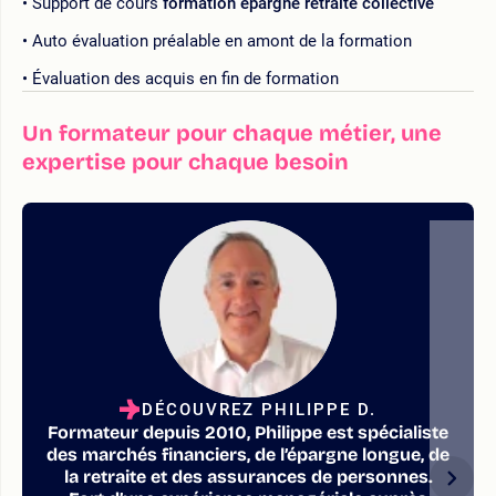
Support de cours
formation épargne retraite collective
Auto évaluation préalable en amont de la formation
Évaluation des acquis en fin de formation
Un formateur pour chaque métier, une
expertise pour chaque besoin
DÉCOUVREZ PHILIPPE D.
Formateur depuis 2010, Philippe est spécialiste
des marchés financiers, de l’épargne longue, de
la retraite et des assurances de personnes.