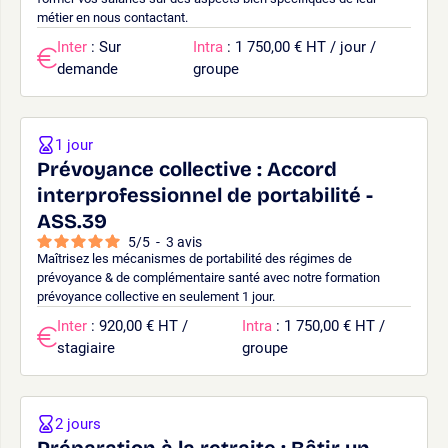
métier en nous contactant.
Inter
: Sur
Intra
: 1 750,00 € HT / jour /
demande
groupe
1 jour
Prévoyance collective : Accord
interprofessionnel de portabilité -
ASS.39
5
/
5
-
3
avis
Maîtrisez les mécanismes de portabilité des régimes de
prévoyance & de complémentaire santé avec notre formation
prévoyance collective en seulement 1 jour.
Inter
: 920,00 € HT /
Intra
: 1 750,00 € HT /
stagiaire
groupe
2 jours
Préparation à la retraite : Bâtir un