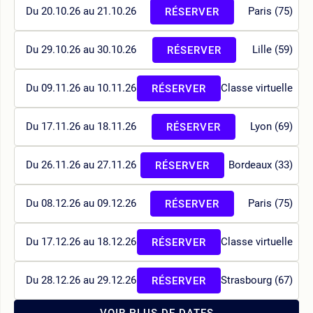
Du 20.10.26 au 21.10.26
Paris (75)
RÉSERVER
Du 29.10.26 au 30.10.26
Lille (59)
RÉSERVER
Du 09.11.26 au 10.11.26
Classe virtuelle
RÉSERVER
Du 17.11.26 au 18.11.26
Lyon (69)
RÉSERVER
Du 26.11.26 au 27.11.26
Bordeaux (33)
RÉSERVER
Du 08.12.26 au 09.12.26
Paris (75)
RÉSERVER
Du 17.12.26 au 18.12.26
Classe virtuelle
RÉSERVER
Du 28.12.26 au 29.12.26
Strasbourg (67)
RÉSERVER
VOIR PLUS DE DATES