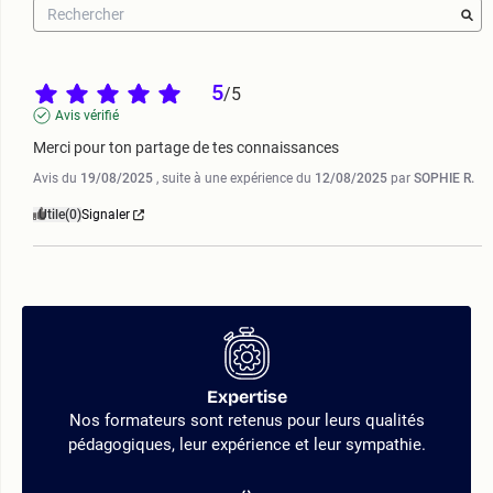
5
/
5
Avis vérifié
Merci pour ton partage de tes connaissances
Avis du
19/08/2025
, suite à une expérience du
12/08/2025
par
SOPHIE R.
Utile
(0)
Signaler
Expertise
Nos formateurs sont retenus pour leurs qualités
pédagogiques, leur expérience et leur sympathie.