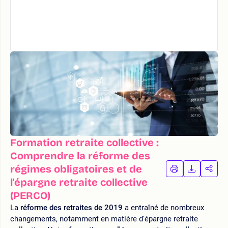
Formation retraite collective :
Comprendre la réforme des
régimes obligatoires et de
IMPRIMER
TÉLÉCHA
PAR
LA
LA
l'épargne retraite collective
FORMATION
FORMAT
FOR
(PERCO)
La
réforme des retraites de 2019
a entraîné de nombreux
changements, notamment en matière d'épargne retraite