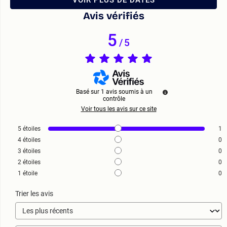
Avis vérifiés
5
/
5
Basé sur
1
avis soumis à un
contrôle
Voir tous les avis sur ce site
5
étoiles
1
4
étoiles
0
3
étoiles
0
2
étoiles
0
1
étoile
0
Trier les avis