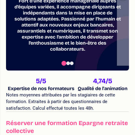
Fort d’une expérience managériale auprès
d’équipes variées, il accompagne dirigeants et
indépendants dans la mise en place de
solutions adaptées. Passionné par l’humain et
attentif aux nouveaux enjeux bancaires,
assurantiels et numériques, il transmet son
expertise avec l’ambition de développer
l’enthousiasme et le bien-être des
collaborateurs.
5
/5
4,74
/5
Expertise de nos formateurs
Qualité de l'animation
Notes moyennes attribuées par les stagiaires de cette
formation. Extraites à partir des questionnaires de
satisfaction. Calcul effectué toutes les 48h.
Réserver une formation Epargne retraite
collective