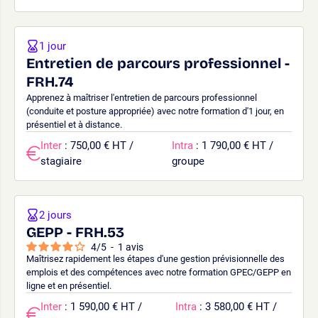
1 jour
Entretien de parcours professionnel -
FRH.74
Apprenez à maîtriser l'entretien de parcours professionnel
(conduite et posture appropriée) avec notre formation d'1 jour, en
présentiel et à distance.
Inter
: 750,00 € HT /
Intra
: 1 790,00 € HT /
stagiaire
groupe
2 jours
GEPP - FRH.53
4
/
5
-
1
avis
Maîtrisez rapidement les étapes d'une gestion prévisionnelle des
emplois et des compétences avec notre formation GPEC/GEPP en
ligne et en présentiel.
Inter
: 1 590,00 € HT /
Intra
: 3 580,00 € HT /