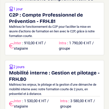
1 jour
C2P : Compte Professionnel de
Prévention - FRH.81
Maîtrisez le fonctionnement du C2P pour faciliter la mise en
œuvre d'actions de formation en lien avec le C2P, grâce à notre
formation courte.
Inter
: 910,00 € HT /
Intra
: 1 790,00 € HT /
stagiaire
groupe
2 jours
Mobilité interne : Gestion et pilotage -
FRH.80
Maîtrisez les enjeux, le pilotage et la gestion d’une démarche de
mobilité interne avec notre formation courte de 2 jours, en
présentiel et à distance.
Inter
: 1 530,00 € HT /
Intra
: 3 580,00 € HT /
stagiaire
groupe