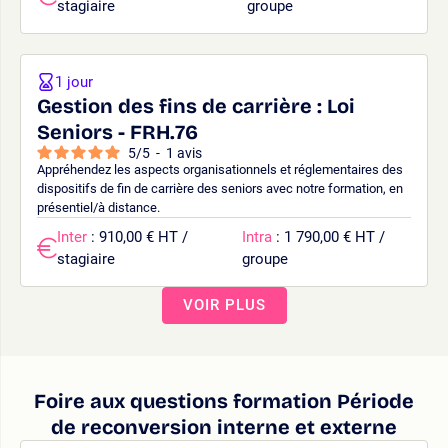
stagiaire
groupe
1 jour
Gestion des fins de carrière : Loi
Seniors - FRH.76
5
/
5
-
1
avis
Appréhendez les aspects organisationnels et réglementaires des
dispositifs de fin de carrière des seniors avec notre formation, en
présentiel/à distance.
Inter
: 910,00 € HT /
Intra
: 1 790,00 € HT /
stagiaire
groupe
VOIR PLUS
Foire aux questions formation Période
de reconversion interne et externe