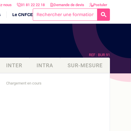
ez-nous
01 81 22 22 18
Demande de devis
Postuler
s
Le CNFCE
RECHERCH
REF : BUR.91
INTER
INTRA
SUR-MESURE