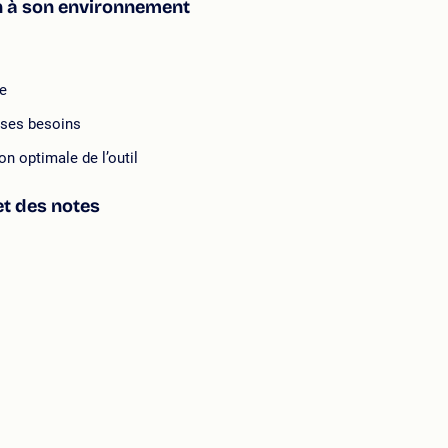
n à son environnement
te
n ses besoins
on optimale de l’outil
et des notes