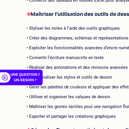
Convertir des tableaux en feuilles Excel pour analy
Maîtriser l’utilisation des outils de des
Styliser les notes à l’aide des outils graphiques
er
Créer des diagrammes, schémas et représentations 
Exploiter les fonctionnalités avancées d’encre num
Convertir l’écriture manuscrite en texte
Réaliser des annotations et des révisions avancées
UNE QUESTION ?
Personnaliser les stylos et outils de dessin
UN BESOIN ?
Gérer les palettes de couleurs et appliquer des effet
Utiliser et organiser les calques de dessin
Maîtriser les gestes tactiles pour une navigation flu
Exporter et partager les créations graphiques