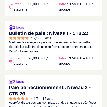
Inter
: 1 590,00 € HT /
Intra
: 3 580,00 € HT /
stagiaire
groupe
2 jours
Bulletin de paie : Niveau 1 - CTB.23
4.7
/
5
-
3
avis
Maîtrisez le cadre juridique ainsi que les méthodes permettant
d'établir les bulletins de paie en formation de 2 jours en inter à
Paris/ intra entreprise.
Inter
: 1 590,00 € HT /
Intra
: 3 580,00 € HT /
stagiaire
groupe
2 jours
Paie perfectionnement : Niveau 2 -
CTB.26
4.4
/
5
-
15
avis
Approfondissez des cas complexes et des situations spécifiques