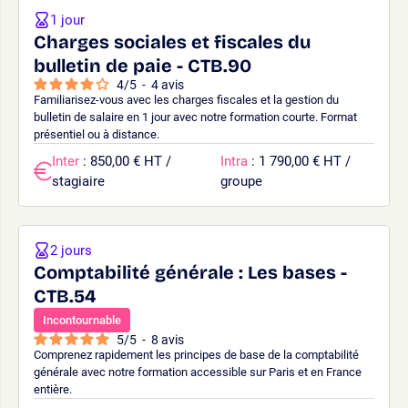
1 jour
Charges sociales et fiscales du
bulletin de paie - CTB.90
4
/
5
-
4
avis
Familiarisez-vous avec les charges fiscales et la gestion du
bulletin de salaire en 1 jour avec notre formation courte. Format
présentiel ou à distance.
Inter
: 850,00 € HT /
Intra
: 1 790,00 € HT /
stagiaire
groupe
2 jours
Comptabilité générale : Les bases -
CTB.54
Incontournable
5
/
5
-
8
avis
Comprenez rapidement les principes de base de la comptabilité
générale avec notre formation accessible sur Paris et en France
entière.