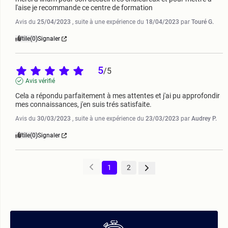
l'aise je recommande ce centre de formation
Avis du
25/04/2023
, suite à une expérience du
18/04/2023
par
Touré G.
Utile
(0)
Signaler
5
/
5
Avis vérifié
Cela a répondu parfaitement à mes attentes et j'ai pu approfondir 
mes connaissances, j'en suis trés satisfaite.
Avis du
30/03/2023
, suite à une expérience du
23/03/2023
par
Audrey P.
Utile
(0)
Signaler
1
2