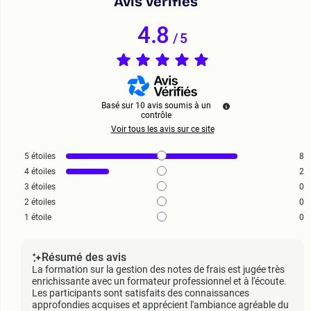
Avis vérifiés
4.8
/
5
Basé sur
10
avis soumis à un
contrôle
Voir tous les avis sur ce site
5
étoiles
8
4
étoiles
2
3
étoiles
0
2
étoiles
0
1
étoile
0
Résumé des avis
La formation sur la gestion des notes de frais est jugée très
enrichissante avec un formateur professionnel et à l'écoute.
Les participants sont satisfaits des connaissances
approfondies acquises et apprécient l'ambiance agréable du