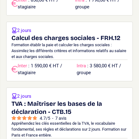
stagiaire
groupe
2 jours
Calcul des charges sociales - FRH.12
Formation établir la paie et calculer les charges sociales :
Assimilez les différents critères et informations relatifs au salaire
et aux charges sociales.
Inter
: 1 590,00 € HT /
Intra
: 3 580,00 € HT /
stagiaire
groupe
2 jours
TVA : Maîtriser les bases de la
déclaration - CTB.15
4.7
/
5
-
7
avis
Appréhendez les clés essentielles de la TVA, le vocabulaire
fondamental, ses règles et déclarations sur 2 jours. Formation sur
Paris et France entière.