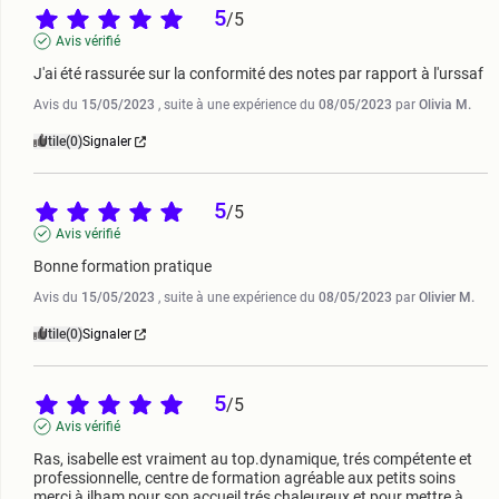
5
/
5
Avis vérifié
J'ai été rassurée sur la conformité des notes par rapport à l'urssaf
Avis du
15/05/2023
, suite à une expérience du
08/05/2023
par
Olivia M.
Utile
(0)
Signaler
5
/
5
Avis vérifié
Bonne formation pratique
Avis du
15/05/2023
, suite à une expérience du
08/05/2023
par
Olivier M.
Utile
(0)
Signaler
5
/
5
Avis vérifié
Ras, isabelle est vraiment au top.dynamique, trés compétente et 
professionnelle, centre de formation agréable aux petits soins 
merci à ilham pour son accueil trés chaleureux et pour mettre à 