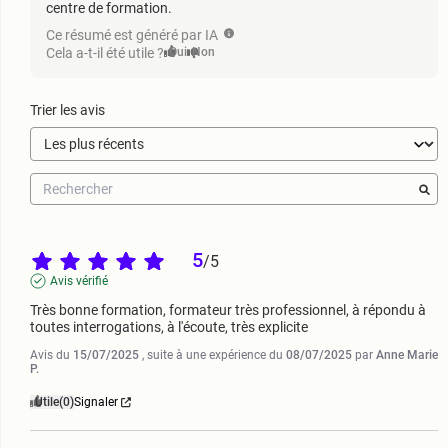
centre de formation.
Ce résumé est généré par IA
Cela a-t-il été utile ?
Oui
Non
Trier les avis
5
/
5
Avis vérifié
Très bonne formation, formateur très professionnel, à répondu à 
toutes interrogations, à l'écoute, très explicite
Avis du
15/07/2025
, suite à une expérience du
08/07/2025
par
Anne Marie
P.
Utile
(0)
Signaler