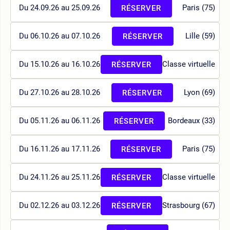
Du 24.09.26 au 25.09.26
Paris (75)
RÉSERVER
Du 06.10.26 au 07.10.26
Lille (59)
RÉSERVER
Du 15.10.26 au 16.10.26
Classe virtuelle
RÉSERVER
Du 27.10.26 au 28.10.26
Lyon (69)
RÉSERVER
Du 05.11.26 au 06.11.26
Bordeaux (33)
RÉSERVER
Du 16.11.26 au 17.11.26
Paris (75)
RÉSERVER
Du 24.11.26 au 25.11.26
Classe virtuelle
RÉSERVER
Du 02.12.26 au 03.12.26
Strasbourg (67)
RÉSERVER