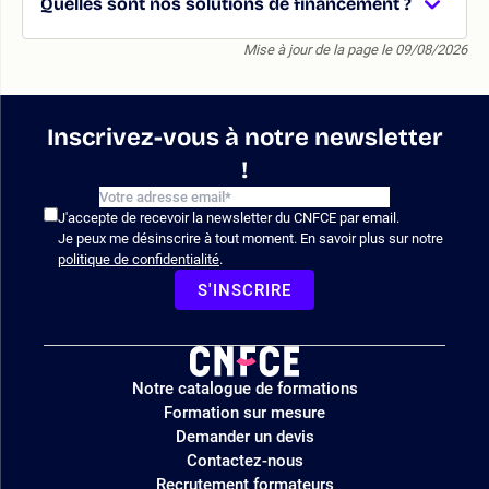
Quelles sont nos solutions de financement ?
Mise à jour de la page le 09/08/2026
Inscrivez-vous à notre newsletter
!
J'accepte de recevoir la newsletter du CNFCE par email.
Je peux me désinscrire à tout moment. En savoir plus sur notre
politique de confidentialité
.
S'INSCRIRE
Logo
Notre catalogue de formations
site
Formation sur mesure
Demander un devis
Contactez-nous
Recrutement formateurs