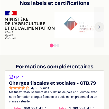
Nos labels et certifications
Formations complémentaires
1 jour
Charges fiscales et sociales - CTB.79
4
/
5
-
2
avis
Maîtrisez l'établissement des bulletins de paie en 1 journée avec
notre formation charges fiscales et sociales, en présentiel ou en
classe virtuelle.
Inter
: 850,00 € HT /
Intra
: 1 790,00 € HT /