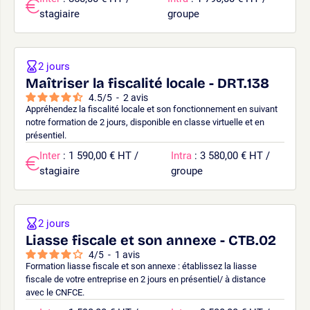
stagiaire
groupe
2 jours
Maîtriser la fiscalité locale - DRT.138
4.5
/
5
-
2
avis
Appréhendez la fiscalité locale et son fonctionnement en suivant
notre formation de 2 jours, disponible en classe virtuelle et en
présentiel.
Inter
: 1 590,00 € HT /
Intra
: 3 580,00 € HT /
stagiaire
groupe
2 jours
Liasse fiscale et son annexe - CTB.02
4
/
5
-
1
avis
Formation liasse fiscale et son annexe : établissez la liasse
fiscale de votre entreprise en 2 jours en présentiel/ à distance
avec le CNFCE.