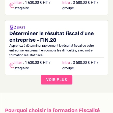
Inter
: 1 630,00 € HT /
Intra
: 3 580,00 € HT /
stagiaire
groupe
2 jours
Déterminer le résultat fiscal d'une
entreprise - FIN.28
Apprenez à déterminer rapidement le résultat fiscal de votre
entreprise, en prenant en compte les difficultés, avec notre
formation résultat fiscal.
Inter
: 1 630,00 € HT /
Intra
: 3 580,00 € HT /
stagiaire
groupe
VOIR PLUS
Pourquoi choisir la formation Fiscalité