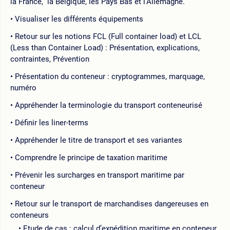
la France, la Belgique, les Pays Bas et l’Allemagne.
Visualiser les différents équipements
Retour sur les notions FCL (Full container load) et LCL
(Less than Container Load) : Présentation, explications,
contraintes, Prévention
Présentation du conteneur : cryptogrammes, marquage,
numéro
Appréhender la terminologie du transport conteneurisé
Définir les liner-terms
Appréhender le titre de transport et ses variantes
Comprendre le principe de taxation maritime
Prévenir les surcharges en transport maritime par
conteneur
Retour sur le transport de marchandises dangereuses en
conteneurs
Etude de cas : calcul d’expédition maritime en conteneur,