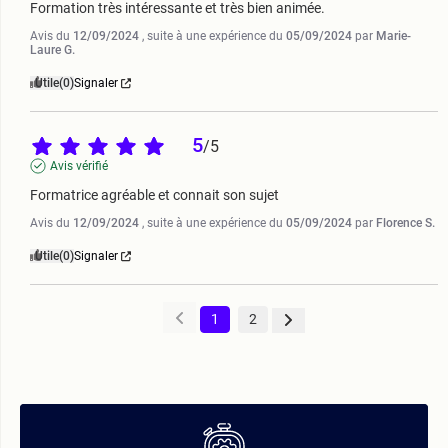
Formation très intéressante et très bien animée.
Avis du
12/09/2024
, suite à une expérience du
05/09/2024
par
Marie-
Laure G.
Utile
(0)
Signaler
5
/
5
Avis vérifié
Formatrice agréable et connait son sujet
Avis du
12/09/2024
, suite à une expérience du
05/09/2024
par
Florence S.
Utile
(0)
Signaler
1
2