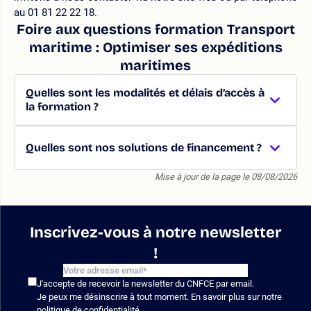
au 01 81 22 22 18.
Foire aux questions formation Transport
maritime : Optimiser ses expéditions
maritimes
Quelles sont les modalités et délais d’accès à
la formation ?
Quelles sont nos solutions de financement ?
Mise à jour de la page le 08/08/2026
Inscrivez-vous à notre newsletter
!
J'accepte de recevoir la newsletter du CNFCE par email.
Je peux me désinscrire à tout moment. En savoir plus sur notre
politique de confidentialité
.