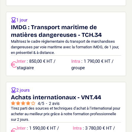
1 jour
IMDG : Transport maritime de
matières dangereuses - TCH.34
Maîtrisez le cadre réglementaire du transport de marchandises
dangereuses par voie maritime avec la formation IMDG, de 1 jour,
en présentiel & à distance.
Inter
: 850,00 € HT /
Intra
: 1 790,00 € HT /
stagiaire
groupe
2 jours
Achats internationaux - VNT.44
4
/
5
-
2
avis
Tirez parti des sources et techniques d’achat à l’international pour
acheter au meilleur prix grâce à notre formation professionnelle
sur 2 jours.
Inter
: 1 590,00 € HT /
Intra
: 3 780,00 € HT /