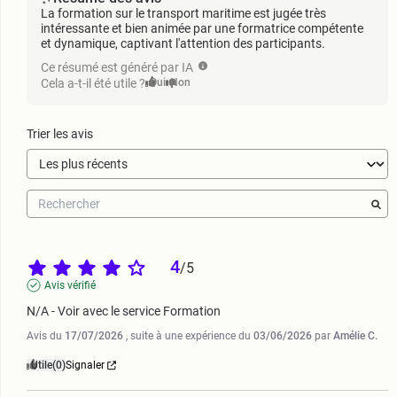
La formation sur le transport maritime est jugée très
intéressante et bien animée par une formatrice compétente
et dynamique, captivant l'attention des participants.
Ce résumé est généré par IA
Cela a-t-il été utile ?
Oui
Non
Trier les avis
4
/
5
Avis vérifié
N/A - Voir avec le service Formation
Avis du
17/07/2026
, suite à une expérience du
03/06/2026
par
Amélie C.
Utile
(0)
Signaler