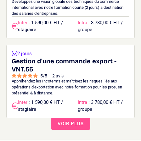
Développez une vision globale des techniques du commerce
international avec notre formation courte (2 jours) à destination
des salariés d'entreprises.
Inter
: 1 590,00 € HT /
Intra
: 3 780,00 € HT /
stagiaire
groupe
2 jours
Gestion d'une commande export -
VNT.55
5
/
5
-
2
avis
Appréhendez les Incoterms et maîtrisez les risques liés aux
opérations d'exportation avec notre formation pour les pros, en
présentiel & à distance.
Inter
: 1 590,00 € HT /
Intra
: 3 780,00 € HT /
stagiaire
groupe
VOIR PLUS