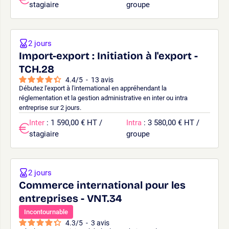
stagiaire
groupe
2 jours
Import-export : Initiation à l'export -
TCH.28
4.4
/
5
-
13
avis
Débutez l'export à l'international en appréhendant la
réglementation et la gestion administrative en inter ou intra
entreprise sur 2 jours.
Inter
: 1 590,00 € HT /
Intra
: 3 580,00 € HT /
stagiaire
groupe
2 jours
Commerce international pour les
entreprises - VNT.34
Incontournable
4.3
/
5
-
3
avis