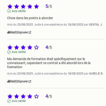
5
/
5
Avis vérifié
Choix dans les points à aborder
Avis du
25/08/2025
, suite à une expérience du
18/08/2025
par
GENTAL J.
Utile
(0)
Signaler
4
/
5
Avis vérifié
Ma demande de formation était spécifiquement sur le 
connaissant, cependant ce contrat a été abordé lors de la 
foemation
Avis du
25/08/2025
, suite à une expérience du
18/08/2025
par
AURELIE B.
Utile
(0)
Signaler
4
/
5
Avis vérifié