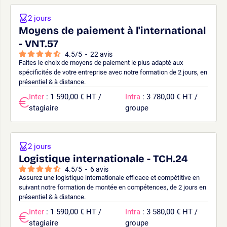
2 jours
Moyens de paiement à l'international
- VNT.57
4.5
/
5
-
22
avis
Faites le choix de moyens de paiement le plus adapté aux
spécificités de votre entreprise avec notre formation de 2 jours, en
présentiel & à distance.
Inter
: 1 590,00 € HT /
Intra
: 3 780,00 € HT /
stagiaire
groupe
2 jours
Logistique internationale - TCH.24
4.5
/
5
-
6
avis
Assurez une logistique internationale efficace et compétitive en
suivant notre formation de montée en compétences, de 2 jours en
présentiel & à distance.
Inter
: 1 590,00 € HT /
Intra
: 3 580,00 € HT /
stagiaire
groupe