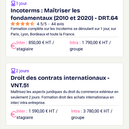
1 jour
Incoterms : Maîtriser les
fondamentaux (2010 et 2020) - DRT.64
4.5
/
5
-
44
avis
Formation complète sur les Incoterms se déroulant sur 1 jour, sur
Paris, Lyon, Bordeaux et toute la France.
Inter
: 850,00 € HT /
Intra
: 1 790,00 € HT /
stagiaire
groupe
2 jours
Droit des contrats internationaux -
VNT.51
Maîtrisez les aspects juridiques du droit du commerce extérieur en
seulement 2 jours. Formation droit des achats internationaux en
inter/ intra entreprise.
Inter
: 1 590,00 € HT /
Intra
: 3 780,00 € HT /
stagiaire
groupe