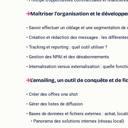
Principe d'opportunités commerciales et financières
Maîtriser l'organisation et le développ
Savoir effectuer un ciblage et une segmentation de 
Création et rédaction des messages : les différente
Tracking et reporting : quel outil utiliser ?
Gestion des NPAI et des désabonnements
Internalisation versus externalisation : quelle fonc
L'emailing, un outil de conquête et de f
Créer des offres one shot
Gérer des listes de diffusion
Bases de données et fichiers externes : achat, locatio
Panorama des solutions internes (réseau local)