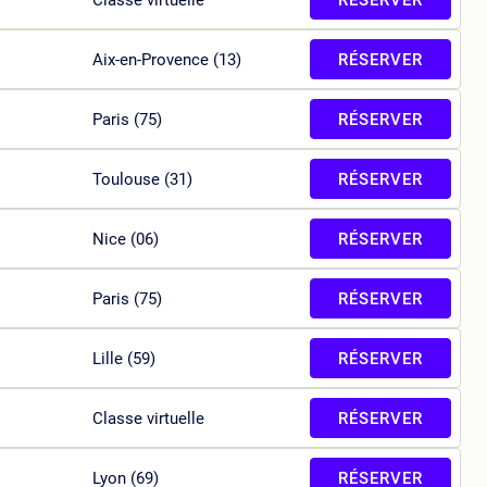
RÉSERVER
Aix-en-Provence (13)
RÉSERVER
Paris (75)
RÉSERVER
Toulouse (31)
RÉSERVER
Nice (06)
RÉSERVER
Paris (75)
RÉSERVER
Lille (59)
RÉSERVER
Classe virtuelle
RÉSERVER
Lyon (69)
RÉSERVER