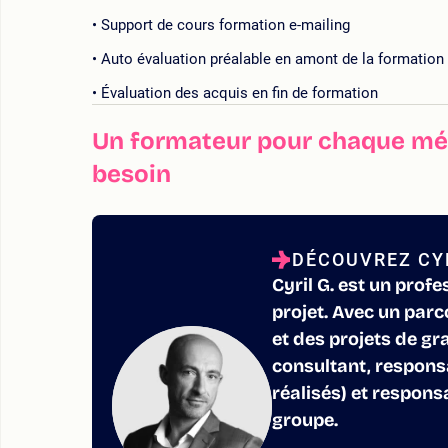
Support de cours formation e-mailing
Auto évaluation préalable en amont de la formation
Évaluation des acquis en fin de formation
Un formateur pour chaque mét
besoin
DÉCOUVREZ CYR
Cyril G. est un prof
projet. Avec un parc
et des projets de g
consultant, respon
réalisés) et respon
groupe.