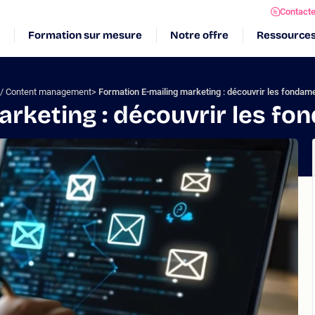
Contact
Formation sur mesure
Notre offre
Ressource
s / Content management
Formation E-mailing marketing : découvrir les fondam
arketing : découvrir les f