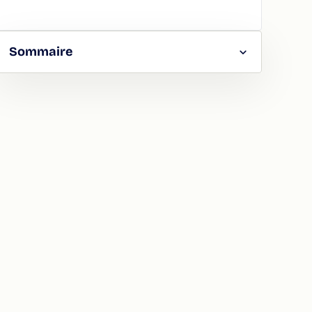
Sommaire
RGER
TAGER
LA
ION
ATION