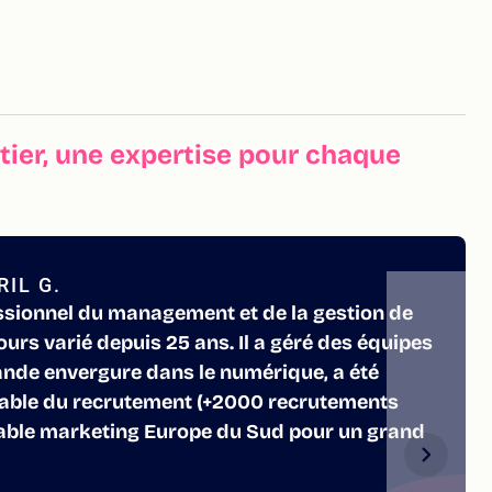
ier, une expertise pour chaque
IL G.
essionnel du management et de la gestion de
ours varié depuis 25 ans. Il a géré des équipes
rande envergure dans le numérique, a été
sable du recrutement (+2000 recrutements
sable marketing Europe du Sud pour un grand