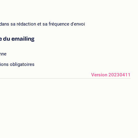
dans sa rédaction et sa fréquence d'envoi
e du emailing
enne
ions obligatoires
Version 20230411