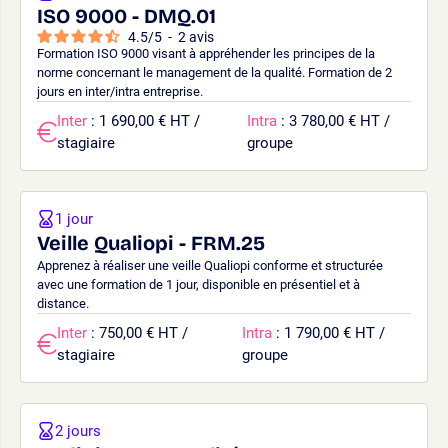
ISO 9000 - DMQ.01
4.5
/
5
-
2
avis
Formation ISO 9000 visant à appréhender les principes de la
norme concernant le management de la qualité. Formation de 2
jours en inter/intra entreprise.
Inter
: 1 690,00 € HT /
Intra
: 3 780,00 € HT /
stagiaire
groupe
1 jour
Veille Qualiopi - FRM.25
Apprenez à réaliser une veille Qualiopi conforme et structurée
avec une formation de 1 jour, disponible en présentiel et à
distance.
Inter
: 750,00 € HT /
Intra
: 1 790,00 € HT /
stagiaire
groupe
2 jours