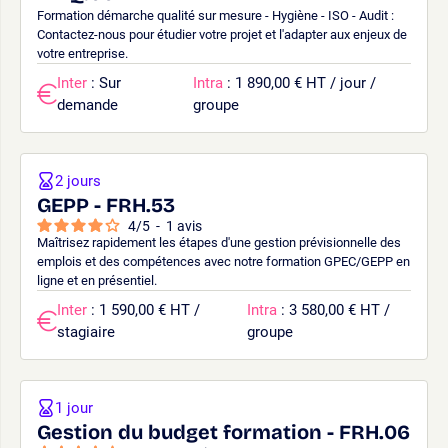
Formation démarche qualité sur mesure - Hygiène - ISO - Audit :
Contactez-nous pour étudier votre projet et l'adapter aux enjeux de
votre entreprise.
Inter
: Sur
Intra
: 1 890,00 € HT / jour /
demande
groupe
2 jours
GEPP - FRH.53
4
/
5
-
1
avis
Maîtrisez rapidement les étapes d'une gestion prévisionnelle des
emplois et des compétences avec notre formation GPEC/GEPP en
ligne et en présentiel.
Inter
: 1 590,00 € HT /
Intra
: 3 580,00 € HT /
stagiaire
groupe
1 jour
Gestion du budget formation - FRH.06