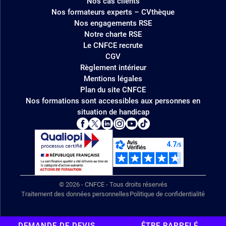
Nos cas clients
Nos formateurs experts – CVthèque
Nos engagements RSE
Notre charte RSE
Le CNFCE recrute
CGV
Règlement intérieur
Mentions légales
Plan du site CNFCE
Nos formations sont accessibles aux personnes en
situation de handicap
© 2026 - CNFCE - Tous droits réservés
Traitement des données personnelles
Politique de confidentialité
DEMANDE DE DEVIS
ÊTRE RAPPELÉ