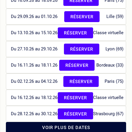
Du 16.09.26 au 18.09.26
Paris (75)
RÉSERVER
Du 29.09.26 au 01.10.26
Lille (59)
RÉSERVER
Du 13.10.26 au 15.10.26
Classe virtuelle
RÉSERVER
Du 27.10.26 au 29.10.26
Lyon (69)
RÉSERVER
Du 16.11.26 au 18.11.26
Bordeaux (33)
RÉSERVER
Du 02.12.26 au 04.12.26
Paris (75)
RÉSERVER
Du 16.12.26 au 18.12.26
Classe virtuelle
RÉSERVER
Du 28.12.26 au 30.12.26
Strasbourg (67)
RÉSERVER
VOIR PLUS DE DATES