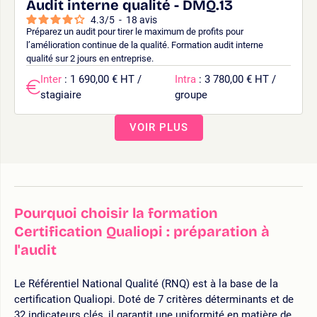
Audit interne qualité - DMQ.13
4.3
/
5
-
18
avis
Préparez un audit pour tirer le maximum de profits pour
l’amélioration continue de la qualité. Formation audit interne
qualité sur 2 jours en entreprise.
Inter
: 1 690,00 € HT /
Intra
: 3 780,00 € HT /
stagiaire
groupe
VOIR PLUS
Pourquoi choisir la formation
Certification Qualiopi : préparation à
l'audit
Le Référentiel National Qualité (RNQ) est à la base de la
certification Qualiopi. Doté de 7 critères déterminants et de
32 indicateurs clés, il garantit une uniformité en matière de