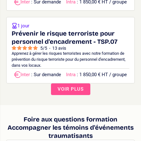
Inter
: Sur demande
Intra
: 1 850,00 € HT / groupe
1 jour
Prévenir le risque terroriste pour
personnel d'encadrement - TSP.07
5
/
5
-
13
avis
Apprenez à gérer les risques terroristes avec notre formation de
prévention du risque terroriste pour du personnel d'encadrement,
dans vos locaux.
Inter
: Sur demande
Intra
: 1 850,00 € HT / groupe
VOIR PLUS
Foire aux questions formation
Accompagner les témoins d'événements
traumatisants