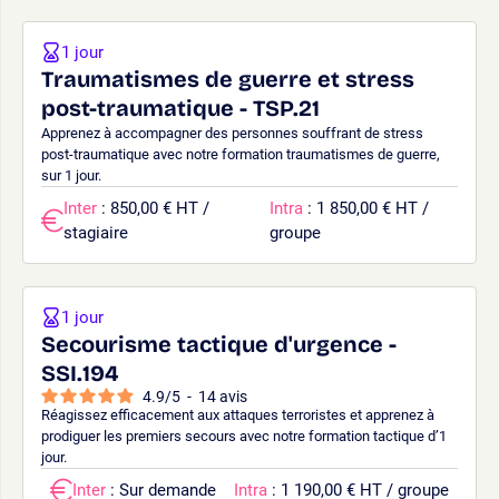
1 jour
Traumatismes de guerre et stress
post-traumatique - TSP.21
Apprenez à accompagner des personnes souffrant de stress
post-traumatique avec notre formation traumatismes de guerre,
sur 1 jour.
Inter
: 850,00 € HT /
Intra
: 1 850,00 € HT /
stagiaire
groupe
1 jour
Secourisme tactique d'urgence -
SSI.194
4.9
/
5
-
14
avis
Réagissez efficacement aux attaques terroristes et apprenez à
prodiguer les premiers secours avec notre formation tactique d’1
jour.
Inter
: Sur demande
Intra
: 1 190,00 € HT / groupe