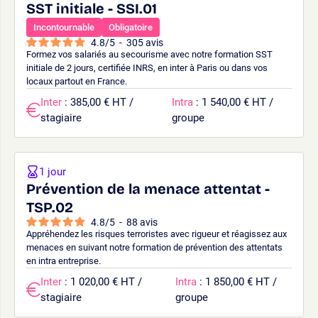
SST initiale - SSI.01
Incontournable
Obligatoire
4.8
/
5
-
305
avis
Formez vos salariés au secourisme avec notre formation SST
initiale de 2 jours, certifiée INRS, en inter à Paris ou dans vos
locaux partout en France.
Inter
: 385,00 € HT /
Intra
: 1 540,00 € HT /
stagiaire
groupe
1 jour
Prévention de la menace attentat -
TSP.02
4.8
/
5
-
88
avis
Appréhendez les risques terroristes avec rigueur et réagissez aux
menaces en suivant notre formation de prévention des attentats
en intra entreprise.
Inter
: 1 020,00 € HT /
Intra
: 1 850,00 € HT /
stagiaire
groupe