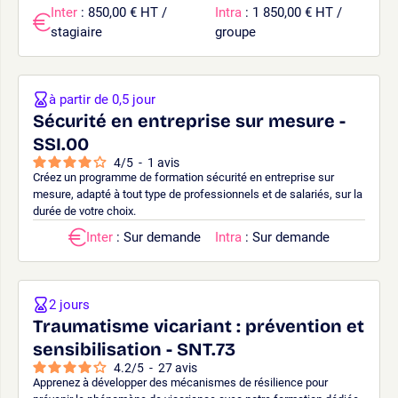
Inter
: 850,00 € HT /
Intra
: 1 850,00 € HT /
stagiaire
groupe
à partir de 0,5 jour
Sécurité en entreprise sur mesure -
SSI.00
4
/
5
-
1
avis
Créez un programme de formation sécurité en entreprise sur
mesure, adapté à tout type de professionnels et de salariés, sur la
durée de votre choix.
Inter
: Sur demande
Intra
: Sur demande
2 jours
Traumatisme vicariant : prévention et
sensibilisation - SNT.73
4.2
/
5
-
27
avis
Apprenez à développer des mécanismes de résilience pour