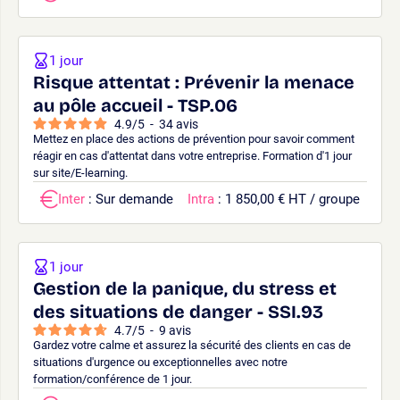
1 jour
Risque attentat : Prévenir la menace
au pôle accueil - TSP.06
4.9
/
5
-
34
avis
Mettez en place des actions de prévention pour savoir comment
réagir en cas d'attentat dans votre entreprise. Formation d'1 jour
sur site/E-learning.
Inter
: Sur demande
Intra
: 1 850,00 € HT / groupe
1 jour
Gestion de la panique, du stress et
des situations de danger - SSI.93
4.7
/
5
-
9
avis
Gardez votre calme et assurez la sécurité des clients en cas de
situations d'urgence ou exceptionnelles avec notre
formation/conférence de 1 jour.