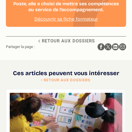
Poste, elle a choisi de mettre ses compétences
au service de l’accompagnement.
Découvrir sa fiche formateur
RETOUR AUX DOSSIERS
Partager la page :
Ces articles peuvent vous intéresser
RETOUR AUX DOSSIERS