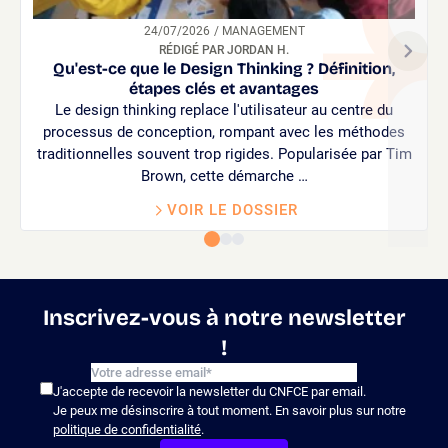
24/07/2026
/ MANAGEMENT
RÉDIGÉ PAR JORDAN H.
Qu'est-ce que le Design Thinking ? Définition,
étapes clés et avantages
Le design thinking replace l'utilisateur au centre du
processus de conception, rompant avec les méthodes
traditionnelles souvent trop rigides. Popularisée par Tim
Brown, cette démarche …
VOIR LE DOSSIER
Inscrivez-vous à notre newsletter
!
J'accepte de recevoir la newsletter du CNFCE par email.
Je peux me désinscrire à tout moment. En savoir plus sur notre
politique de confidentialité
.