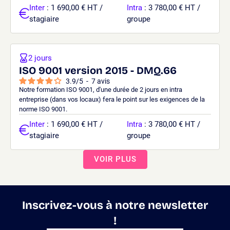
Inter
: 1 690,00 € HT /
Intra
: 3 780,00 € HT /
stagiaire
groupe
2 jours
ISO 9001 version 2015 - DMQ.66
3.9
/
5
-
7
avis
Notre formation ISO 9001, d'une durée de 2 jours en intra
entreprise (dans vos locaux) fera le point sur les exigences de la
norme ISO 9001.
Inter
: 1 690,00 € HT /
Intra
: 3 780,00 € HT /
stagiaire
groupe
VOIR PLUS
Inscrivez-vous à notre newsletter
!