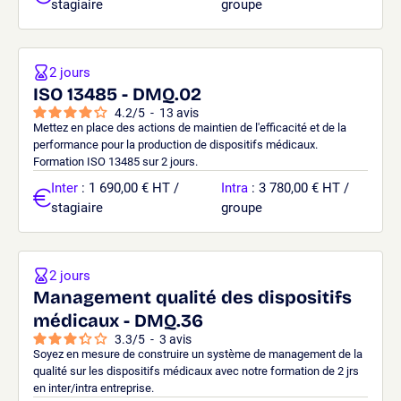
stagiaire
groupe
2 jours
ISO 13485 - DMQ.02
4.2
/
5
-
13
avis
Mettez en place des actions de maintien de l'efficacité et de la
performance pour la production de dispositifs médicaux.
Formation ISO 13485 sur 2 jours.
Inter
: 1 690,00 € HT /
Intra
: 3 780,00 € HT /
stagiaire
groupe
2 jours
Management qualité des dispositifs
médicaux - DMQ.36
3.3
/
5
-
3
avis
Soyez en mesure de construire un système de management de la
qualité sur les dispositifs médicaux avec notre formation de 2 jrs
en inter/intra entreprise.