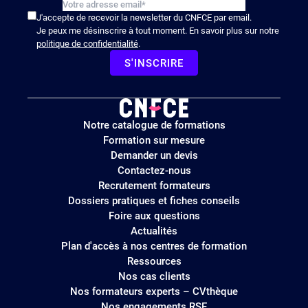
J'accepte de recevoir la newsletter du CNFCE par email.
Je peux me désinscrire à tout moment. En savoir plus sur notre
politique de confidentialité
.
S'INSCRIRE
Logo
Notre catalogue de formations
site
Formation sur mesure
Demander un devis
Contactez-nous
Recrutement formateurs
Dossiers pratiques et fiches conseils
Foire aux questions
Actualités
Plan d'accès à nos centres de formation
Ressources
Nos cas clients
Nos formateurs experts – CVthèque
Nos engagements RSE