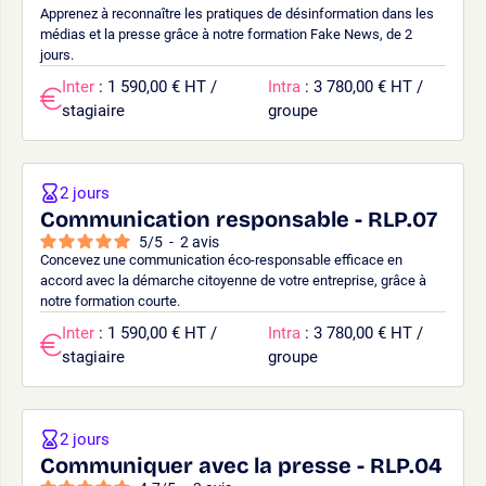
Apprenez à reconnaître les pratiques de désinformation dans les
médias et la presse grâce à notre formation Fake News, de 2
jours.
Inter
: 1 590,00 € HT /
Intra
: 3 780,00 € HT /
stagiaire
groupe
2 jours
Communication responsable - RLP.07
5
/
5
-
2
avis
Concevez une communication éco-responsable efficace en
accord avec la démarche citoyenne de votre entreprise, grâce à
notre formation courte.
Inter
: 1 590,00 € HT /
Intra
: 3 780,00 € HT /
stagiaire
groupe
2 jours
Communiquer avec la presse - RLP.04