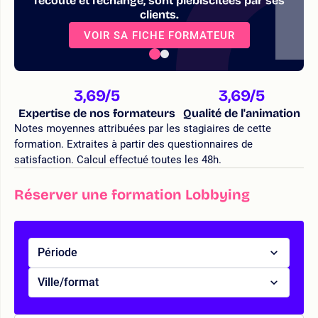
l’écoute et l’échange, sont plébiscitées par ses
clients.
VOIR SA FICHE FORMATEUR
3,69
/5
3,69
/5
Expertise de nos formateurs
Qualité de l'animation
Notes moyennes attribuées par les stagiaires de cette
formation. Extraites à partir des questionnaires de
satisfaction. Calcul effectué toutes les 48h.
Réserver une formation Lobbying
Période
Ville/format