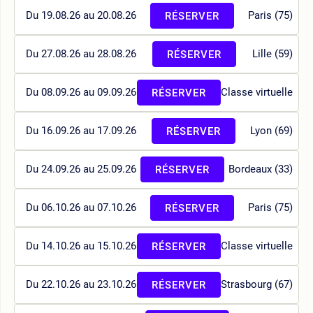
Du 19.08.26 au 20.08.26
Paris (75)
RÉSERVER
Du 27.08.26 au 28.08.26
Lille (59)
RÉSERVER
Du 08.09.26 au 09.09.26
Classe virtuelle
RÉSERVER
Du 16.09.26 au 17.09.26
Lyon (69)
RÉSERVER
Du 24.09.26 au 25.09.26
Bordeaux (33)
RÉSERVER
Du 06.10.26 au 07.10.26
Paris (75)
RÉSERVER
Du 14.10.26 au 15.10.26
Classe virtuelle
RÉSERVER
Du 22.10.26 au 23.10.26
Strasbourg (67)
RÉSERVER