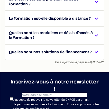
formation ?
La formation est-elle disponible à distance ?
Quelles sont les modalités et délais d’accès à
la formation ?
Quelles sont nos solutions de financement ?
Mise à jour de la page le 08/08/2026
Inscrivez-vous à notre newsletter
!
J'accepte de recevoir la newsletter du CNFCE par email.
Je peux me désinscrire à tout moment. En savoir plus sur notre
politique de confidentialité
.