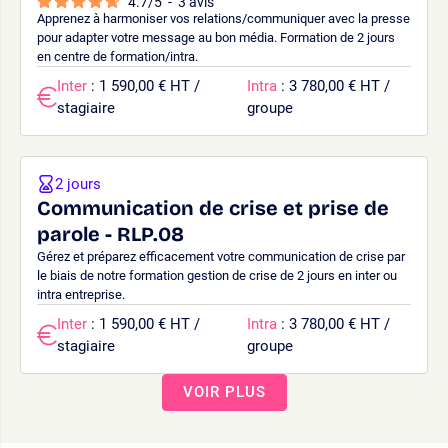
4.7
/
5
-
3
avis
Apprenez à harmoniser vos relations/communiquer avec la presse
pour adapter votre message au bon média. Formation de 2 jours
en centre de formation/intra.
Inter
: 1 590,00 € HT /
Intra
: 3 780,00 € HT /
stagiaire
groupe
2 jours
Communication de crise et prise de
parole - RLP.08
Gérez et préparez efficacement votre communication de crise par
le biais de notre formation gestion de crise de 2 jours en inter ou
intra entreprise.
Inter
: 1 590,00 € HT /
Intra
: 3 780,00 € HT /
stagiaire
groupe
VOIR PLUS