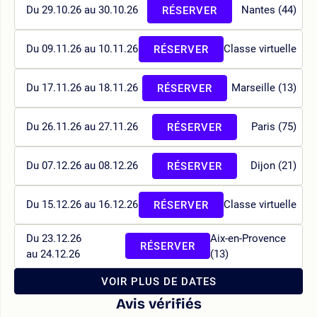
Du 29.10.26 au 30.10.26
Nantes (44)
RÉSERVER
Du 09.11.26 au 10.11.26
Classe virtuelle
RÉSERVER
Du 17.11.26 au 18.11.26
Marseille (13)
RÉSERVER
Du 26.11.26 au 27.11.26
Paris (75)
RÉSERVER
Du 07.12.26 au 08.12.26
Dijon (21)
RÉSERVER
Du 15.12.26 au 16.12.26
Classe virtuelle
RÉSERVER
Du 23.12.26
Aix-en-Provence
RÉSERVER
au 24.12.26
(13)
VOIR PLUS DE DATES
Avis vérifiés