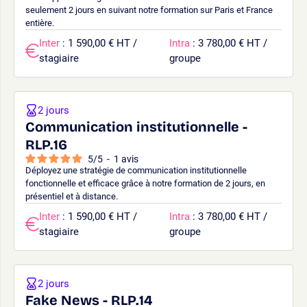
seulement 2 jours en suivant notre formation sur Paris et France
entière.
Inter
: 1 590,00 € HT /
Intra
: 3 780,00 € HT /
stagiaire
groupe
2 jours
Communication institutionnelle -
RLP.16
5
/
5
-
1
avis
Déployez une stratégie de communication institutionnelle
fonctionnelle et efficace grâce à notre formation de 2 jours, en
présentiel et à distance.
Inter
: 1 590,00 € HT /
Intra
: 3 780,00 € HT /
stagiaire
groupe
2 jours
Fake News - RLP.14