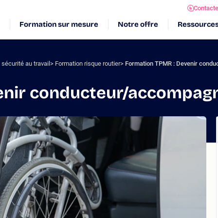
Contact
Formation sur mesure
Notre offre
Ressource
sécurité au travail
Formation risque routier
Formation TPMR : Devenir cond
enir conducteur/accompag