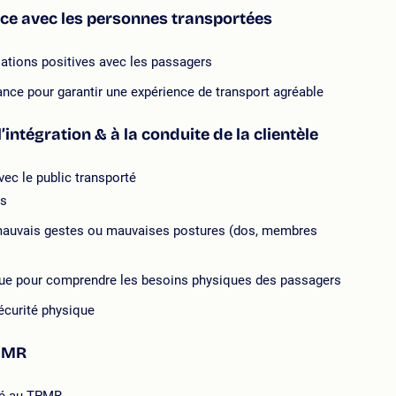
ance avec les personnes transportées
ations positives avec les passagers
ance pour garantir une expérience de transport agréable
intégration & à la conduite de la clientèle
vec le public transporté
es
es mauvais gestes ou mauvaises postures (dos, membres
que pour comprendre les besoins physiques des passagers
sécurité physique
TPMR