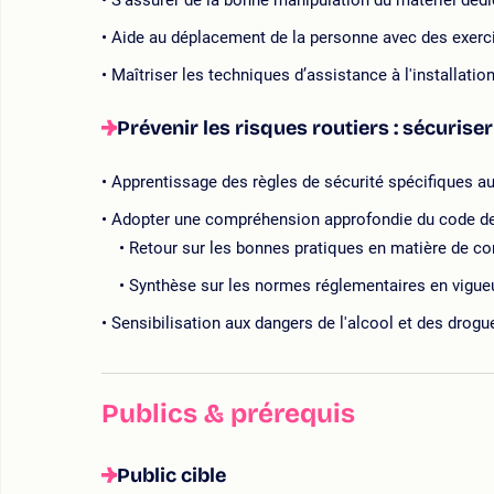
S’assurer de la bonne manipulation du matériel dé
Aide au déplacement de la personne avec des exerc
Maîtriser les techniques d’assistance à l'installatio
Prévenir les risques routiers : sécurise
Apprentissage des règles de sécurité spécifiques au
Adopter une compréhension approfondie du code de 
Retour sur les bonnes pratiques en matière de co
Synthèse sur les normes réglementaires en vigue
Sensibilisation aux dangers de l'alcool et des drogu
Publics & prérequis
Public cible