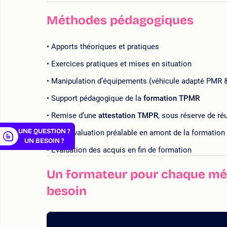
Méthodes pédagogiques
Apports théoriques et pratiques
er
Exercices pratiques et mises en situation
Manipulation d’équipements (véhicule adapté PMR & 
Support pédagogique de la
formation TPMR
Remise d’une
attestation TMPR
, sous réserve de ré
UNE QUESTION ?
Auto évaluation préalable en amont de la formation
UN BESOIN ?
Évaluation des acquis en fin de formation
Un formateur pour chaque mét
besoin