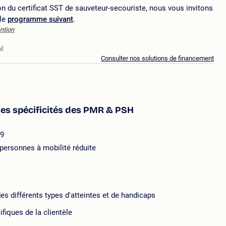
 du certificat SST de sauveteur-secouriste, nous vous invitons
 le
programme suivant
.
ntion
l.
Consulter nos solutions de financement
 les spécificités des PMR & PSH
09
personnes à mobilité réduite
es différents types d'atteintes et de handicaps
fiques de la clientèle