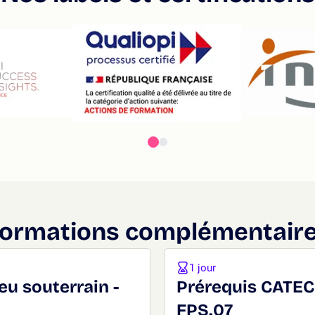
ormations complémentair
1 jour
eu souterrain -
Prérequis CATEC 
FPS.07