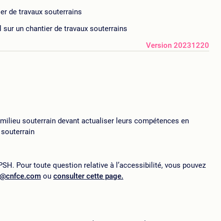
ier de travaux souterrains
l sur un chantier de travaux souterrains
Version 20231220
milieu souterrain devant actualiser leurs compétences en
 souterrain
SH. Pour toute question relative à l’accessibilité, vous pouvez
p@cnfce.com
ou
consulter cette page.