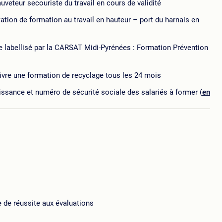
auveteur secouriste du travail en cours de validité
ation de formation au travail en hauteur – port du harnais en
e labellisé par la CARSAT Midi-Pyrénées : Formation Prévention
uivre une formation de recyclage tous les 24 mois
ssance et numéro de sécurité sociale des salariés à former (
en
e de réussite aux évaluations