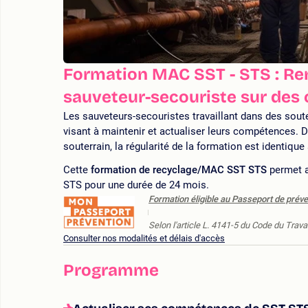
Formation MAC SST - STS : Ren
sauveteur-secouriste sur des 
Les sauveteurs-secouristes travaillant dans des soute
visant à maintenir et actualiser leurs compétences. D
souterrain, la régularité de la formation est identiqu
Cette
formation de recyclage/MAC SST STS
permet au
STS pour une durée de 24 mois.
Formation éligible au Passeport de préve
Selon l'article L. 4141-5 du Code du Travai
Consulter nos modalités et délais d'accès
Programme