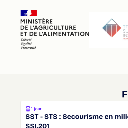
F
1 jour
SST - STS : Secourisme en mili
SSI.201