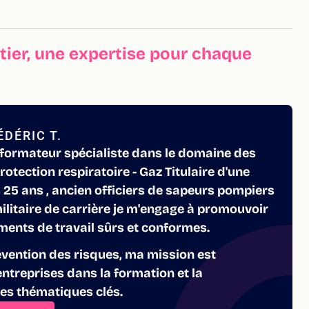
ier, une expertise pour chaque
DÉRIC T.
formateur spécialiste dans le domaine des
rotection respiratoire - Gaz Titulaire d'une
 25 ans , ancien officiers de sapeurs pompiers
militaire de carrière je m'engage à promouvoir
ents de travail sûrs et conformes.
évention des risques, ma mission est
ntreprises dans la formation et la
des thématiques clés.