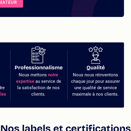
RMATEUR
Professionnalisme
Qualité
Nous mettons
notre
Nous nous réinventons
expertise
au service de
chaque jour pour assurer
dre
la satisfaction de nos
une qualité de service
les
clients.
maximale à nos clients.
Nos labels et certifications