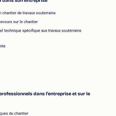
 dans son entreprise
 un chantier de travaux souterrains
secours sur le chantier
tiel technique spécifique aux travaux souterrains
ente
rofessionnels dans l’entreprise et sur le
iques du chantier