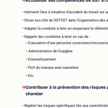
Actualiser ses compétences de SST STS
Intervenir face à situation d’accident du travail sur
Situer son rôle de SST-SST dans l’organisation des 
Adapter la conduite à tenir en respectant le référen
Rappels des conduites à tenir en cas de :
Evacuation d’une personne conscience/inconsci
Administration de l’oxygène
Ensevelissement
Port du masque auto-sauveteur
Etc.
Contribuer à la prévention des risques p
chantier
Repérer les risques spécifiques liés aux caractérist