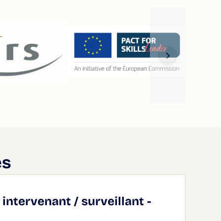
es
intervenant / surveillant -