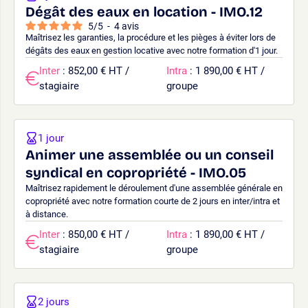
Dégât des eaux en location - IMO.12
5
/
5
-
4
avis
Maîtrisez les garanties, la procédure et les pièges à éviter lors de
dégâts des eaux en gestion locative avec notre formation d'1 jour.
Inter
: 852,00 € HT /
Intra
: 1 890,00 € HT /
stagiaire
groupe
1 jour
Animer une assemblée ou un conseil
syndical en copropriété - IMO.05
Maîtrisez rapidement le déroulement d'une assemblée générale en
copropriété avec notre formation courte de 2 jours en inter/intra et
à distance.
Inter
: 850,00 € HT /
Intra
: 1 890,00 € HT /
stagiaire
groupe
2 jours