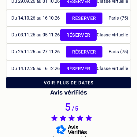
Du 29.09.26 au 01.10.26
Classe virtuelle
RÉSERVER
Du 14.10.26 au 16.10.26
Paris (75)
RÉSERVER
Du 03.11.26 au 05.11.26
Classe virtuelle
RÉSERVER
Du 25.11.26 au 27.11.26
Paris (75)
RÉSERVER
Du 14.12.26 au 16.12.26
Classe virtuelle
RÉSERVER
VOIR PLUS DE DATES
Avis vérifiés
5
/
5