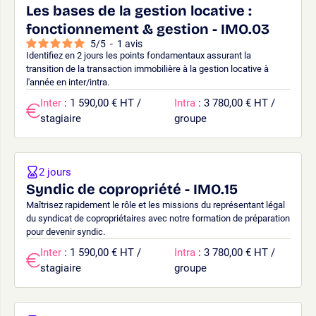
Les bases de la gestion locative :
fonctionnement & gestion - IMO.03
5
/
5
-
1
avis
Identifiez en 2 jours les points fondamentaux assurant la
transition de la transaction immobilière à la gestion locative à
l'année en inter/intra.
Inter
: 1 590,00 € HT /
Intra
: 3 780,00 € HT /
stagiaire
groupe
2 jours
Syndic de copropriété - IMO.15
Maîtrisez rapidement le rôle et les missions du représentant légal
du syndicat de copropriétaires avec notre formation de préparation
pour devenir syndic.
Inter
: 1 590,00 € HT /
Intra
: 3 780,00 € HT /
stagiaire
groupe