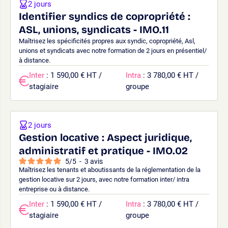
2 jours
Identifier syndics de copropriété :
ASL, unions, syndicats - IMO.11
Maîtrisez les spécificités propres aux syndic, copropriété, Asl,
unions et syndicats avec notre formation de 2 jours en présentiel/
à distance.
Inter
: 1 590,00 € HT /
Intra
: 3 780,00 € HT /
stagiaire
groupe
2 jours
Gestion locative : Aspect juridique,
administratif et pratique - IMO.02
5
/
5
-
3
avis
Maîtrisez les tenants et aboutissants de la réglementation de la
gestion locative sur 2 jours, avec notre formation inter/ intra
entreprise ou à distance.
Inter
: 1 590,00 € HT /
Intra
: 3 780,00 € HT /
stagiaire
groupe