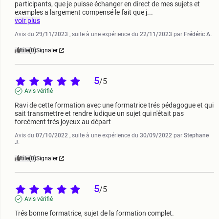
participants, que je puisse échanger en direct de mes sujets et 
exemples a largement compensé le fait que j
...
voir plus
Avis du
29/11/2023
, suite à une expérience du
22/11/2023
par
Frédéric A.
Utile
(0)
Signaler
5
/
5
Avis vérifié
Ravi de cette formation avec une formatrice trés pédagogue et qui 
sait transmettre et rendre ludique un sujet qui n'était pas 
forcément trés joyeux au départ
Avis du
07/10/2022
, suite à une expérience du
30/09/2022
par
Stephane
J.
Utile
(0)
Signaler
5
/
5
Avis vérifié
Trés bonne formatrice, sujet de la formation complet.