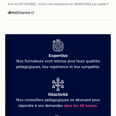
Avis du
07/10/2022
, suite à une expérience du
30/09/2022
par
Laurie T.
Utile
(0)
Signaler
Expertise
Nos formateurs sont retenus pour leurs qualités
pédagogiques, leur expérience et leur sympathie.
Réactivité
Nos conseillers pédagogiques se dévouent pour
répondre à vos demandes
dans les 48 heures.