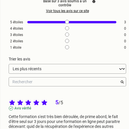
Basé sur
3
avis soumis à un
contrôle
Voir tous les avis sur ce site
5
étoiles
3
4
étoiles
0
3
étoiles
0
2
étoiles
0
1
étoile
0
Trier les avis
5
/
5
Avis vérifié
Cette formation s'est très bien déroulée, de prime abord, le fait 
d'être seul sur 3 jours pour une formation en ligne peut paraitre 
décevant: quid de la récupération de l'expérience des autres 