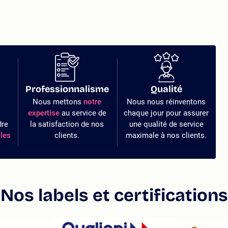
Professionnalisme
Qualité
Nous mettons
notre
Nous nous réinventons
expertise
au service de
chaque jour pour assurer
dre
la satisfaction de nos
une qualité de service
les
clients.
maximale à nos clients.
Nos labels et certifications