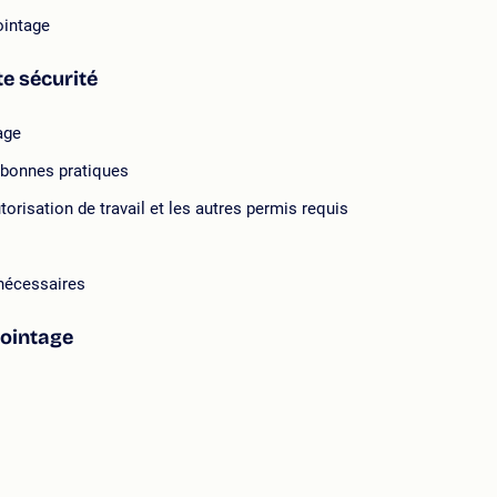
ointage
te sécurité
age
s bonnes pratiques
torisation de travail et les autres permis requis
 nécessaires
jointage