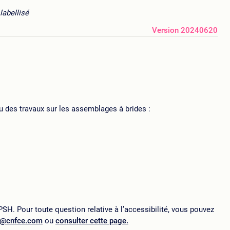
labellisé
Version 20240620
u des travaux sur les assemblages à brides :
SH. Pour toute question relative à l’accessibilité, vous pouvez
p@cnfce.com
ou
consulter cette page.