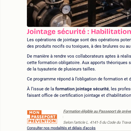
Jointage sécurité : Habilitatio
Les opérations de jointage sont des opérations poten
des produits nocifs ou toxiques, à des brulures ou a
De manière à rendre vos collaborateurs aptes à réali
cette formation obligatoire. Aux apports théoriques s
de la tuyauterie de plusieurs tailles.
Ce programme répond à l’obligation de formation et de
À l’issue de la
formation jointage sécurité
, les profe
faisant office de certification jointage et d'habilitati
Formation éligible au Passeport de préve
Selon l'article L. 4141-5 du Code du Travai
Consulter nos modalités et délais d'accès