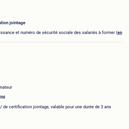
tion jointage
ssance et numéro de sécurité sociale des salariés à former (
en
mateur
ité
n/ de certification jointage, valable pour une durée de 3 ans