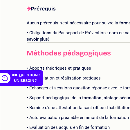
Prérequis
Aucun prérequis n’est nécessaire pour suivre la
forma
Obligations du Passeport de Prévention : nom de nai
er
savoir plus
)
Méthodes pédagogiques
Apports théoriques et pratiques
UNE QUESTION ?
Manipulation et réalisation pratiques
UN BESOIN ?
Échanges et sessions question-réponse avec le for
Support pédagogique de la
formation jointage sécur
Remise d’une attestation faisant office d’habilitatio
Auto évaluation préalable en amont de la formation
Évaluation des acquis en fin de formation