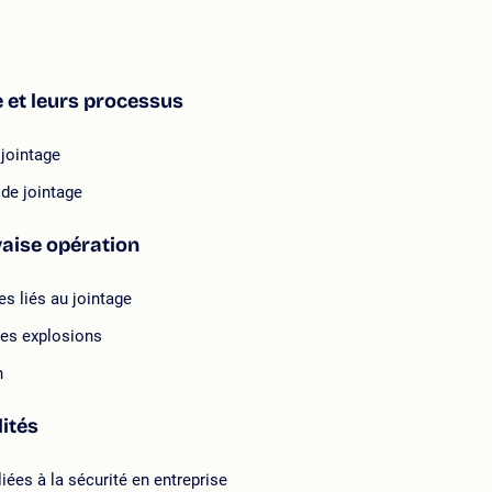
e et leurs processus
jointage
 de jointage
vaise opération
es liés au jointage
 les explosions
n
lités
iées à la sécurité en entreprise