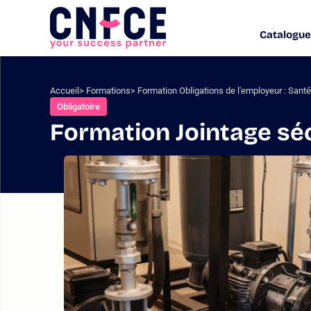
Aller
au
Catalogue
Logo
contenu
site
Aller
au
menu
Accueil
Formations
Formation Obligations de l'employeur : Santé 
Aller
Obligatoire
à
Formation Jointage séc
la
recherche