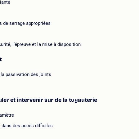
iante
s de serrage appropriées
urité, l’épreuve et la mise à disposition
t
a passivation des joints
ler et intervenir sur de la tuyauterie
iamètre
’ dans des accès difficiles