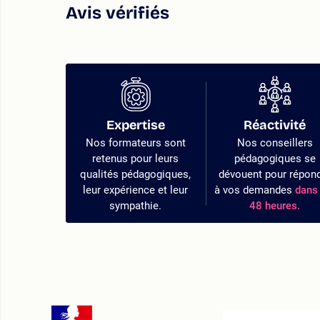
Avis vérifiés
Expertise
Réactivité
Nos formateurs sont
Nos conseillers
retenus pour leurs
pédagogiques se
qualités pédagogiques,
dévouent pour répon
leur expérience et leur
à vos demandes
dans 
sympathie.
48 heures.