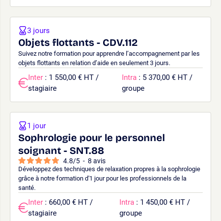
3 jours
Objets flottants - CDV.112
Suivez notre formation pour apprendre l’accompagnement par les
objets flottants en relation d’aide en seulement 3 jours.
Inter
: 1 550,00 € HT /
Intra
: 5 370,00 € HT /
stagiaire
groupe
1 jour
Sophrologie pour le personnel
soignant - SNT.88
4.8
/
5
-
8
avis
Développez des techniques de relaxation propres à la sophrologie
grâce à notre formation d'1 jour pour les professionnels de la
santé.
Inter
: 660,00 € HT /
Intra
: 1 450,00 € HT /
stagiaire
groupe