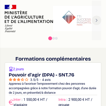
Formations complémentaires
2 jours
Pouvoir d'agir (DPA) - SNT.76
3.5
/
5
-
4
avis
Apprenez à favoriser l'empowerment chez des personnes
accompagnées grâce à notre formation pouvoir d'agir, d'une durée
de 2 jours, en présentiel/à distance
Inter
: 1 550,00 € HT /
Intra
: 2 900,00 € HT /
stagiaire
groupe