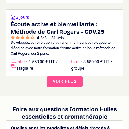
2 jours
Écoute active et bienveillante :
Méthode de Carl Rogers - CDV.25
4.5
/
5
-
51
avis
Développez votre relation à autrui en maîtrisant votre capacité
d'écoute avec notre formation écoute active selon la méthode de
Carl Rogers, sur 2 jours.
Inter
: 1 550,00 € HT /
Intra
: 3 580,00 € HT /
stagiaire
groupe
VOIR PLUS
Foire aux questions formation Huiles
essentielles et aromathérapie
Quelles sont les modalités et délais d’accès à