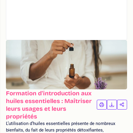
Formation d'introduction aux
huiles essentielles : Maîtriser
IMPRIMER
TÉLÉCHA
PAR
leurs usages et leurs
LA
LA
propriétés
FORMATION
FORMAT
FOR
L’utilisation d’huiles essentielles présente de nombreux
bienfaits, du fait de leurs propriétés détoxifiantes,