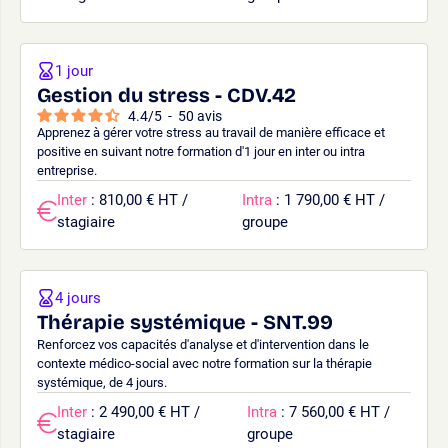
1 jour
Gestion du stress - CDV.42
4.4
/
5
-
50
avis
Apprenez à gérer votre stress au travail de manière efficace et
positive en suivant notre formation d'1 jour en inter ou intra
entreprise.
Inter
: 810,00 € HT /
Intra
: 1 790,00 € HT /
stagiaire
groupe
4 jours
Thérapie systémique - SNT.99
Renforcez vos capacités d'analyse et d'intervention dans le
contexte médico-social avec notre formation sur la thérapie
systémique, de 4 jours.
Inter
: 2 490,00 € HT /
Intra
: 7 560,00 € HT /
stagiaire
groupe