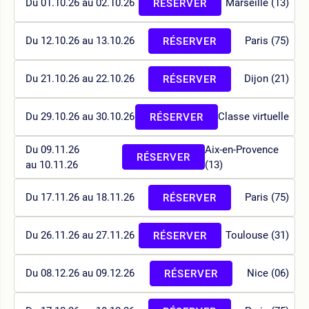
Du 01.10.26 au 02.10.26
Marseille (13)
RÉSERVER
Du 12.10.26 au 13.10.26
Paris (75)
RÉSERVER
Du 21.10.26 au 22.10.26
Dijon (21)
RÉSERVER
Du 29.10.26 au 30.10.26
Classe virtuelle
RÉSERVER
Du 09.11.26
Aix-en-Provence
RÉSERVER
au 10.11.26
(13)
Du 17.11.26 au 18.11.26
Paris (75)
RÉSERVER
Du 26.11.26 au 27.11.26
Toulouse (31)
RÉSERVER
Du 08.12.26 au 09.12.26
Nice (06)
RÉSERVER