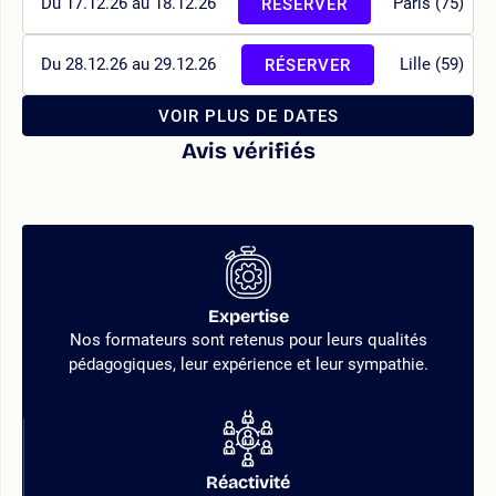
Du 17.12.26 au 18.12.26
Paris (75)
RÉSERVER
Du 28.12.26 au 29.12.26
Lille (59)
RÉSERVER
VOIR PLUS DE DATES
Avis vérifiés
Expertise
Nos formateurs sont retenus pour leurs qualités
pédagogiques, leur expérience et leur sympathie.
Réactivité