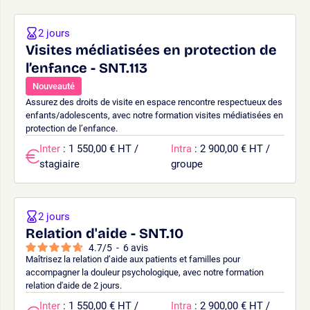
2 jours
Visites médiatisées en protection de
l’enfance - SNT.113
Nouveauté
Assurez des droits de visite en espace rencontre respectueux des
enfants/adolescents, avec notre formation visites médiatisées en
protection de l’enfance.
Inter
: 1 550,00 € HT /
Intra
: 2 900,00 € HT /
stagiaire
groupe
2 jours
Relation d'aide - SNT.10
4.7
/
5
-
6
avis
Maîtrisez la relation d’aide aux patients et familles pour
accompagner la douleur psychologique, avec notre formation
relation d'aide de 2 jours.
Inter
: 1 550,00 € HT /
Intra
: 2 900,00 € HT /