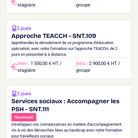
stagiaire
groupe
2 jours
Approche TEACCH - SNT.109
Appréhendez le déroulement de ce programme d'éducation
spécialisé, avec notre formation sur l'approche TEACCH, de 2
jours en présentiel & à distance.
Inter
: 1 550,00 € HT /
Intra
: 2 900,00 € HT /
stagiaire
groupe
2 jours
Services sociaux : Accompagner les
PSH - SNT.111
Nouveauté
Développez vos connaissances en matière d'accompagnement
vis-à-vis des démarches liées au handicap avec notre formation
pour travailleurs sociaux.