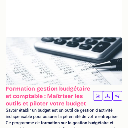
Formation gestion budgétaire
et comptable : Maîtriser les
IMPRIMER
TÉLÉCHA
PAR
LA
LA
outils et piloter votre budget
FORMATION
FORMAT
FOR
Savoir établir un budget est un outil de gestion d'activité
indispensable pour assurer la pérennité de votre entreprise.
Ce programme de
formation sur la gestion budgétaire et