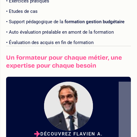
Exercices pratiques
Etudes de cas
Support pédagogique de la
formation gestion budgétaire
Auto évaluation préalable en amont de la formation
Évaluation des acquis en fin de formation
Un formateur pour chaque métier, une
expertise pour chaque besoin
DÉCOUVREZ FLAVIEN A.