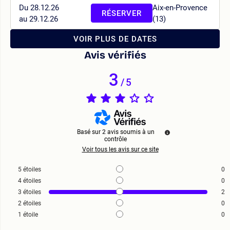
Du 28.12.26
Aix-en-Provence
RÉSERVER
au 29.12.26
(13)
VOIR PLUS DE DATES
Avis vérifiés
3
/
5
Basé sur
2
avis soumis à un
contrôle
Voir tous les avis sur ce site
5
étoiles
0
4
étoiles
0
3
étoiles
2
2
étoiles
0
1
étoile
0