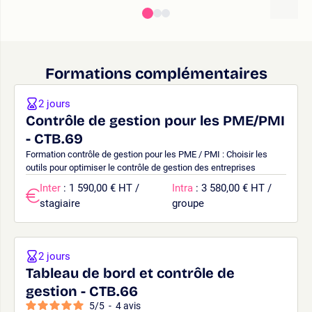
Formations complémentaires
2 jours
Contrôle de gestion pour les PME/PMI
- CTB.69
Formation contrôle de gestion pour les PME / PMI : Choisir les
outils pour optimiser le contrôle de gestion des entreprises
Inter
: 1 590,00 € HT /
Intra
: 3 580,00 € HT /
stagiaire
groupe
2 jours
Tableau de bord et contrôle de
gestion - CTB.66
5
/
5
-
4
avis