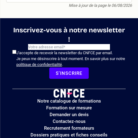
Mise à jour de la page le 06/08/2026
Inscrivez-vous à notre newsletter
!
J'accepte de recevoir la newsletter du CNFCE par email.
Je peux me désinscrire à tout moment. En savoir plus sur notre
politique de confidentialité
.
S'INSCRIRE
Logo
Notre catalogue de formations
site
Formation sur mesure
Demander un devis
Contactez-nous
Recrutement formateurs
Dossiers pratiques et fiches conseils