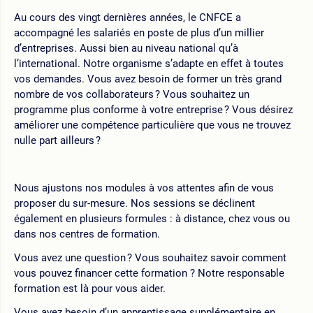
Au cours des vingt dernières années, le CNFCE a
accompagné les salariés en poste de plus d’un millier
d’entreprises. Aussi bien au niveau national qu’à
l’international. Notre organisme s’adapte en effet à toutes
vos demandes. Vous avez besoin de former un très grand
nombre de vos collaborateurs ? Vous souhaitez un
programme plus conforme à votre entreprise ? Vous désirez
améliorer une compétence particulière que vous ne trouvez
nulle part ailleurs ?
Nous ajustons nos modules à vos attentes afin de vous
proposer du sur-mesure. Nos sessions se déclinent
également en plusieurs formules : à distance, chez vous ou
dans nos centres de formation.
Vous avez une question ? Vous souhaitez savoir comment
vous pouvez financer cette formation ? Notre responsable
formation est là pour vous aider.
Vous avez besoin d’un apprentissage supplémentaire en