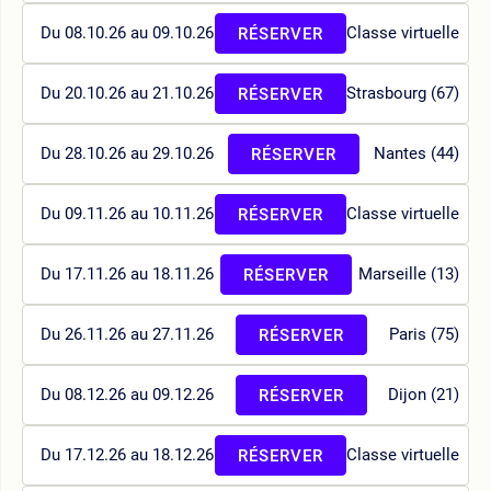
Du 08.10.26 au 09.10.26
Classe virtuelle
RÉSERVER
Du 20.10.26 au 21.10.26
Strasbourg (67)
RÉSERVER
Du 28.10.26 au 29.10.26
Nantes (44)
RÉSERVER
Du 09.11.26 au 10.11.26
Classe virtuelle
RÉSERVER
Du 17.11.26 au 18.11.26
Marseille (13)
RÉSERVER
Du 26.11.26 au 27.11.26
Paris (75)
RÉSERVER
Du 08.12.26 au 09.12.26
Dijon (21)
RÉSERVER
Du 17.12.26 au 18.12.26
Classe virtuelle
RÉSERVER