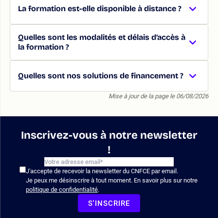
La formation est-elle disponible à distance ?
Quelles sont les modalités et délais d’accès à
la formation ?
Quelles sont nos solutions de financement ?
Mise à jour de la page le 06/08/2026
Inscrivez-vous à notre newsletter
!
J'accepte de recevoir la newsletter du CNFCE par email.
Je peux me désinscrire à tout moment. En savoir plus sur notre
politique de confidentialité
.
S'INSCRIRE