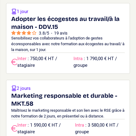
1 jour
Adopter les écogestes au travail/à la
maison - DDV.15
3.8
/
5
-
19
avis
Sensibilisez vos collaborateurs à l'adoption de gestes
écoresponsables avec notre formation aux écogestes au travail/ à
la maison, sur 1 jour.
Inter
: 750,00 € HT /
Intra
: 1 790,00 € HT /
stagiaire
groupe
2 jours
Marketing responsable et durable -
MKT.58
Maîtrisez le marketing responsable et son lien avec le RSE grâce à
notre formation de 2 jours, en présentiel ou à distance.
Inter
: 1 590,00 € HT /
Intra
: 3 580,00 € HT /
stagiaire
groupe