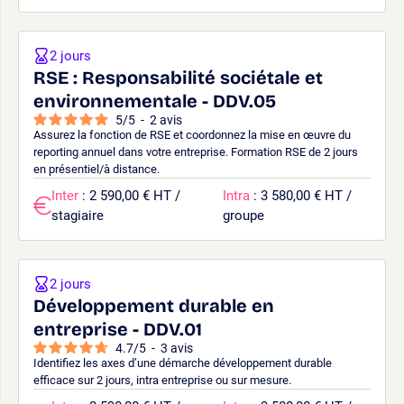
2 jours
RSE : Responsabilité sociétale et
environnementale - DDV.05
5
/
5
-
2
avis
Assurez la fonction de RSE et coordonnez la mise en œuvre du
reporting annuel dans votre entreprise. Formation RSE de 2 jours
en présentiel/à distance.
Inter
: 2 590,00 € HT /
Intra
: 3 580,00 € HT /
stagiaire
groupe
2 jours
Développement durable en
entreprise - DDV.01
4.7
/
5
-
3
avis
Identifiez les axes d’une démarche développement durable
efficace sur 2 jours, intra entreprise ou sur mesure.