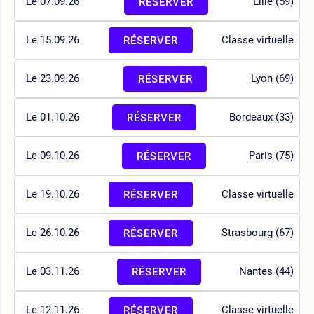
Le 07.09.26
Lille (59)
RÉSERVER
Le 15.09.26
Classe virtuelle
RÉSERVER
Le 23.09.26
Lyon (69)
RÉSERVER
Le 01.10.26
Bordeaux (33)
RÉSERVER
Le 09.10.26
Paris (75)
RÉSERVER
Le 19.10.26
Classe virtuelle
RÉSERVER
Le 26.10.26
Strasbourg (67)
RÉSERVER
Le 03.11.26
Nantes (44)
RÉSERVER
Le 12.11.26
Classe virtuelle
RÉSERVER