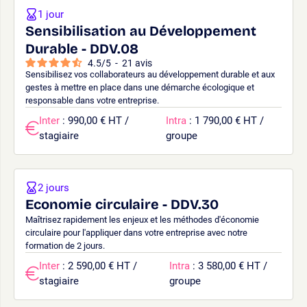
1 jour
Sensibilisation au Développement
Durable - DDV.08
4.5
/
5
-
21
avis
Sensibilisez vos collaborateurs au développement durable et aux
gestes à mettre en place dans une démarche écologique et
responsable dans votre entreprise.
Inter
: 990,00 € HT /
Intra
: 1 790,00 € HT /
stagiaire
groupe
2 jours
Economie circulaire - DDV.30
Maîtrisez rapidement les enjeux et les méthodes d'économie
circulaire pour l'appliquer dans votre entreprise avec notre
formation de 2 jours.
Inter
: 2 590,00 € HT /
Intra
: 3 580,00 € HT /
stagiaire
groupe