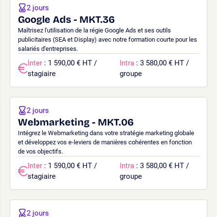
2 jours
Google Ads - MKT.36
Maîtrisez l'utilisation de la régie Google Ads et ses outils
publicitaires (SEA et Display) avec notre formation courte pour les
salariés d'entreprises.
Inter
: 1 590,00 € HT /
Intra
: 3 580,00 € HT /
stagiaire
groupe
2 jours
Webmarketing - MKT.06
Intégrez le Webmarketing dans votre stratégie marketing globale
et développez vos e-leviers de manières cohérentes en fonction
de vos objectifs.
Inter
: 1 590,00 € HT /
Intra
: 3 580,00 € HT /
stagiaire
groupe
2 jours