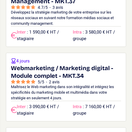
Management - MKT.37
4.7
/
5
-
3
avis
Développez la stratégie marketing de votre entreprise sur les
réseaux sociaux en suivant notre formation médias sociaux et
community management.
Inter
: 1 590,00 € HT /
Intra
: 3 580,00 € HT /
stagiaire
groupe
4 jours
Webmarketing / Marketing digital -
Module complet - MKT.34
5
/
5
-
2
avis
Maîtrisez le Web marketing dans son intégralité et intégrez les
spécificités du marketing mobile et multimédia dans votre
stratégie en seulement 4 jours.
Inter
: 3 090,00 € HT /
Intra
: 7 160,00 € HT /
stagiaire
groupe