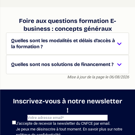
Foire aux questions formation E-
business : concepts généraux
Quelles sont les modalités et délais d’accès à
la formation ?
Quelles sont nos solutions de financement ?
Mise à jour de la page le 06/08/2026
Inscrivez-vous à notre newsletter
!
J'accepte de recevoir la newsletter du CNFCE par email.
Je peux me désinscrire à tout moment. En savoir plus sur notre
politique de confidentialité
.