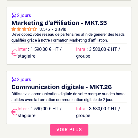
2 jours
Marketing d'affiliation - MKT.35
3.5
/
5
-
2
avis
Développez votre réseau de partenaires afin de générer des leads
qualifiés grâce à notre Formation Marketing d’affiliation.
Inter
: 1 590,00 € HT /
Intra
: 3 580,00 € HT /
stagiaire
groupe
2 jours
Communication digitale - MKT.26
Bâtissez la communication digitale de votre marque sur des bases
solides avec la formation communication digitale de 2 jours.
Inter
: 1 590,00 € HT /
Intra
: 3 580,00 € HT /
stagiaire
groupe
VOIR PLUS