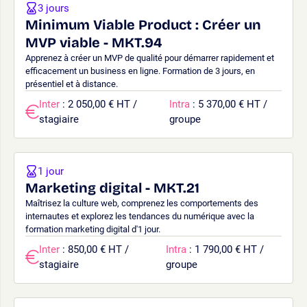
3 jours
Minimum Viable Product : Créer un
MVP viable - MKT.94
Apprenez à créer un MVP de qualité pour démarrer rapidement et
efficacement un business en ligne. Formation de 3 jours, en
présentiel et à distance.
Inter
: 2 050,00 € HT /
Intra
: 5 370,00 € HT /
stagiaire
groupe
1 jour
Marketing digital - MKT.21
Maîtrisez la culture web, comprenez les comportements des
internautes et explorez les tendances du numérique avec la
formation marketing digital d'1 jour.
Inter
: 850,00 € HT /
Intra
: 1 790,00 € HT /
stagiaire
groupe