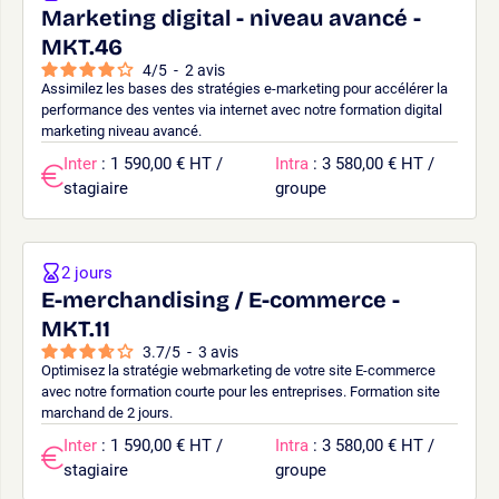
Marketing digital - niveau avancé -
MKT.46
4
/
5
-
2
avis
Assimilez les bases des stratégies e-marketing pour accélérer la
performance des ventes via internet avec notre formation digital
marketing niveau avancé.
Inter
: 1 590,00 € HT /
Intra
: 3 580,00 € HT /
stagiaire
groupe
2 jours
E-merchandising / E-commerce -
MKT.11
3.7
/
5
-
3
avis
Optimisez la stratégie webmarketing de votre site E-commerce
avec notre formation courte pour les entreprises. Formation site
marchand de 2 jours.
Inter
: 1 590,00 € HT /
Intra
: 3 580,00 € HT /
stagiaire
groupe