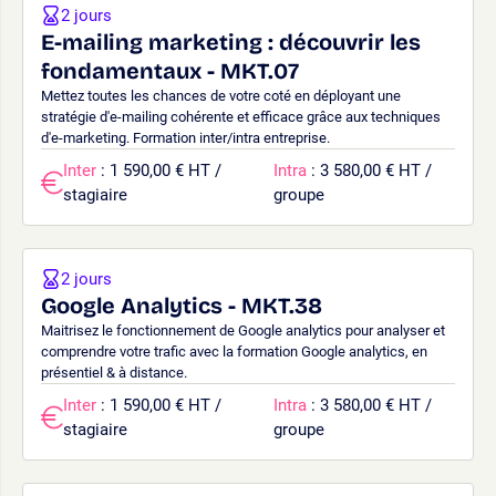
2 jours
E-mailing marketing : découvrir les
fondamentaux - MKT.07
Mettez toutes les chances de votre coté en déployant une
stratégie d'e-mailing cohérente et efficace grâce aux techniques
d'e-marketing. Formation inter/intra entreprise.
Inter
: 1 590,00 € HT /
Intra
: 3 580,00 € HT /
stagiaire
groupe
2 jours
Google Analytics - MKT.38
Maitrisez le fonctionnement de Google analytics pour analyser et
comprendre votre trafic avec la formation Google analytics, en
présentiel & à distance.
Inter
: 1 590,00 € HT /
Intra
: 3 580,00 € HT /
stagiaire
groupe