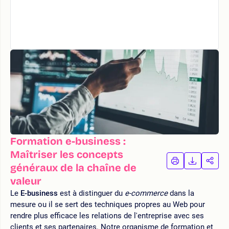
Formation e-business :
Maîtriser les concepts
IMPRIMER
TÉLÉCHA
PAR
généraux de la chaîne de
LA
LA
valeur
FORMATION
FORMAT
FOR
Le
E-business
est à distinguer du
e-commerce
dans la
mesure ou il se sert des techniques propres au Web pour
rendre plus efficace les relations de l'entreprise avec ses
clients et ses partenaires. Notre organisme de formation et