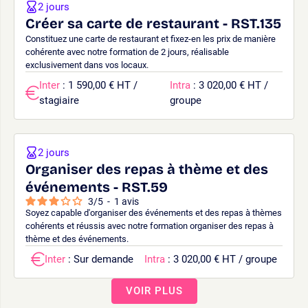
2 jours
Créer sa carte de restaurant - RST.135
Constituez une carte de restaurant et fixez-en les prix de manière
cohérente avec notre formation de 2 jours, réalisable
exclusivement dans vos locaux.
Inter
: 1 590,00 € HT /
Intra
: 3 020,00 € HT /
stagiaire
groupe
2 jours
Organiser des repas à thème et des
événements - RST.59
3
/
5
-
1
avis
Soyez capable d'organiser des événements et des repas à thèmes
cohérents et réussis avec notre formation organiser des repas à
thème et des événements.
Inter
: Sur demande
Intra
: 3 020,00 € HT / groupe
VOIR PLUS