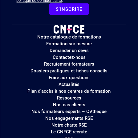
politique de confidentialité
.
S'INSCRIRE
Logo
Notre catalogue de formations
site
Formation sur mesure
Demander un devis
Contactez-nous
Recrutement formateurs
Dossiers pratiques et fiches conseils
Foire aux questions
Actualités
Plan d'accès à nos centres de formation
Ressources
Nos cas clients
Nos formateurs experts – CVthèque
Nos engagements RSE
Notre charte RSE
Le CNFCE recrute