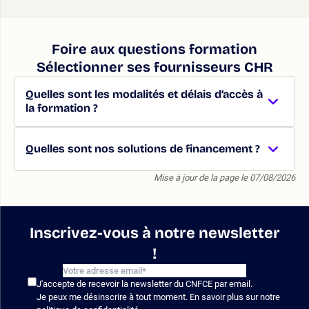
Foire aux questions formation
Sélectionner ses fournisseurs CHR
Quelles sont les modalités et délais d’accès à
la formation ?
Quelles sont nos solutions de financement ?
Mise à jour de la page le 07/08/2026
Inscrivez-vous à notre newsletter
!
J'accepte de recevoir la newsletter du CNFCE par email.
Je peux me désinscrire à tout moment. En savoir plus sur notre