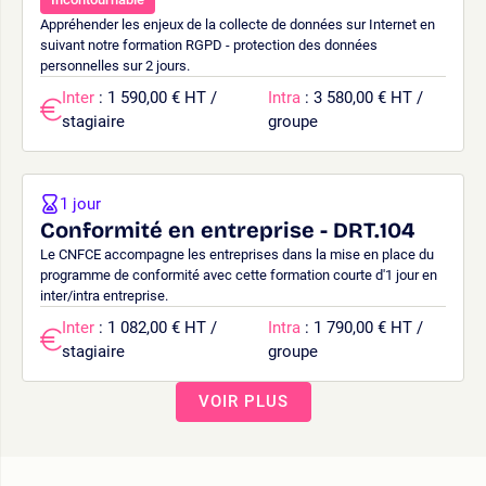
Appréhender les enjeux de la collecte de données sur Internet en
suivant notre formation RGPD - protection des données
personnelles sur 2 jours.
Inter
: 1 590,00 € HT /
Intra
: 3 580,00 € HT /
stagiaire
groupe
1 jour
Conformité en entreprise - DRT.104
Le CNFCE accompagne les entreprises dans la mise en place du
programme de conformité avec cette formation courte d'1 jour en
inter/intra entreprise.
Inter
: 1 082,00 € HT /
Intra
: 1 790,00 € HT /
stagiaire
groupe
VOIR PLUS