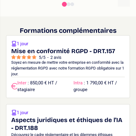
Formations complémentaires
1 jour
Mise en conformité RGPD - DRT.157
5
/
5
-
2
avis
Soyez en mesure de mettre votre entreprise en conformité avec la
réglementation RGPD avec notre formation RGPD obligatoire sur 1
jour.
Inter
: 850,00 € HT /
Intra
: 1 790,00 € HT /
stagiaire
groupe
1 jour
Aspects juridiques et éthiques de l’IA
- DRT.188
Découvrez le cadre réglementaire et les dilemmes éthiques