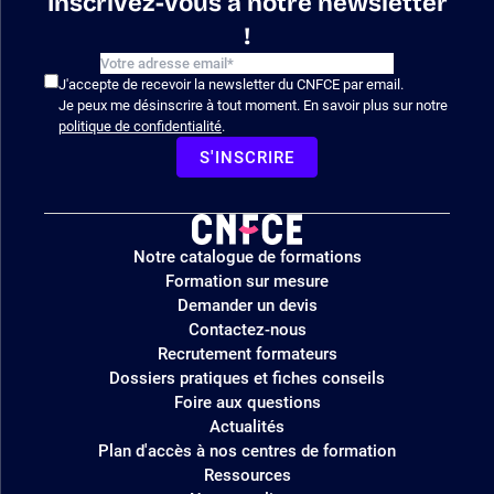
Inscrivez-vous à notre newsletter
!
J'accepte de recevoir la newsletter du CNFCE par email.
Je peux me désinscrire à tout moment. En savoir plus sur notre
politique de confidentialité
.
S'INSCRIRE
Logo
Notre catalogue de formations
site
Formation sur mesure
Demander un devis
Contactez-nous
Recrutement formateurs
Dossiers pratiques et fiches conseils
Foire aux questions
Actualités
Plan d'accès à nos centres de formation
Ressources