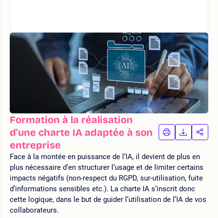
Formation à la réalisation
d'une charte IA adaptée à son
IMPRIMER
TÉLÉCHA
PAR
LA
LA
entreprise
FORMATION
FORMAT
FOR
Face à la montée en puissance de l’IA, il devient de plus en
plus nécessaire d’en structurer l’usage et de limiter certains
impacts négatifs (non-respect du RGPD, sur-utilisation, fuite
d’informations sensibles etc.). La charte IA s’inscrit donc
cette logique, dans le but de guider l’utilisation de l’IA de vos
collaborateurs.