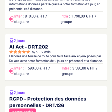
informations données par l’IA grâce à notre formation d’1 jour, en
présentiel et à distance.
Inter
: 810,00 € HT /
Intra
: 1 790,00 € HT /
stagiaire
groupe
2 jours
AI Act - DRT.202
5
/
5
-
2
avis
Elaborez une feuille de route pour faire face aux enjeux posés par
l'AI Act, avec notre formation de 2 jours en présentiel et à distance.
Inter
: 1 590,00 € HT /
Intra
: 3 580,00 € HT /
stagiaire
groupe
2 jours
RGPD - Protection des données
personnelles - DRT.126
Incontournable