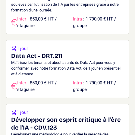
soulevés par l'utilisation de l'IA par les entreprises grâce à notre
formation d'une journée.
Inter
: 850,00 € HT /
Intra
: 1 790,00 € HT /
stagiaire
groupe
1 jour
Data Act - DRT.211
Maîtrisez les tenants et aboutissants du Data Act pour vous y
conformer, avec notre formation Data Act, de 1 jour en présentiel
et à distance.
Inter
: 850,00 € HT /
Intra
: 1 790,00 € HT /
stagiaire
groupe
1 jour
Développer son esprit critique à l'ère
de l'IA - CDV.123
Développez une méthodologie pour vérifier la véracité des