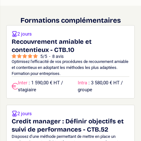
Formations complémentaires
2 jours
Recouvrement amiable et
contentieux - CTB.10
5
/
5
-
8
avis
Optimisez l'efficacité de vos procédures de recouvrement amiable
et contentieux en adoptant les méthodes les plus adaptées.
Formation pour entreprises.
Inter
: 1 590,00 € HT /
Intra
: 3 580,00 € HT /
stagiaire
groupe
2 jours
Credit manager : Définir objectifs et
suivi de performances - CTB.52
Disposez d’une méthode permettant de mettre en place un