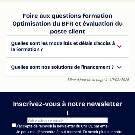
Foire aux questions formation
Optimisation du BFR et évaluation du
poste client
Quelles sont les modalités et délais d’accès à
la formation ?
Quelles sont nos solutions de financement ?
Mise à jour de la page le 10/08/2026
Inscrivez-vous à notre newsletter
!
J'accepte de recevoir la newsletter du CNFCE par email.
Je peux me désinscrire à tout moment. En savoir plus sur notre