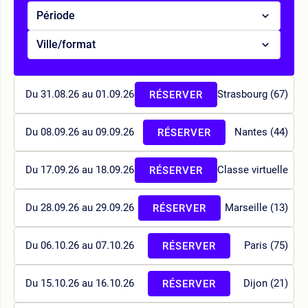
Période
Ville/format
Du 31.08.26 au 01.09.26
Strasbourg (67)
RÉSERVER
Du 08.09.26 au 09.09.26
Nantes (44)
RÉSERVER
Du 17.09.26 au 18.09.26
Classe virtuelle
RÉSERVER
Du 28.09.26 au 29.09.26
Marseille (13)
RÉSERVER
Du 06.10.26 au 07.10.26
Paris (75)
RÉSERVER
Du 15.10.26 au 16.10.26
Dijon (21)
RÉSERVER