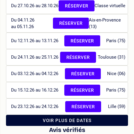
Du 27.10.26 au 28.10.26
Classe virtuelle
RÉSERVER
Du 04.11.26
Aix-en-Provence
RÉSERVER
au 05.11.26
(13)
Du 12.11.26 au 13.11.26
Paris (75)
RÉSERVER
Du 24.11.26 au 25.11.26
Toulouse (31)
RÉSERVER
Du 03.12.26 au 04.12.26
Nice (06)
RÉSERVER
Du 15.12.26 au 16.12.26
Paris (75)
RÉSERVER
Du 23.12.26 au 24.12.26
Lille (59)
RÉSERVER
VOIR PLUS DE DATES
Avis vérifiés