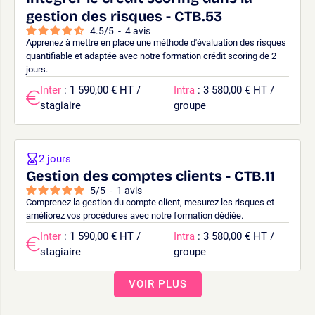
gestion des risques - CTB.53
4.5
/
5
-
4
avis
Apprenez à mettre en place une méthode d'évaluation des risques
quantifiable et adaptée avec notre formation crédit scoring de 2
jours.
Inter
: 1 590,00 € HT /
Intra
: 3 580,00 € HT /
stagiaire
groupe
2 jours
Gestion des comptes clients - CTB.11
5
/
5
-
1
avis
Comprenez la gestion du compte client, mesurez les risques et
améliorez vos procédures avec notre formation dédiée.
Inter
: 1 590,00 € HT /
Intra
: 3 580,00 € HT /
stagiaire
groupe
VOIR PLUS