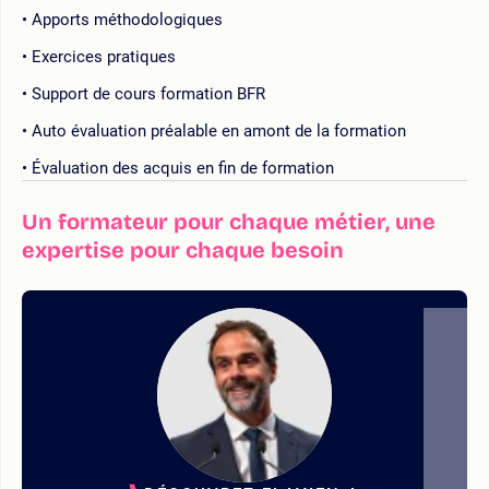
Apports méthodologiques
Exercices pratiques
Support de cours formation BFR
Auto évaluation préalable en amont de la formation
Évaluation des acquis en fin de formation
Un formateur pour chaque métier, une
expertise pour chaque besoin