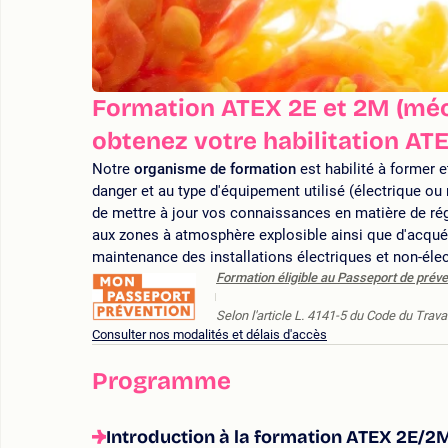
Formation ATEX 2E et 2M (méca
obtenez votre habilitation AT
Notre
organisme de formation
est habilité à former e
danger et au type d'équipement utilisé (électrique ou
de mettre à jour vos connaissances en matière de rég
aux zones à atmosphère explosible ainsi que d'acquér
maintenance des installations électriques et non-él
Formation éligible au Passeport de préve
Selon l'article L. 4141-5 du Code du Travai
Consulter nos modalités et délais d'accès
Programme
Introduction à la formation ATEX 2E/2M 