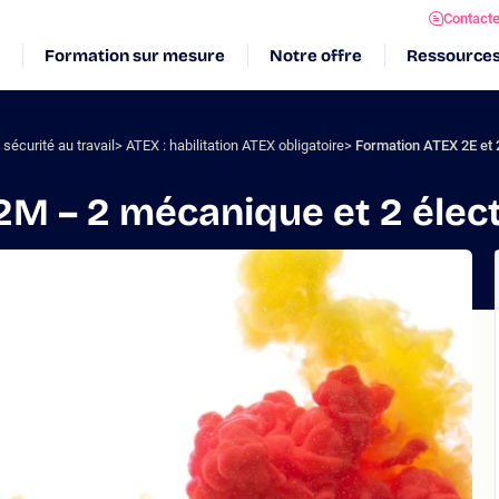
Contact
Formation sur mesure
Notre offre
Ressource
sécurité au travail
ATEX : habilitation ATEX obligatoire
Formation ATEX 2E et 
2M – 2 mécanique et 2 élec