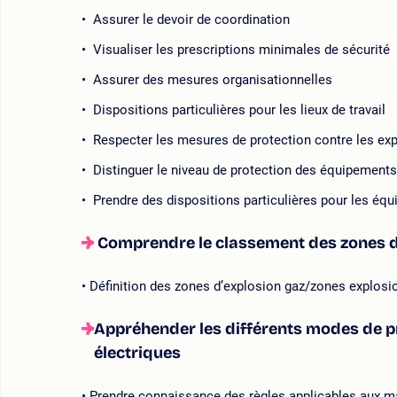
Assurer le devoir de coordination
Visualiser les prescriptions minimales de sécurité
Assurer des mesures organisationnelles
Dispositions particulières pour les lieux de travail
Respecter les mesures de protection contre les ex
Distinguer le niveau de protection des équipements 
Prendre des dispositions particulières pour les équ
Comprendre le classement des zones d
Définition des zones d’explosion gaz/zones explosi
Appréhender les différents modes de pr
électriques
Prendre connaissance des règles applicables aux ma