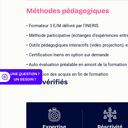
Méthodes pédagogiques
Formateur 3 E/M délivré par l’INERIS.
er
Méthode participative (échanges d’expériences entre
Outils pédagogiques interactifs (vidéo projection), 
Certification Ineris en option sur demande
Auto évaluation préalable en amont de la formation
UNE QUESTION ?
Évaluation des acquis en fin de formation
UN BESOIN ?
Avis vérifiés
Expertise
Réactivité