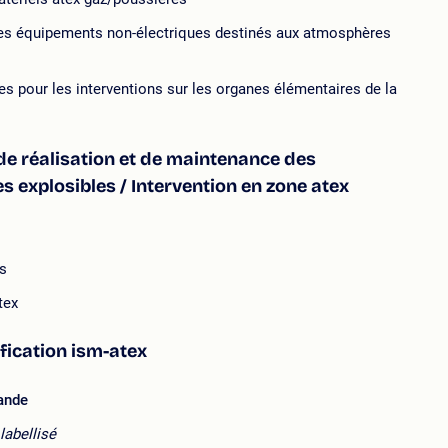
es équipements non-électriques destinés aux atmosphères
s pour les interventions sur les organes élémentaires de la
de réalisation et de maintenance des
s explosibles / Intervention en zone atex
ts
tex
ification ism-atex
mande
labellisé