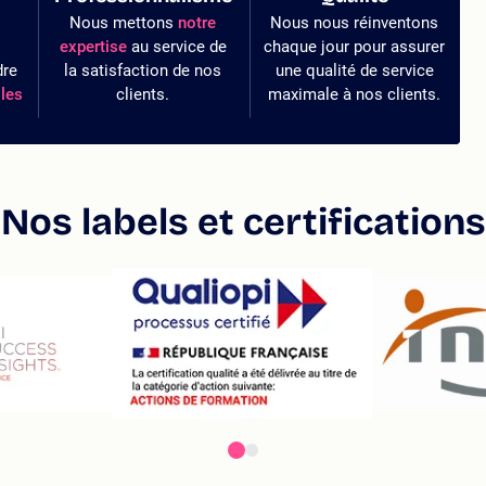
Nous mettons
notre
Nous nous réinventons
expertise
au service de
chaque jour pour assurer
dre
la satisfaction de nos
une qualité de service
les
clients.
maximale à nos clients.
Nos labels et certifications