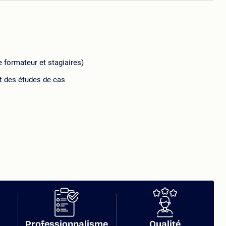
 formateur et stagiaires)
et des études de cas
Professionnalisme
Qualité