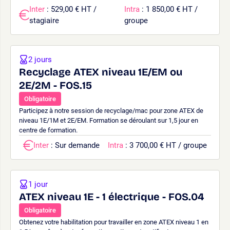
Inter
: 529,00 € HT /
Intra
: 1 850,00 € HT /
stagiaire
groupe
2 jours
Recyclage ATEX niveau 1E/EM ou
2E/2M - FOS.15
Obligatoire
Participez à notre session de recyclage/mac pour zone ATEX de
niveau 1E/1M et 2E/EM. Formation se déroulant sur 1,5 jour en
centre de formation.
Inter
: Sur demande
Intra
: 3 700,00 € HT / groupe
1 jour
ATEX niveau 1E - 1 électrique - FOS.04
Obligatoire
Obtenez votre habilitation pour travailler en zone ATEX niveau 1 en