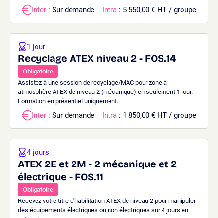
Inter
: Sur demande
Intra
: 5 550,00 € HT / groupe
1 jour
Recyclage ATEX niveau 2 - FOS.14
Obligatoire
Assistez à une session de recyclage/MAC pour zone à
atmosphère ATEX de niveau 2 (mécanique) en seulement 1 jour.
Formation en présentiel uniquement.
Inter
: Sur demande
Intra
: 1 850,00 € HT / groupe
4 jours
ATEX 2E et 2M - 2 mécanique et 2
électrique - FOS.11
Obligatoire
Recevez votre titre d'habilitation ATEX de niveau 2 pour manipuler
des équipements électriques ou non électriques sur 4 jours en