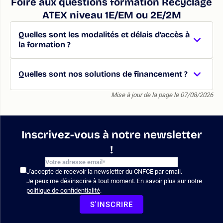
Foire aux questions formation Recyclage
ATEX niveau 1E/EM ou 2E/2M
Quelles sont les modalités et délais d’accès à
la formation ?
Quelles sont nos solutions de financement ?
Mise à jour de la page le 07/08/2026
Inscrivez-vous à notre newsletter
!
J'accepte de recevoir la newsletter du CNFCE par email.
Je peux me désinscrire à tout moment. En savoir plus sur notre
politique de confidentialité
.
S'INSCRIRE