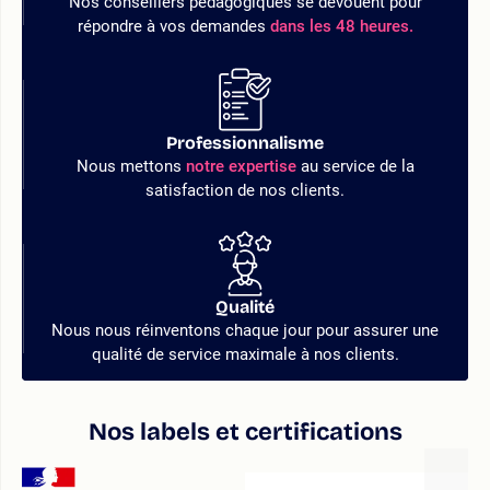
Nos conseillers pédagogiques se dévouent pour
répondre à vos demandes
dans les 48 heures.
Professionnalisme
Nous mettons
notre expertise
au service de la
satisfaction de nos clients.
Qualité
Nous nous réinventons chaque jour pour assurer une
qualité de service maximale à nos clients.
Nos labels et certifications