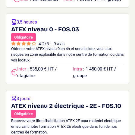
3,5 heures
ATEX niveau 0 - FOS.03
Obligatoire
4.2
/
5
-
9
avis
Obtenez votre ATEX niveau 0 en 4h et sensibilisez-vous aux
risques en zone explosible dans notre centre de formation ou dans
vos locaux.
Inter
: 535,00 € HT /
Intra
: 1 450,00 € HT /
stagiaire
groupe
3 jours
ATEX niveau 2 électrique - 2E - FOS.10
Obligatoire
Recevez votre titre d'habilitation ATEX 2E pour matériel électrique
en suivant notre formation ATEX 2E électrique dans l'un de nos
centres de formation.