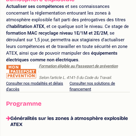
Actualiser ses compétences
et ses connaissances
concernant la réglementation entourant les zones à
atmosphère explosible fait parti des prérogatives des titres
d'
habilitation ATEX
, et ce quelque soit le niveau. Ce stage de
formation MAC recyclage niveau 1E/1M et 2E/2M
, se
déroulant sur 1,5 jour, permettra aux stagiaires d'actualiser
leurs compétences et de travailler en toute sécurité en zone
ATEX, ainsi que de pouvoir manipuler des
équipements
électriques comme non électriques
.
Formation éligible au Passeport de prévention
Selon l'article L. 4141-5 du Code du Travail.
Consulter nos modalités et délais
Consulter nos solutions de
d'accès
financement
Programme
Généralités sur les zones à atmosphère explosible
ATEX