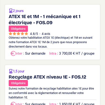
2 jours
ATEX 1E et 1M - 1 mécanique et 1
électrique - FOS.09
Obligatoire
4.8
/
5
-
4
avis
Obtenez votre habilitation ATEX 1E (électrique) et 1M en suivant
notre formation ATEX 1E 1M de 2 jours que nous proposons
directement dans vos locaux.
Inter
: Sur demande
Intra
: 3 700,00 € HT / groupe
1,5 jour
Recyclage ATEX niveau 1E - FOS.12
Obligatoire
Suivez notre formation de recyclage habilitation atex 1E pour être
en conformité avec la réglementation et renouveller votre
habilitation 1E.
Inter
: Sur demande
Intra
: 1 850,00 € HT / groupe