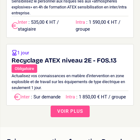
Sensibilisez le personnel aux risques liés aux «atmosphères
explosives» en 4h de formation ATEX sensibilisation en inter/intra
entreprise.
Inter
: 535,00 € HT /
Intra
: 1 590,00 € HT /
stagiaire
groupe
1 jour
Recyclage ATEX niveau 2E - FOS.13
Obligatoire
Actualisez vos connaissances en matière d'intervention en zone
explosible et de travail sur les équipements de type électrique en
seulement 1 jour.
Inter
: Sur demande
Intra
: 1 850,00 € HT / groupe
VOIR PLUS