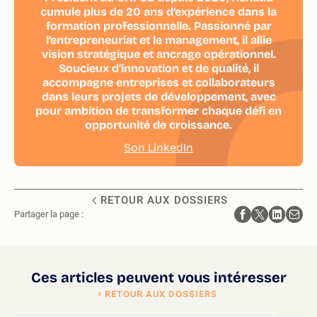
cumule plus de 20 ans d’expérience dans la
formation professionnelle. Passionné par
l’entrepreneuriat et le management, il allie
vision stratégique et ancrage opérationnel.
Soucieux d’innovation et de qualité, il
accompagne entreprises et collaborateurs
dans leurs projets de développement, avec
pour ambition de transformer chaque défi en
opportunité de croissance.
Son LinkedIn
RETOUR AUX DOSSIERS
Partager la page :
Ces articles peuvent vous intéresser
RETOUR AUX DOSSIERS