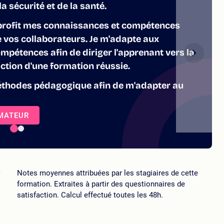
a sécurité et de la santé.
 profit mes connaissances et compétences
e vos collaborateurs. Je m'adapte aux
mpétences afin de diriger l'apprenant vers la
faction d'une formation réussie.
 méthodes pédagogique afin de m'adapter au
RMATEUR
5
Notes moyennes attribuées par les stagiaires de cette
formation. Extraites à partir des questionnaires de
satisfaction. Calcul effectué toutes les 48h.