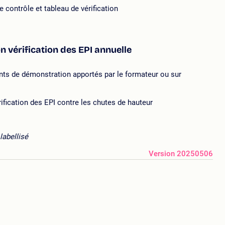
e contrôle et tableau de vérification
 vérification des EPI annuelle
nts de démonstration apportés par le formateur ou sur
rification des EPI contre les chutes de hauteur
labellisé
Version 20250506