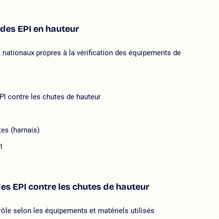
 des EPI en hauteur
 nationaux propres à la vérification des équipements de
EPI contre les chutes de hauteur
tes (harnais)
I
des EPI contre les chutes de hauteur
rôle selon les équipements et matériels utilisés