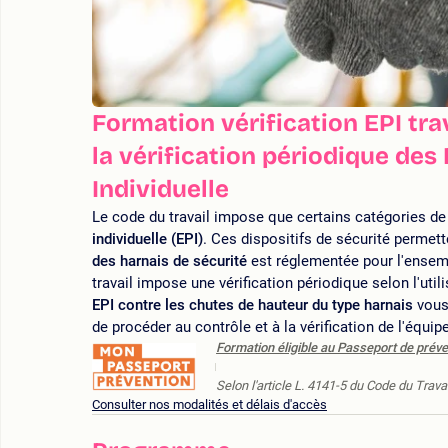
Formation vérification EPI trav
la vérification périodique de
Individuelle
Le code du travail impose que certains catégories de 
individuelle (EPI)
. Ces dispositifs de sécurité permett
des harnais de sécurité
est réglementée pour l'ensembl
travail impose une vérification périodique selon l'util
EPI contre les chutes de hauteur du type harnais
vous 
de procéder au contrôle et à la vérification de l'équip
Formation éligible au Passeport de préve
Selon l'article L. 4141-5 du Code du Travai
Consulter nos modalités et délais d'accès