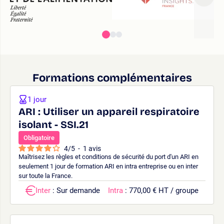
Formations complémentaires
1 jour
ARI : Utiliser un appareil respiratoire
isolant - SSI.21
Obligatoire
4
/
5
-
1
avis
Maîtrisez les règles et conditions de sécurité du port d'un ARI en
seulement 1 jour de formation ARI en intra entreprise ou en inter
sur toute la France.
Inter
: Sur demande
Intra
: 770,00 € HT / groupe