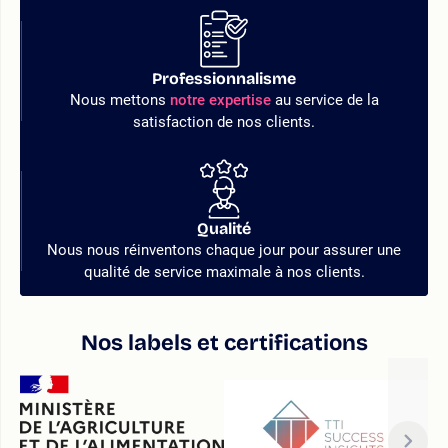
Professionnalisme
Nous mettons
notre expertise
au service de la
satisfaction de nos clients.
Qualité
Nous nous réinventons chaque jour pour assurer une
qualité de service maximale à nos clients.
Nos labels et certifications