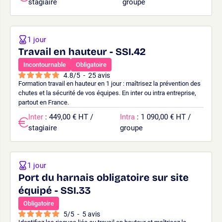
stagiaire
groupe
1 jour
Travail en hauteur - SSI.42
Incontournable
Obligatoire
4.8
/
5
-
25
avis
Formation travail en hauteur en 1 jour : maîtrisez la prévention des
chutes et la sécurité de vos équipes. En inter ou intra entreprise,
partout en France.
Inter
: 449,00 € HT /
Intra
: 1 090,00 € HT /
stagiaire
groupe
1 jour
Port du harnais obligatoire sur site
équipé - SSI.33
Obligatoire
5
/
5
-
5
avis