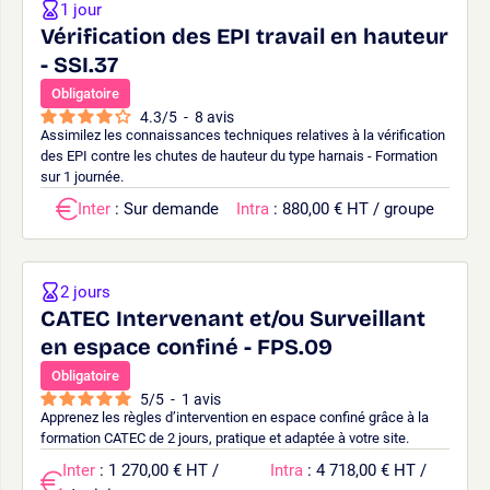
1 jour
Vérification des EPI travail en hauteur
- SSI.37
Obligatoire
4.3
/
5
-
8
avis
Assimilez les connaissances techniques relatives à la vérification
des EPI contre les chutes de hauteur du type harnais - Formation
sur 1 journée.
Inter
: Sur demande
Intra
: 880,00 € HT / groupe
2 jours
CATEC Intervenant et/ou Surveillant
en espace confiné - FPS.09
Obligatoire
5
/
5
-
1
avis
Apprenez les règles d’intervention en espace confiné grâce à la
formation CATEC de 2 jours, pratique et adaptée à votre site.
Inter
: 1 270,00 € HT /
Intra
: 4 718,00 € HT /