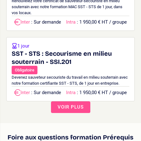
Renouvelez votre certificat de sauveteur-secouriste en milieu
souterrain avec notre formation MAC SST - STS de 1 jour, dans
vos locaux.
Inter
: Sur demande
Intra
: 1 950,00 € HT / groupe
1 jour
SST - STS : Secourisme en milieu
souterrain - SSI.201
Obligatoire
Devenez sauveteur secouriste du travail en milieu souterrain avec
notre formation certifiante SST - STS, de 1 jour en entreprise.
Inter
: Sur demande
Intra
: 1 950,00 € HT / groupe
VOIR PLUS
Foire aux questions formation Prérequis