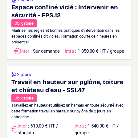
Espace confiné vicié : Intervenir en
sécurité - FPS.12
Obligatoire
Maîtriser les règles et bonnes pratiques d'intervention dans les
espaces confinés dit viciés. Formation courte de 4 heures en
présentiel.
Inter
: Sur demande
Intra
: 1 850,00 € HT / groupe
2 jours
Travail en hauteur sur pylône, toiture
et château d'eau - SSI.47
Obligatoire
Travaillez en hauteur et utilisez un harnais en toute sécurité avec
cette formation travail en hauteur sur pylône de 2 jours en
entreprise.
Inter
: 619,00 € HT /
Intra
: 1 540,00 € HT /
stagiaire
groupe