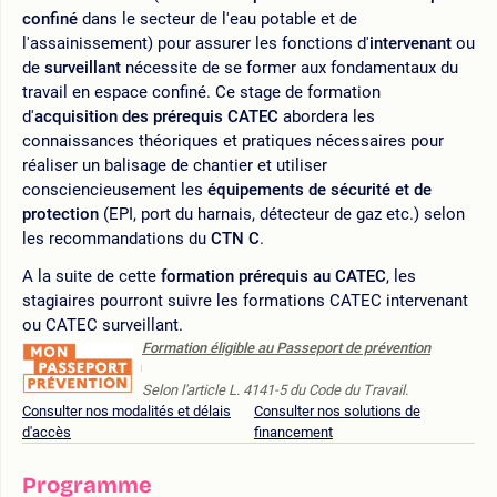
confiné
dans le secteur de l'eau potable et de
l'assainissement) pour assurer les fonctions d'
intervenant
ou
de
surveillant
nécessite de se former aux fondamentaux du
travail en espace confiné. Ce stage de formation
d'
acquisition des prérequis CATEC
abordera les
connaissances théoriques et pratiques nécessaires pour
réaliser un balisage de chantier et utiliser
consciencieusement les
équipements de sécurité et de
protection
(EPI, port du harnais, détecteur de gaz etc.) selon
les recommandations du
CTN C
.
A la suite de cette
formation prérequis au CATEC
, les
stagiaires pourront suivre les formations CATEC intervenant
ou CATEC surveillant.
Formation éligible au Passeport de prévention
Selon l'article L. 4141-5 du Code du Travail.
Consulter nos modalités et délais
Consulter nos solutions de
d'accès
financement
Programme