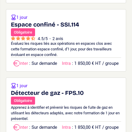
1 jour
Espace confiné - SSI.114
Obligatoire
4.5
/
5
-
2
avis
Évaluez les risques liés aux opérations en espaces clos avec
cette formation espace confiné, d'1 jour, pour des travailleurs
évoluant en espace confiné.
Inter
: Sur demande
Intra
: 1 850,00 € HT / groupe
1 jour
Détecteur de gaz - FPS.10
Obligatoire
Apprenez à identifier et prévenir les risques de fuite de gaz en
utilisant les détecteurs adaptés, avec notre formation de 1 jour en
présentiel.
Inter
: Sur demande
Intra
: 1 850,00 € HT / groupe