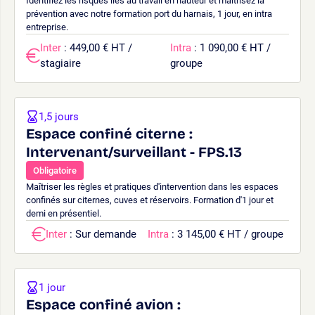
Identifiez les risques liés au travail en hauteur et maîtrisez la
prévention avec notre formation port du harnais, 1 jour, en intra
entreprise.
Inter
: 449,00 € HT /
Intra
: 1 090,00 € HT /
stagiaire
groupe
1,5 jours
Espace confiné citerne :
Intervenant/surveillant - FPS.13
Obligatoire
Maîtriser les règles et pratiques d'intervention dans les espaces
confinés sur citernes, cuves et réservoirs. Formation d'1 jour et
demi en présentiel.
Inter
: Sur demande
Intra
: 3 145,00 € HT / groupe
1 jour
Espace confiné avion :