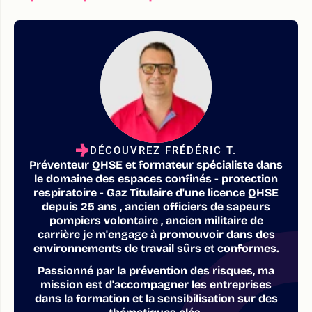
DÉCOUVREZ FRÉDÉRIC T.
Préventeur QHSE et formateur spécialiste dans
le domaine des espaces confinés - protection
respiratoire - Gaz Titulaire d'une licence QHSE
depuis 25 ans , ancien officiers de sapeurs
pompiers volontaire , ancien militaire de
carrière je m'engage à promouvoir dans des
environnements de travail sûrs et conformes.
Passionné par la prévention des risques, ma
mission est d'accompagner les entreprises
dans la formation et la sensibilisation sur des