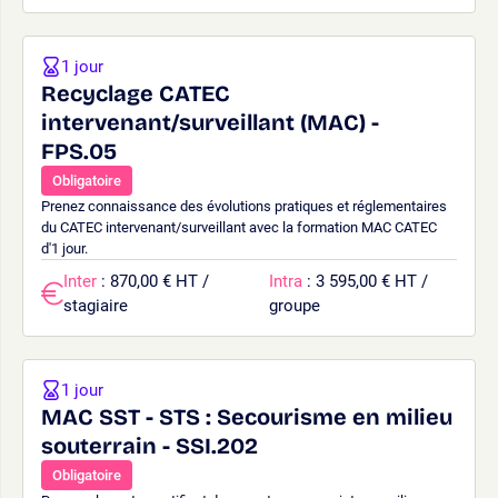
1 jour
Recyclage CATEC
intervenant/surveillant (MAC) -
FPS.05
Obligatoire
Prenez connaissance des évolutions pratiques et réglementaires
du CATEC intervenant/surveillant avec la formation MAC CATEC
d'1 jour.
Inter
: 870,00 € HT /
Intra
: 3 595,00 € HT /
stagiaire
groupe
1 jour
MAC SST - STS : Secourisme en milieu
souterrain - SSI.202
Obligatoire