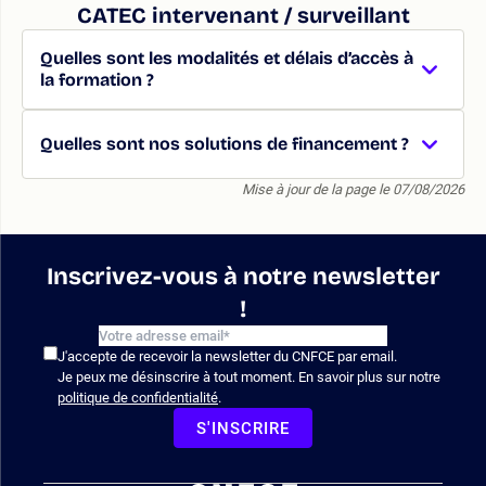
CATEC intervenant / surveillant
Quelles sont les modalités et délais d’accès à
la formation ?
Quelles sont nos solutions de financement ?
Mise à jour de la page le 07/08/2026
Inscrivez-vous à notre newsletter
!
J'accepte de recevoir la newsletter du CNFCE par email.
Je peux me désinscrire à tout moment. En savoir plus sur notre
politique de confidentialité
.
S'INSCRIRE