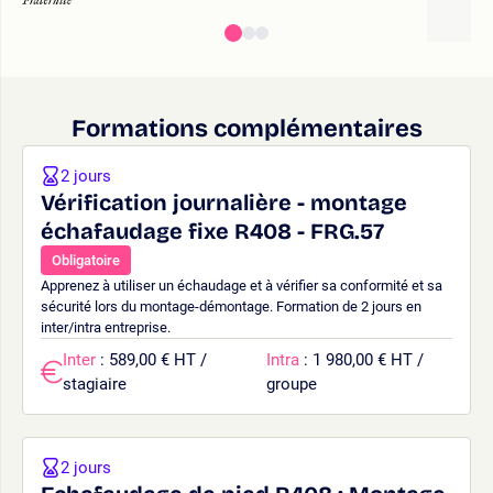
Formations complémentaires
2 jours
Vérification journalière - montage
échafaudage fixe R408 - FRG.57
Obligatoire
Apprenez à utiliser un échaudage et à vérifier sa conformité et sa
sécurité lors du montage-démontage. Formation de 2 jours en
inter/intra entreprise.
Inter
: 589,00 € HT /
Intra
: 1 980,00 € HT /
stagiaire
groupe
2 jours