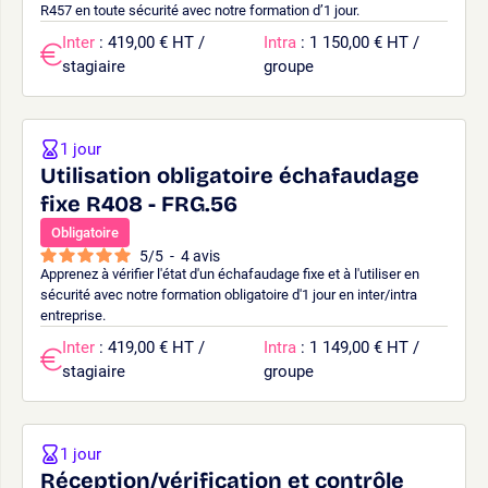
R457 en toute sécurité avec notre formation d’1 jour.
Inter
: 419,00 € HT /
Intra
: 1 150,00 € HT /
stagiaire
groupe
1 jour
Utilisation obligatoire échafaudage
fixe R408 - FRG.56
Obligatoire
5
/
5
-
4
avis
Apprenez à vérifier l'état d'un échafaudage fixe et à l'utiliser en
sécurité avec notre formation obligatoire d'1 jour en inter/intra
entreprise.
Inter
: 419,00 € HT /
Intra
: 1 149,00 € HT /
stagiaire
groupe
1 jour
Réception/vérification et contrôle