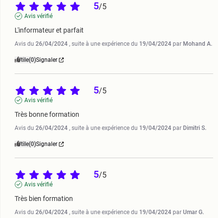
5
/
5
Avis vérifié
L'informateur et parfait
Avis du
26/04/2024
, suite à une expérience du
19/04/2024
par
Mohand A.
Utile
(0)
Signaler
5
/
5
Avis vérifié
Très bonne formation
Avis du
26/04/2024
, suite à une expérience du
19/04/2024
par
Dimitri S.
Utile
(0)
Signaler
5
/
5
Avis vérifié
Très bien formation
Avis du
26/04/2024
, suite à une expérience du
19/04/2024
par
Umar G.