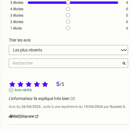
5
étoiles
4
4
étoiles
0
3
étoiles
0
2
étoiles
0
1
étoile
0
Trier les avis
5
/
5
Avis vérifié
L'informateur ils explique très bien 👍🏼
Avis du
26/04/2024
, suite à une expérience du
19/04/2024
par
Nassim S.
Utile
(0)
Signaler