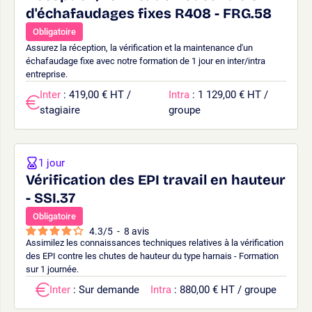
d'échafaudages fixes R408 - FRG.58
Obligatoire
Assurez la réception, la vérification et la maintenance d'un
échafaudage fixe avec notre formation de 1 jour en inter/intra
entreprise.
Inter
: 419,00 € HT /
Intra
: 1 129,00 € HT /
stagiaire
groupe
1 jour
Vérification des EPI travail en hauteur
- SSI.37
Obligatoire
4.3
/
5
-
8
avis
Assimilez les connaissances techniques relatives à la vérification
des EPI contre les chutes de hauteur du type harnais - Formation
sur 1 journée.
Inter
: Sur demande
Intra
: 880,00 € HT / groupe