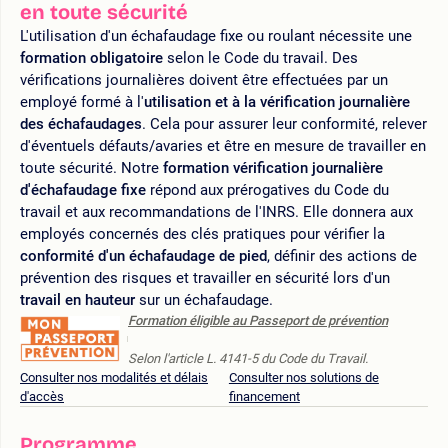
en toute sécurité
L'utilisation d'un échafaudage fixe ou roulant nécessite une
formation obligatoire
selon le Code du travail. Des
vérifications journalières doivent être effectuées par un
employé formé à l'
utilisation et à la vérification journalière
des échafaudages
. Cela pour assurer leur conformité, relever
d'éventuels défauts/avaries et être en mesure de travailler en
toute sécurité. Notre
formation vérification journalière
d'échafaudage fixe
répond aux prérogatives du Code du
travail et aux recommandations de l'INRS. Elle donnera aux
employés concernés des clés pratiques pour vérifier la
conformité d'un échafaudage de pied
, définir des actions de
prévention des risques et travailler en sécurité lors d'un
travail en hauteur
sur un échafaudage.
Formation éligible au Passeport de prévention
Selon l'article L. 4141-5 du Code du Travail.
Consulter nos modalités et délais
Consulter nos solutions de
d'accès
financement
Programme