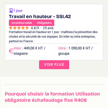
1 jour
Travail en hauteur - SSI.42
Incontournable
Obligatoire
4.8
/
5
-
25
avis
Formation travail en hauteur en 1 jour : maîtrisez la prévention des
chutes et la sécurité de vos équipes. En inter ou intra entreprise,
partout en France.
Inter
: 449,00 € HT /
Intra
: 1 090,00 € HT /
stagiaire
groupe
VOIR PLUS
Pourquoi choisir la formation Utilisation
obligatoire échafaudage fixe R408