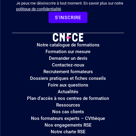
Je peux me désinscrire à tout moment. En savoir plus sur notre
politique de confidentialité
.
S'INSCRIRE
Logo
Notre catalogue de formations
site
Formation sur mesure
Demander un devis
Contactez-nous
Recrutement formateurs
Dossiers pratiques et fiches conseils
Foire aux questions
Actualités
Plan d'accès à nos centres de formation
Ressources
Nos cas clients
Nos formateurs experts – CVthèque
Nos engagements RSE
Notre charte RSE