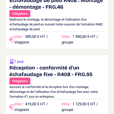
Echafaudage de pied R408 : Montage
- démontage - FRG.46
Obligatoire
Maîtrisez le montage, le démontage et l'utilisation d'un
échafaudage de pied en suivant notre session de formation R482
échafaudage de pied.
Inter
: 589,00 € HT /
Intra
: 1 980,00 € HT /
stagiaire
groupe
1 jour
Réception - conformité d'un
échafaudage fixe - R408 - FRG.55
Obligatoire
Assurez la conformité et la réception lors d'un montage,
démontage et de l'utilisation d'un échafaudage fixe avec notre
formation d'1 jour en entreprise.
Inter
: 419,00 € HT /
Intra
: 1 129,00 € HT /
stagiaire
groupe