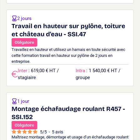
2 jours
Travail en hauteur sur pylône, toiture
et château d'eau - SSI.47
Obligatoire
Travaillez en hauteur et utilisez un harnais en toute sécurité avec
cette formation travail en hauteur sur pylône de 2 jours en
entreprise.
Inter
: 619,00 € HT /
Intra
: 1 540,00 € HT /
stagiaire
groupe
1 jour
Montage échafaudage roulant R457 -
SSI.152
Obligatoire
5
/
5
-
5
avis
Maîtrisez montage, démontage et usage d’un échafaudage roulant