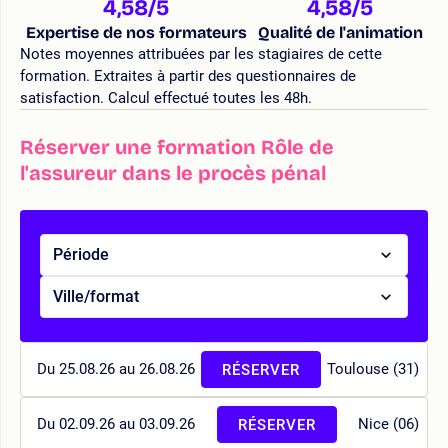
4,58
/5
4,58
/5
Expertise de nos formateurs
Qualité de l'animation
Notes moyennes attribuées par les stagiaires de cette
formation. Extraites à partir des questionnaires de
satisfaction. Calcul effectué toutes les 48h.
Réserver une formation Rôle de
l'assureur dans le procès pénal
Période
Ville/format
Du 25.08.26 au 26.08.26
Toulouse (31)
RÉSERVER
Du 02.09.26 au 03.09.26
Nice (06)
RÉSERVER