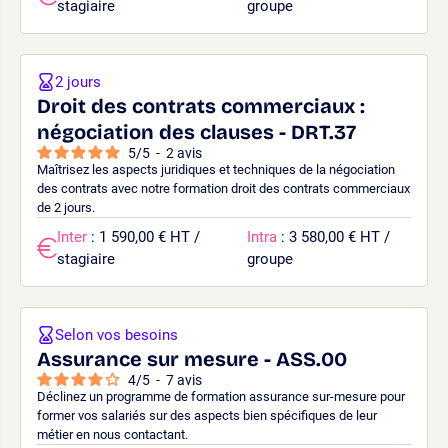
stagiaire
groupe
2 jours
Droit des contrats commerciaux :
négociation des clauses - DRT.37
5
/
5
-
2
avis
Maîtrisez les aspects juridiques et techniques de la négociation
des contrats avec notre formation droit des contrats commerciaux
de 2 jours.
Inter
: 1 590,00 € HT /
Intra
: 3 580,00 € HT /
stagiaire
groupe
Selon vos besoins
Assurance sur mesure - ASS.00
4
/
5
-
7
avis
Déclinez un programme de formation assurance sur-mesure pour
former vos salariés sur des aspects bien spécifiques de leur
métier en nous contactant.