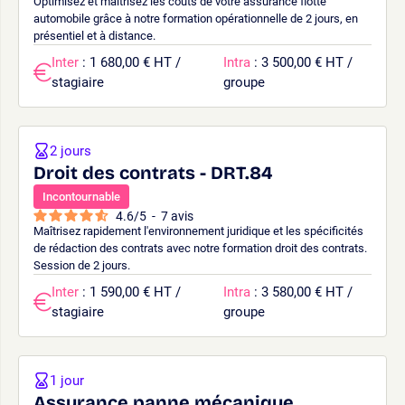
Optimisez et maîtrisez les coûts de votre assurance flotte
automobile grâce à notre formation opérationnelle de 2 jours, en
présentiel et à distance.
Inter
: 1 680,00 € HT /
Intra
: 3 500,00 € HT /
stagiaire
groupe
2 jours
Droit des contrats - DRT.84
Incontournable
4.6
/
5
-
7
avis
Maîtrisez rapidement l'environnement juridique et les spécificités
de rédaction des contrats avec notre formation droit des contrats.
Session de 2 jours.
Inter
: 1 590,00 € HT /
Intra
: 3 580,00 € HT /
stagiaire
groupe
1 jour
Assurance panne mécanique