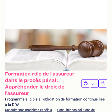
Formation rôle de l'assureur
dans le procès pénal :
IMPRIMER
TÉLÉCHA
PAR
Appréhender le droit de
LA
LA
l'assureur
FORMATION
FORMAT
FOR
Programme éligible à l’obligation de formation continue liée
à la DDA
Consulter nos modalités et délais
Consulter nos solutions de