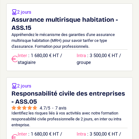
2 jours
Assurance multirisque habitation -
ASS.15
Appréhendez le mécanisme des garanties d'une assurance
multirisque habitation (MRH) pour savoir tarifer ce type
d'assurance. Formation pour professionnels.
Inter
: 1 680,00 € HT /
Intra
: 3 500,00 € HT /
stagiaire
groupe
2 jours
Responsabilité civile des entreprises
- ASS.05
4.7
/
5
-
7
avis
Identifiez les risques liés à vos activités avec notre formation
responsabilité civile professionnelle de 2 jours, en inter ou intra
entreprise.
Inter
: 1 680,00 € HT /
Intra
: 3 500,00 € HT /