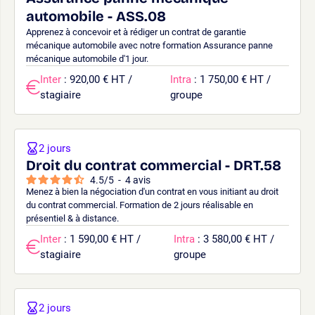
automobile - ASS.08
Apprenez à concevoir et à rédiger un contrat de garantie
mécanique automobile avec notre formation Assurance panne
mécanique automobile d'1 jour.
Inter
: 920,00 € HT /
Intra
: 1 750,00 € HT /
stagiaire
groupe
2 jours
Droit du contrat commercial - DRT.58
4.5
/
5
-
4
avis
Menez à bien la négociation d'un contrat en vous initiant au droit
du contrat commercial. Formation de 2 jours réalisable en
présentiel & à distance.
Inter
: 1 590,00 € HT /
Intra
: 3 580,00 € HT /
stagiaire
groupe
2 jours