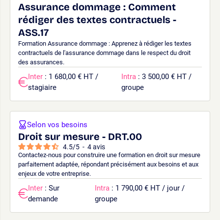
Assurance dommage : Comment
rédiger des textes contractuels -
ASS.17
Formation Assurance dommage : Apprenez à rédiger les textes
contractuels de l'assurance dommage dans le respect du droit
des assurances.
Inter
: 1 680,00 € HT /
Intra
: 3 500,00 € HT /
stagiaire
groupe
Selon vos besoins
Droit sur mesure - DRT.00
4.5
/
5
-
4
avis
Contactez-nous pour construire une formation en droit sur mesure
parfaitement adaptée, répondant précisément aux besoins et aux
enjeux de votre entreprise.
Inter
: Sur
Intra
: 1 790,00 € HT / jour /
demande
groupe