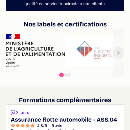
qualité de service maximale à nos clients.
Nos labels et certifications
Formations complémentaires
2 jours
Assurance flotte automobile - ASS.04
4.8
/
5
-
5
avis