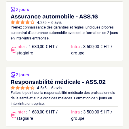
2 jours
Assurance automobile - ASS.16
4.2
/
5
-
6
avis
Prenez connaissance des garanties et règles juridiques propres
au contrat d'assurance automobile avec cette formation de 2 jours
en inter/intra entreprise.
Inter
: 1 680,00 € HT /
Intra
: 3 500,00 € HT /
stagiaire
groupe
2 jours
Responsabilité médicale - ASS.02
4.5
/
5
-
6
avis
Faites le point sur la responsabilité médicale des professionnels
de la santé et sur le droit des malades. Formation de 2 jours en
inter/intra entreprise.
Inter
: 1 680,00 € HT /
Intra
: 3 500,00 € HT /
stagiaire
groupe