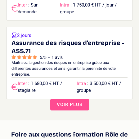
Inter
: Sur
Intra
: 1 750,00 € HT / jour /
demande
groupe
2 jours
Assurance des risques d’entreprise -
ASS.71
5
/
5
-
1
avis
Maîtrisez la gestion des risques en entreprise grâce aux
différentes assurances et ainsi garantir la pérennité de vote
entreprise.
Inter
: 1 680,00 € HT /
Intra
: 3 500,00 € HT /
stagiaire
groupe
VOIR PLUS
Foire aux questions formation Rôle de