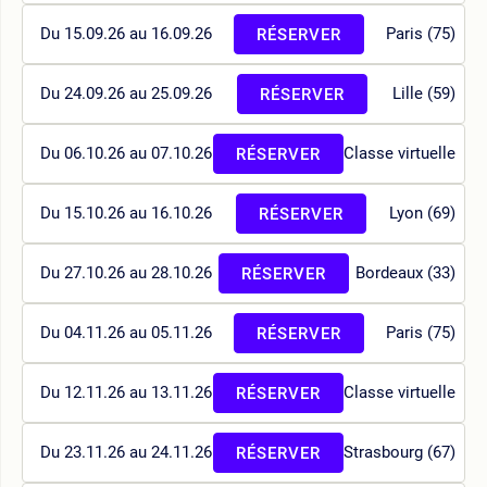
Du 15.09.26 au 16.09.26
Paris (75)
RÉSERVER
Du 24.09.26 au 25.09.26
Lille (59)
RÉSERVER
Du 06.10.26 au 07.10.26
Classe virtuelle
RÉSERVER
Du 15.10.26 au 16.10.26
Lyon (69)
RÉSERVER
Du 27.10.26 au 28.10.26
Bordeaux (33)
RÉSERVER
Du 04.11.26 au 05.11.26
Paris (75)
RÉSERVER
Du 12.11.26 au 13.11.26
Classe virtuelle
RÉSERVER
Du 23.11.26 au 24.11.26
Strasbourg (67)
RÉSERVER