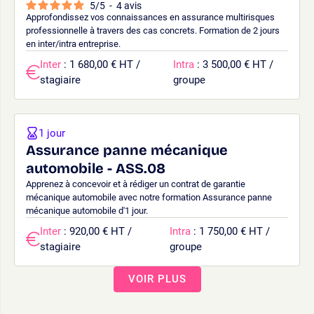
5
/
5
-
4
avis
Approfondissez vos connaissances en assurance multirisques
professionnelle à travers des cas concrets. Formation de 2 jours
en inter/intra entreprise.
Inter
: 1 680,00 € HT /
Intra
: 3 500,00 € HT /
stagiaire
groupe
1 jour
Assurance panne mécanique
automobile - ASS.08
Apprenez à concevoir et à rédiger un contrat de garantie
mécanique automobile avec notre formation Assurance panne
mécanique automobile d'1 jour.
Inter
: 920,00 € HT /
Intra
: 1 750,00 € HT /
stagiaire
groupe
VOIR PLUS