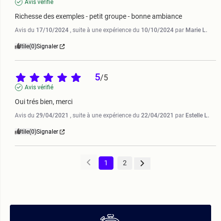
Avis vérifié
Richesse des exemples - petit groupe - bonne ambiance
Avis du
17/10/2024
, suite à une expérience du
10/10/2024
par
Marie L.
Utile
(0)
Signaler
5
/
5
Avis vérifié
Oui trés bien, merci
Avis du
29/04/2021
, suite à une expérience du
22/04/2021
par
Estelle L.
Utile
(0)
Signaler
1
2