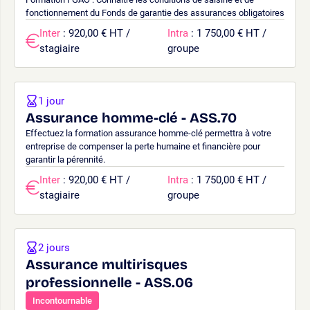
fonctionnement du Fonds de garantie des assurances obligatoires
Inter
: 920,00 € HT /
Intra
: 1 750,00 € HT /
stagiaire
groupe
1 jour
Assurance homme-clé - ASS.70
Effectuez la formation assurance homme-clé permettra à votre
entreprise de compenser la perte humaine et financière pour
garantir la pérennité.
Inter
: 920,00 € HT /
Intra
: 1 750,00 € HT /
stagiaire
groupe
2 jours
Assurance multirisques
professionnelle - ASS.06
Incontournable