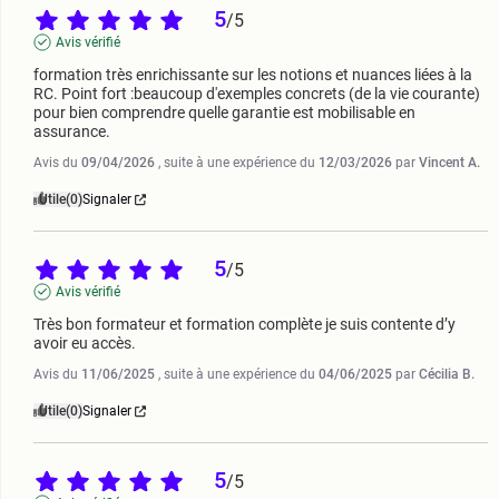
5
/
5
Avis vérifié
formation très enrichissante sur les notions et nuances liées à la 
RC. Point fort :beaucoup d'exemples concrets (de la vie courante) 
pour bien comprendre quelle garantie est mobilisable en 
assurance.
Avis du
09/04/2026
, suite à une expérience du
12/03/2026
par
Vincent A.
Utile
(0)
Signaler
5
/
5
Avis vérifié
Très bon formateur et formation complète je suis contente d’y 
avoir eu accès.
Avis du
11/06/2025
, suite à une expérience du
04/06/2025
par
Cécilia B.
Utile
(0)
Signaler
5
/
5