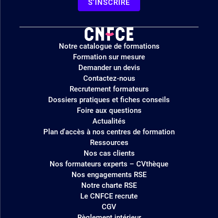
S'INSCRIRE
Logo
Notre catalogue de formations
site
Formation sur mesure
Demander un devis
Contactez-nous
Recrutement formateurs
Dossiers pratiques et fiches conseils
Foire aux questions
Actualités
Plan d'accès à nos centres de formation
Ressources
Nos cas clients
Nos formateurs experts – CVthèque
Nos engagements RSE
Notre charte RSE
Le CNFCE recrute
CGV
Règlement intérieur