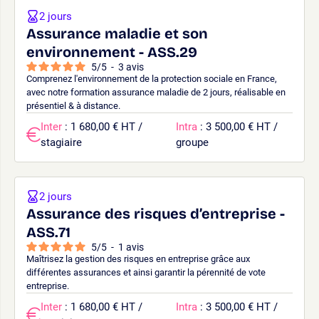
2 jours
Assurance maladie et son
environnement - ASS.29
5
/
5
-
3
avis
Comprenez l'environnement de la protection sociale en France,
avec notre formation assurance maladie de 2 jours, réalisable en
présentiel & à distance.
Inter
: 1 680,00 € HT /
Intra
: 3 500,00 € HT /
stagiaire
groupe
2 jours
Assurance des risques d’entreprise -
ASS.71
5
/
5
-
1
avis
Maîtrisez la gestion des risques en entreprise grâce aux
différentes assurances et ainsi garantir la pérennité de vote
entreprise.
Inter
: 1 680,00 € HT /
Intra
: 3 500,00 € HT /