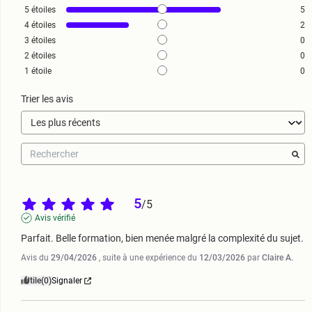
5
étoiles
5
4
étoiles
2
3
étoiles
0
2
étoiles
0
1
étoile
0
Trier les avis
5
/
5
Avis vérifié
Parfait. Belle formation, bien menée malgré la complexité du sujet.
Avis du
29/04/2026
, suite à une expérience du
12/03/2026
par
Claire A.
Utile
(0)
Signaler