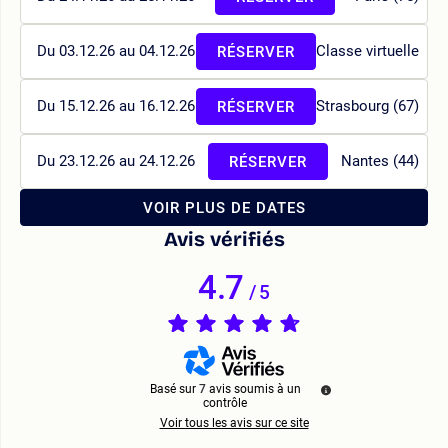
Du 03.12.26 au 04.12.26
Classe virtuelle
RÉSERVER
Du 15.12.26 au 16.12.26
Strasbourg (67)
RÉSERVER
Du 23.12.26 au 24.12.26
Nantes (44)
RÉSERVER
VOIR PLUS DE DATES
Avis vérifiés
4.7
/
5
Basé sur
7
avis soumis à un
contrôle
Voir tous les avis sur ce site