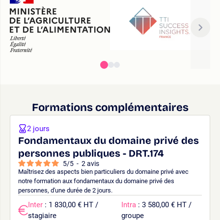
Formations complémentaires
2 jours
Fondamentaux du domaine privé des
personnes publiques - DRT.174
5
/
5
-
2
avis
Maîtrisez des aspects bien particuliers du domaine privé avec
notre formation aux fondamentaux du domaine privé des
personnes, d'une durée de 2 jours.
Inter
: 1 830,00 € HT /
Intra
: 3 580,00 € HT /
stagiaire
groupe