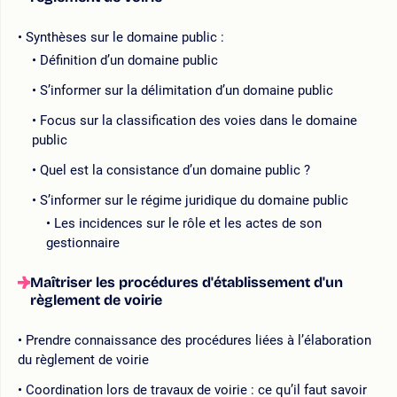
Synthèses sur le domaine public :
Définition d’un domaine public
S’informer sur la délimitation d’un domaine public
Focus sur la classification des voies dans le domaine
public
Quel est la consistance d’un domaine public ?
S’informer sur le régime juridique du domaine public
Les incidences sur le rôle et les actes de son
gestionnaire
Maîtriser les procédures d'établissement d'un
règlement de voirie
Prendre connaissance des procédures liées à l’élaboration
du règlement de voirie
Coordination lors de travaux de voirie : ce qu’il faut savoir