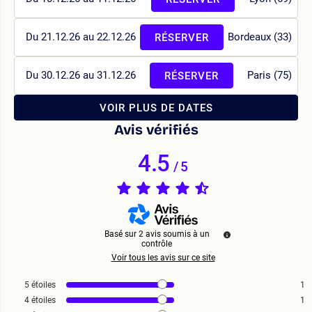
Du 21.12.26 au 22.12.26
Bordeaux (33)
RÉSERVER
Du 30.12.26 au 31.12.26
Paris (75)
RÉSERVER
VOIR PLUS DE DATES
Avis vérifiés
4.5
/
5
Basé sur
2
avis soumis à un
contrôle
Voir tous les avis sur ce site
5
étoiles
1
4
étoiles
1