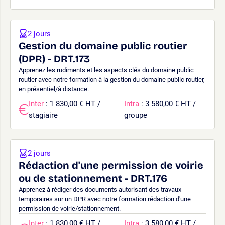
2 jours
Gestion du domaine public routier
(DPR) - DRT.173
Apprenez les rudiments et les aspects clés du domaine public
routier avec notre formation à la gestion du domaine public routier,
en présentiel/à distance.
Inter
: 1 830,00 € HT /
Intra
: 3 580,00 € HT /
stagiaire
groupe
2 jours
Rédaction d'une permission de voirie
ou de stationnement - DRT.176
Apprenez à rédiger des documents autorisant des travaux
temporaires sur un DPR avec notre formation rédaction d'une
permission de voirie/stationnement.
Inter
: 1 830,00 € HT /
Intra
: 3 580,00 € HT /