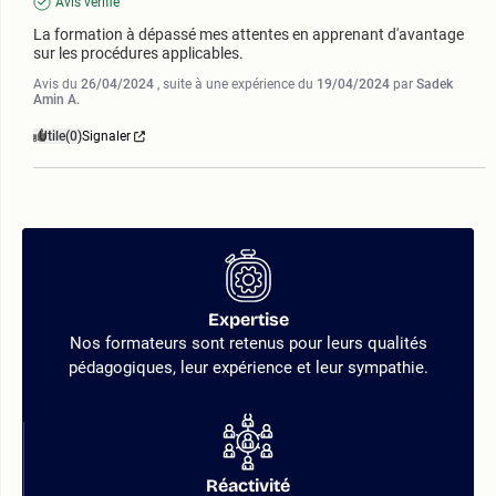
Avis vérifié
La formation à dépassé mes attentes en apprenant d'avantage 
sur les procédures applicables.
Avis du
26/04/2024
, suite à une expérience du
19/04/2024
par
Sadek
Amin A.
Utile
(0)
Signaler
Expertise
Nos formateurs sont retenus pour leurs qualités
pédagogiques, leur expérience et leur sympathie.
Réactivité