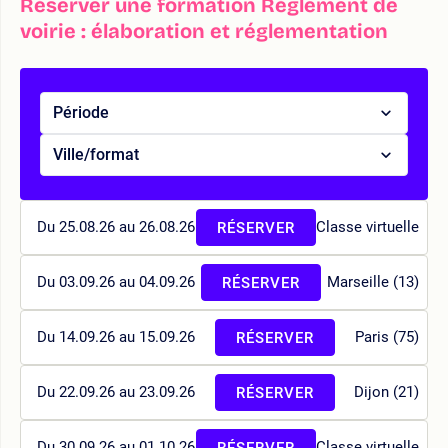
Réserver une formation Règlement de
voirie : élaboration et réglementation
Période
Ville/format
Du 25.08.26 au 26.08.26
Classe virtuelle
RÉSERVER
Du 03.09.26 au 04.09.26
Marseille (13)
RÉSERVER
Du 14.09.26 au 15.09.26
Paris (75)
RÉSERVER
Du 22.09.26 au 23.09.26
Dijon (21)
RÉSERVER
Du 30.09.26 au 01.10.26
Classe virtuelle
RÉSERVER