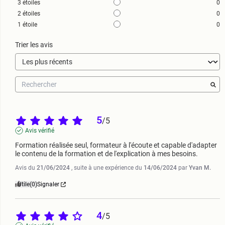
3
étoiles
0
2
étoiles
0
1
étoile
0
Trier les avis
5
/
5
Avis vérifié
Formation réalisée seul, formateur à l'écoute et capable d'adapter 
le contenu de la formation et de l'explication à mes besoins.
Avis du
21/06/2024
, suite à une expérience du
14/06/2024
par
Yvan M.
Utile
(0)
Signaler
4
/
5