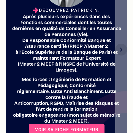
DÉCOUVREZ PATRICK N.
Après plusieurs expériences dans des
fonctions commerciales dont les toutes
dernières en qualité de Conseiller en Assurance
de Personnes (Vie).
De Responsable Conformité Banque et
Assurance certifié (RNCP 7/Master 2
à l’Ecole Supérieure de la Banque de Paris) et
maintenant Formateur Expert
(Master 2 MEEF à l’INSPE de l’Université de
Limoges).
Mes forces : Ingénierie de Formation et
Pédagogique, Conformité
réglementaire, Lutte Anti Blanchiment, Lutte
contre la fraude et
Anticorruption, RGPD, Maîtrise des Risques et
l'Art de rendre la formation
obligatoire engageante (mon sujet de mémoire
du Master 2 MEEF).
VOIR SA FICHE FORMATEUR