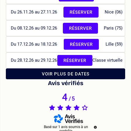
Du 26.11.26 au 27.11.26
Nice (06)
RÉSERVER
Du 08.12.26 au 09.12.26
Paris (75)
RÉSERVER
Du 17.12.26 au 18.12.26
Lille (59)
RÉSERVER
Du 28.12.26 au 29.12.26
Classe virtuelle
RÉSERVER
VOIR PLUS DE DATES
Avis vérifiés
4
/
5
Basé sur
1
avis soumis à un