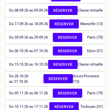
Du 08.09.26 au 09.09.26
Classe virtuelle
RÉSERVER
Du 17.09.26 au 18.09.26
Marseille (13)
RÉSERVER
Du 28.09.26 au 29.09.26
Paris (75)
RÉSERVER
Du 06.10.26 au 07.10.26
Dijon (21)
RÉSERVER
Du 15.10.26 au 16.10.26
Classe virtuelle
RÉSERVER
Du 26.10.26
Aix-en-Provence
RÉSERVER
au 27.10.26
(13)
Du 05.11.26 au 06.11.26
Paris (75)
RÉSERVER
Du 16.11.26 au 17.11.26
Toulouse (31)
RÉSERVER