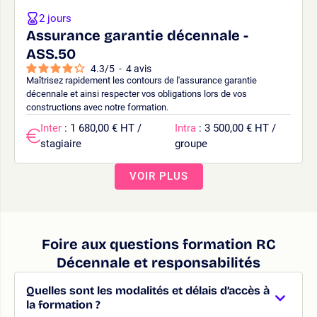
2 jours
Assurance garantie décennale -
ASS.50
4.3
/
5
-
4
avis
Maîtrisez rapidement les contours de l'assurance garantie
décennale et ainsi respecter vos obligations lors de vos
constructions avec notre formation.
Inter
: 1 680,00 € HT /
Intra
: 3 500,00 € HT /
stagiaire
groupe
VOIR PLUS
Foire aux questions formation RC
Décennale et responsabilités
Quelles sont les modalités et délais d’accès à
la formation ?