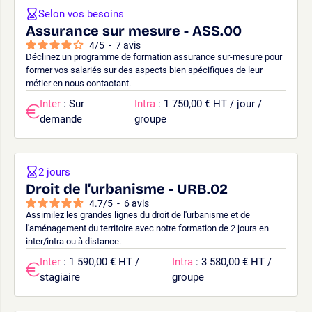
Selon vos besoins
Assurance sur mesure - ASS.00
4
/
5
-
7
avis
Déclinez un programme de formation assurance sur-mesure pour
former vos salariés sur des aspects bien spécifiques de leur
métier en nous contactant.
Inter
: Sur
Intra
: 1 750,00 € HT / jour /
demande
groupe
2 jours
Droit de l’urbanisme - URB.02
4.7
/
5
-
6
avis
Assimilez les grandes lignes du droit de l'urbanisme et de
l'aménagement du territoire avec notre formation de 2 jours en
inter/intra ou à distance.
Inter
: 1 590,00 € HT /
Intra
: 3 580,00 € HT /
stagiaire
groupe