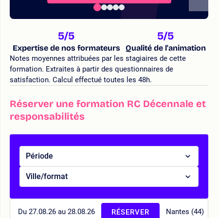
5
/5
5
/5
Expertise de nos formateurs
Qualité de l'animation
Notes moyennes attribuées par les stagiaires de cette
formation. Extraites à partir des questionnaires de
satisfaction. Calcul effectué toutes les 48h.
Réserver une formation RC Décennale et
responsabilités
Période
Ville/format
Du 27.08.26 au 28.08.26
Nantes (44)
RÉSERVER