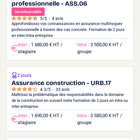
professionnelle - ASS.06
Incontournable
5
/
5
-
4
avis
Approfondissez vos connaissances en assurance multirisques
professionnelle à travers des cas concrets. Formation de 2 jours
en inter/intra entreprise.
Inter
: 1 680,00 € HT /
Intra
: 3 500,00 € HT /
stagiaire
groupe
2 jours
Assurance construction - URB.17
4.3
/
5
-
33
avis
Maîtrisez la problématique des responsabilités dans le domaine
de la construction en suivant notre formation de 2 jours en intra ou
inter entreprise.
Inter
: 1 690,00 € HT /
Intra
: 3 580,00 € HT /
stagiaire
groupe