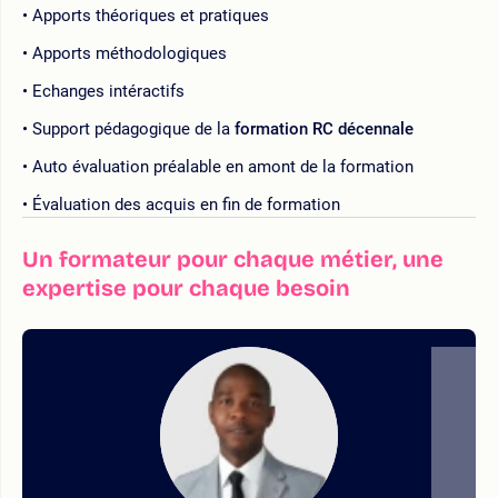
Apports théoriques et pratiques
Apports méthodologiques
Echanges intéractifs
Support pédagogique de la
formation RC décennale
Auto évaluation préalable en amont de la formation
Évaluation des acquis en fin de formation
Un formateur pour chaque métier, une
expertise pour chaque besoin