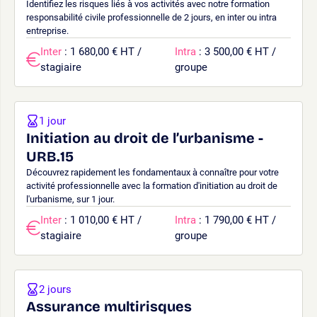
Identifiez les risques liés à vos activités avec notre formation
responsabilité civile professionnelle de 2 jours, en inter ou intra
entreprise.
Inter
: 1 680,00 € HT /
Intra
: 3 500,00 € HT /
stagiaire
groupe
1 jour
Initiation au droit de l’urbanisme -
URB.15
Découvrez rapidement les fondamentaux à connaître pour votre
activité professionnelle avec la formation d'initiation au droit de
l'urbanisme, sur 1 jour.
Inter
: 1 010,00 € HT /
Intra
: 1 790,00 € HT /
stagiaire
groupe
2 jours
Assurance multirisques