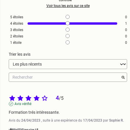
contrôle
Voir tous les avis sur ce site
5
étoiles
0
4
étoiles
1
3
étoiles
0
2
étoiles
0
1
étoile
0
Trier les avis
4
/
5
Avis vérifié
Formation trés intéressante.
Avis du
24/04/2023
, suite à une expérience du
17/04/2023
par
Sophie R.