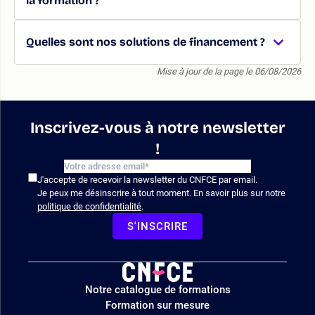
la formation ?
Quelles sont nos solutions de financement ?
Mise à jour de la page le 06/08/2026
Inscrivez-vous à notre newsletter
!
J'accepte de recevoir la newsletter du CNFCE par email.
Je peux me désinscrire à tout moment. En savoir plus sur notre
politique de confidentialité
.
S'INSCRIRE
Logo
Notre catalogue de formations
site
Formation sur mesure