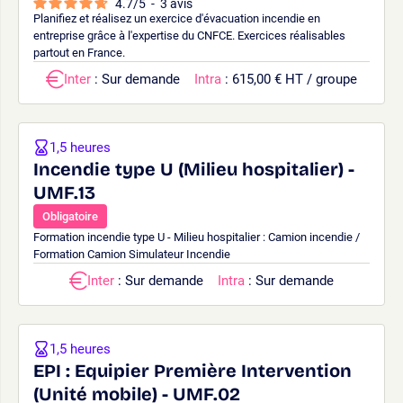
4.7
/
5
-
3
avis
Planifiez et réalisez un exercice d'évacuation incendie en
entreprise grâce à l'expertise du CNFCE. Exercices réalisables
partout en France.
Inter
: Sur demande
Intra
: 615,00 € HT / groupe
1,5 heures
Incendie type U (Milieu hospitalier) -
UMF.13
Obligatoire
Formation incendie type U - Milieu hospitalier : Camion incendie /
Formation Camion Simulateur Incendie
Inter
: Sur demande
Intra
: Sur demande
1,5 heures
EPI : Equipier Première Intervention
(Unité mobile) - UMF.02