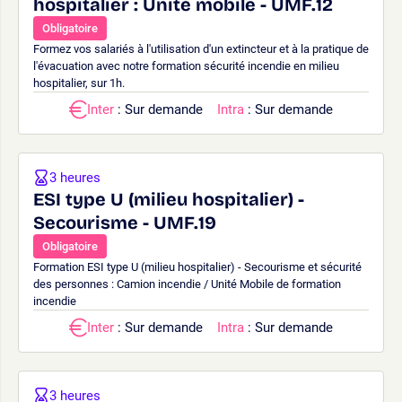
hospitalier : Unité mobile - UMF.12
Obligatoire
Formez vos salariés à l'utilisation d'un extincteur et à la pratique de
l'évacuation avec notre formation sécurité incendie en milieu
hospitalier, sur 1h.
Inter
: Sur demande
Intra
: Sur demande
3 heures
ESI type U (milieu hospitalier) -
Secourisme - UMF.19
Obligatoire
Formation ESI type U (milieu hospitalier) - Secourisme et sécurité
des personnes : Camion incendie / Unité Mobile de formation
incendie
Inter
: Sur demande
Intra
: Sur demande
3 heures