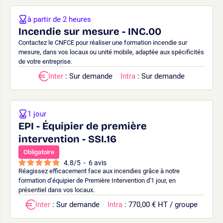
à partir de 2 heures
Incendie sur mesure - INC.00
Contactez le CNFCE pour réaliser une formation incendie sur
mesure, dans vos locaux ou unité mobile, adaptée aux spécificités
de votre entreprise.
Inter
: Sur demande
Intra
: Sur demande
1 jour
EPI - Équipier de première
intervention - SSI.16
Obligatoire
4.8
/
5
-
6
avis
Réagissez efficacement face aux incendies grâce à notre
formation d’équipier de Première Intervention d'1 jour, en
présentiel dans vos locaux.
Inter
: Sur demande
Intra
: 770,00 € HT / groupe