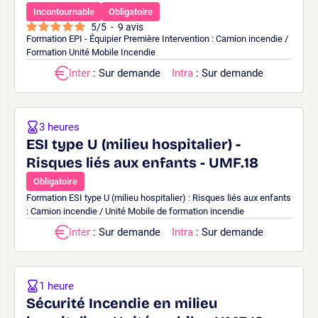
Incontournable
Obligatoire
5
/
5
-
9
avis
Formation EPI - Équipier Première Intervention : Camion incendie /
Formation Unité Mobile Incendie
Inter
: Sur demande
Intra
: Sur demande
3 heures
ESI type U (milieu hospitalier) -
Risques liés aux enfants - UMF.18
Obligatoire
Formation ESI type U (milieu hospitalier) : Risques liés aux enfants
: Camion incendie / Unité Mobile de formation incendie
Inter
: Sur demande
Intra
: Sur demande
1 heure
Sécurité Incendie en milieu