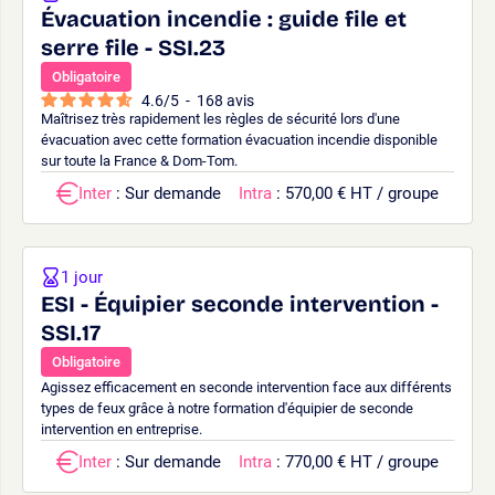
Évacuation incendie : guide file et
serre file - SSI.23
Obligatoire
4.6
/
5
-
168
avis
Maîtrisez très rapidement les règles de sécurité lors d'une
évacuation avec cette formation évacuation incendie disponible
sur toute la France & Dom-Tom.
Inter
: Sur demande
Intra
: 570,00 € HT / groupe
1 jour
ESI - Équipier seconde intervention -
SSI.17
Obligatoire
Agissez efficacement en seconde intervention face aux différents
types de feux grâce à notre formation d'équipier de seconde
intervention en entreprise.
Inter
: Sur demande
Intra
: 770,00 € HT / groupe