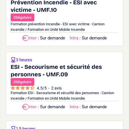
Prévention Incendie - ESI avec
victime - UMF.10
Obligatoire
Formation prévention Incendie - ESI avec victime : Camion
incendie / Formation en Unité Mobile Incendie
Inter
: Sur demande
Intra
: Sur demande
3 heures
ESI - Secourisme et sécurité des
personnes - UMF.09
Obligatoire
4.5
/
5
-
2
avis
Formation ESI - Secourisme et sécurité des personnes : Camion
incendie / Formation en Unité Mobile Incendie
Inter
: Sur demande
Intra
: Sur demande
1,5 heures