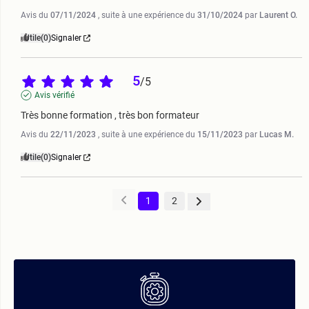
Avis du
07/11/2024
, suite à une expérience du
31/10/2024
par
Laurent O.
Utile
(0)
Signaler
5
/
5
Avis vérifié
Très bonne formation , très bon formateur
Avis du
22/11/2023
, suite à une expérience du
15/11/2023
par
Lucas M.
Utile
(0)
Signaler
1
2