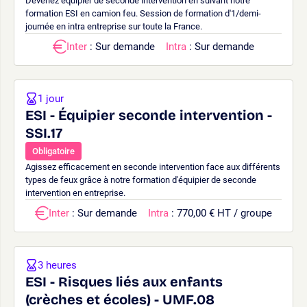
Devenez équipier de seconde intervention en suivant notre
formation ESI en camion feu. Session de formation d'1/demi-
journée en intra entreprise sur toute la France.
Inter
: Sur demande
Intra
: Sur demande
1 jour
ESI - Équipier seconde intervention -
SSI.17
Obligatoire
Agissez efficacement en seconde intervention face aux différents
types de feux grâce à notre formation d'équipier de seconde
intervention en entreprise.
Inter
: Sur demande
Intra
: 770,00 € HT / groupe
3 heures
ESI - Risques liés aux enfants
(crèches et écoles) - UMF.08