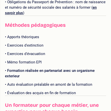
Obligations du Passeport de Prévention : nom de naissance
et numéro de sécurité sociale des salariés à former (
en
savoir plus
)
Méthodes pédagogiques
Apports théoriques
Exercices d'extinction
Exercices d'évacuation
Mémo formation EPI
Formation réalisée en partenariat avec un organisme
exterieur
Auto évaluation préalable en amont de la formation
Évaluation des acquis en fin de formation
Un formateur pour chaque métier, une