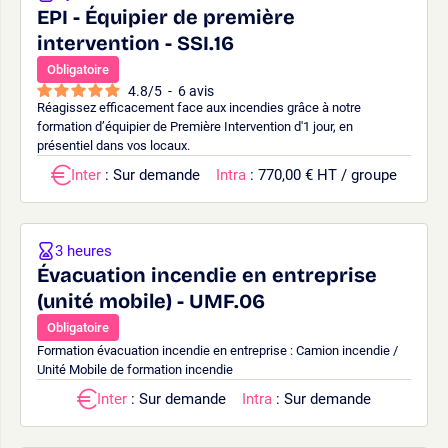
EPI - Équipier de première
intervention - SSI.16
Obligatoire
4.8
/
5
-
6
avis
Réagissez efficacement face aux incendies grâce à notre
formation d’équipier de Première Intervention d'1 jour, en
présentiel dans vos locaux.
Inter
: Sur demande
Intra
: 770,00 € HT / groupe
3 heures
Évacuation incendie en entreprise
(unité mobile) - UMF.06
Obligatoire
Formation évacuation incendie en entreprise : Camion incendie /
Unité Mobile de formation incendie
Inter
: Sur demande
Intra
: Sur demande