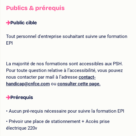
Publics & prérequis
Public cible
Tout personnel d'entreprise souhaitant suivre une formation
EPI
La majorité de nos formations sont accessibles aux PSH.
Pour toute question relative à l’accessibilité, vous pouvez
nous contacter par mail à l’adresse
contact-
handicap@cnfce.com
ou
consulter cette page.
Prérequis
Aucun pré-requis nécessaire pour suivre la formation EPI
Prévoir une place de stationnement + Accès prise
électrique 220v