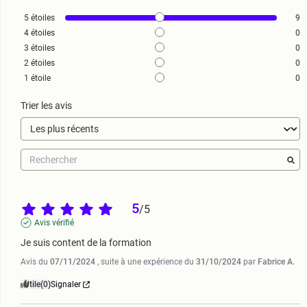
5
étoiles
9
4
étoiles
0
3
étoiles
0
2
étoiles
0
1
étoile
0
Trier les avis
5
/
5
Avis vérifié
Je suis content de la formation
Avis du
07/11/2024
, suite à une expérience du
31/10/2024
par
Fabrice A.
Utile
(0)
Signaler