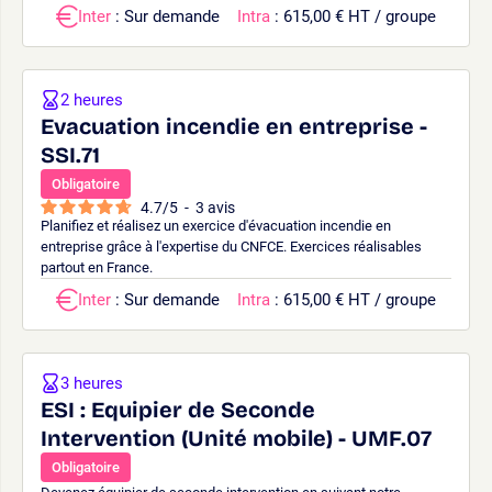
Inter
: Sur demande
Intra
: 615,00 € HT / groupe
2 heures
Evacuation incendie en entreprise -
SSI.71
Obligatoire
4.7
/
5
-
3
avis
Planifiez et réalisez un exercice d'évacuation incendie en
entreprise grâce à l'expertise du CNFCE. Exercices réalisables
partout en France.
Inter
: Sur demande
Intra
: 615,00 € HT / groupe
3 heures
ESI : Equipier de Seconde
Intervention (Unité mobile) - UMF.07
Obligatoire