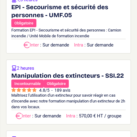
EPI - Secourisme et sécurité des
personnes - UMF.05
Obligatoire
Formation EPI - Secourisme et sécurité des personnes : Camion
incendie / Unité Mobile de formation incendie
Inter
: Sur demande
Intra
: Sur demande
2 heures
Manipulation des extincteurs - SSI.22
Incontournable
Obligatoire
4.8
/
5
-
189
avis
Maîtrisez l'utilisation d'un extincteur pour savoir réagir en cas
d'incendie avec notre formation manipulation d'un extincteur de 2h
dans vos locaux.
Inter
: Sur demande
Intra
: 570,00 € HT / groupe