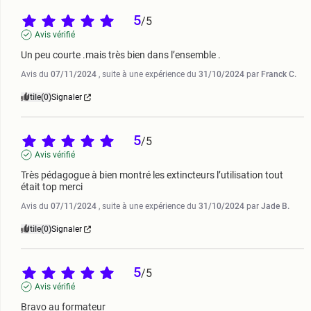
5
/
5
Avis vérifié
Un peu courte .mais très bien dans l’ensemble .
Avis du
07/11/2024
, suite à une expérience du
31/10/2024
par
Franck C.
Utile
(0)
Signaler
5
/
5
Avis vérifié
Très pédagogue à bien montré les extincteurs l’utilisation tout 
était top merci
Avis du
07/11/2024
, suite à une expérience du
31/10/2024
par
Jade B.
Utile
(0)
Signaler
5
/
5
Avis vérifié
Bravo au formateur