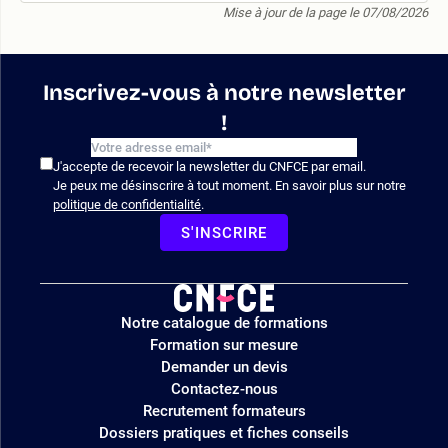
Mise à jour de la page le 07/08/2026
Inscrivez-vous à notre newsletter
!
J'accepte de recevoir la newsletter du CNFCE par email.
Je peux me désinscrire à tout moment. En savoir plus sur notre
politique de confidentialité
.
S'INSCRIRE
Logo
Notre catalogue de formations
site
Formation sur mesure
Demander un devis
Contactez-nous
Recrutement formateurs
Dossiers pratiques et fiches conseils