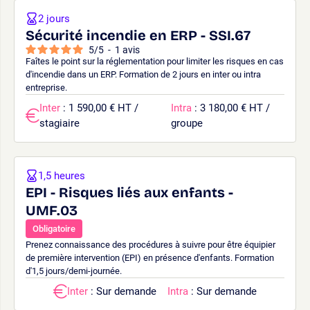
2 jours
Sécurité incendie en ERP - SSI.67
5
/
5
-
1
avis
Faîtes le point sur la réglementation pour limiter les risques en cas
d'incendie dans un ERP. Formation de 2 jours en inter ou intra
entreprise.
Inter
: 1 590,00 € HT /
Intra
: 3 180,00 € HT /
stagiaire
groupe
1,5 heures
EPI - Risques liés aux enfants -
UMF.03
Obligatoire
Prenez connaissance des procédures à suivre pour être équipier
de première intervention (EPI) en présence d'enfants. Formation
d'1,5 jours/demi-journée.
Inter
: Sur demande
Intra
: Sur demande