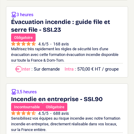
3 heures
Évacuation incendie : guide file et
serre file - SSI.23
Obligatoire
4.6
/
5
-
168
avis
Maîtrisez très rapidement les règles de sécurité lors d'une
évacuation avec cette formation évacuation incendie disponible
sur toute la France & Dom-Tom.
Inter
: Sur demande
Intra
: 570,00 € HT / groupe
3,5 heures
Incendie en entreprise - SSI.90
Incontournable
Obligatoire
4.5
/
5
-
688
avis
Sensibilisez vos équipes au risque incendie avec notre formation
incendie en entreprise, directement réalisable dans vos locaux,
sur la France entière.