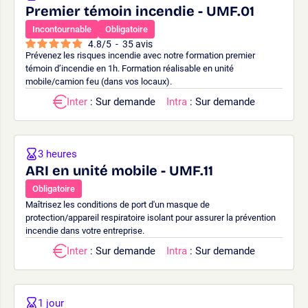
Premier témoin incendie - UMF.01
Incontournable
Obligatoire
4.8
/
5
-
35
avis
Prévenez les risques incendie avec notre formation premier
témoin d’incendie en 1h. Formation réalisable en unité
mobile/camion feu (dans vos locaux).
Inter
: Sur demande
Intra
: Sur demande
3 heures
ARI en unité mobile - UMF.11
Obligatoire
Maîtrisez les conditions de port d'un masque de
protection/appareil respiratoire isolant pour assurer la prévention
incendie dans votre entreprise.
Inter
: Sur demande
Intra
: Sur demande
1 jour