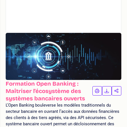
Formation Open Banking :
Maîtriser l'écosystème des
IMPRIMER
TÉLÉCHA
PAR
LA
LA
systèmes bancaires ouverts
FORMATION
FORMAT
FOR
L’Open Banking bouleverse les modèles traditionnels du
secteur bancaire en ouvrant l’accès aux données financières
des clients à des tiers agréés, via des API sécurisées. Ce
système bancaire ouvert permet un décloisonnement des