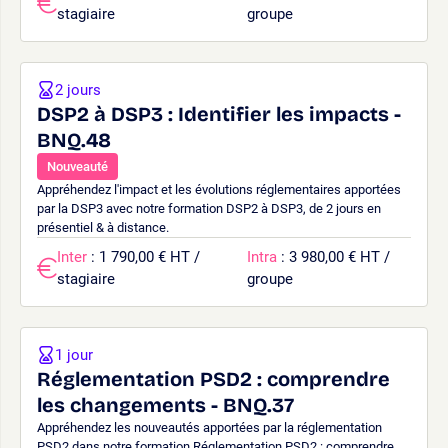
stagiaire
groupe
2 jours
DSP2 à DSP3 : Identifier les impacts -
BNQ.48
Nouveauté
Appréhendez l'impact et les évolutions réglementaires apportées
par la DSP3 avec notre formation DSP2 à DSP3, de 2 jours en
présentiel & à distance.
Inter
: 1 790,00 € HT /
Intra
: 3 980,00 € HT /
stagiaire
groupe
1 jour
Réglementation PSD2 : comprendre
les changements - BNQ.37
Appréhendez les nouveautés apportées par la réglementation
PSD2 dans notre formation Réglementation PSD2 : comprendre