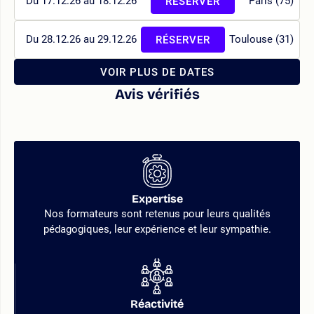
Du 17.12.26 au 18.12.26
Paris (75)
RÉSERVER
Du 28.12.26 au 29.12.26
Toulouse (31)
RÉSERVER
VOIR PLUS DE DATES
Avis vérifiés
Expertise
Nos formateurs sont retenus pour leurs qualités
pédagogiques, leur expérience et leur sympathie.
Réactivité