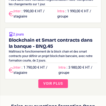
les changements sur 1 jour.
Inter
: 990,00 € HT /
Intra
: 1 990,00 € HT /
stagiaire
groupe
2 jours
Blockchain et Smart contracts dans
la banque - BNQ.45
Maîtrisez le fonctionnement de la block chain et des smart
contracts pour définir un projet blockchain bancaire, avec notre
formation courte, de 2 jours.
Inter
: 1 790,00 € HT /
Intra
: 3 980,00 € HT /
stagiaire
groupe
VOIR PLUS