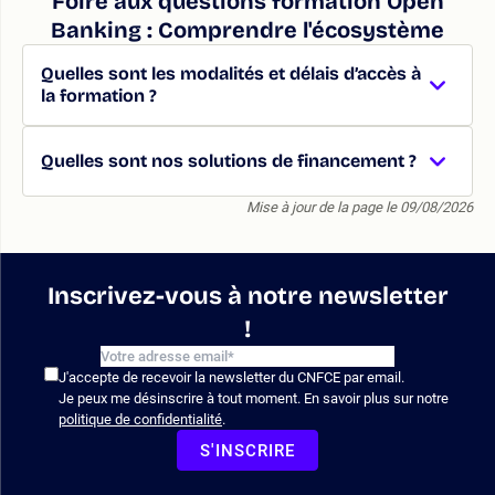
Foire aux questions formation Open
Banking : Comprendre l'écosystème
Quelles sont les modalités et délais d’accès à
la formation ?
Quelles sont nos solutions de financement ?
Mise à jour de la page le 09/08/2026
Inscrivez-vous à notre newsletter
!
J'accepte de recevoir la newsletter du CNFCE par email.
Je peux me désinscrire à tout moment. En savoir plus sur notre
politique de confidentialité
.
S'INSCRIRE