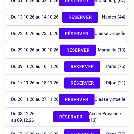
Du 01.10.26 au 02.10.26
Strasbourg (67)
RÉSERVER
Du 13.10.26 au 14.10.26
Nantes (44)
RÉSERVER
Du 22.10.26 au 23.10.26
Classe virtuelle
RÉSERVER
Du 29.10.26 au 30.10.26
Marseille (13)
RÉSERVER
Du 09.11.26 au 10.11.26
Paris (75)
RÉSERVER
Du 17.11.26 au 18.11.26
Dijon (21)
RÉSERVER
Du 26.11.26 au 27.11.26
Classe virtuelle
RÉSERVER
Du 08.12.26
Aix-en-Provence
RÉSERVER
au 09.12.26
(13)