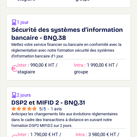
1 jour
Sécurité des systèmes d'information
bancaire - BNQ.38
Mettez votre service financier ou bancaire en conformité avec la
réglementation avec notre formation sécurité des systèmes
d'information bancaire d'1 jour.
Inter
: 990,00 € HT /
Intra
: 1 990,00 € HT /
stagiaire
groupe
2 jours
DSP2 et MIFID 2 - BNQ.31
5
/
5
-
1
avis
Anticipez les changements liés aux évolutions réglementaires
dans le cadre des transactions à distance en suivant notre
formation DSP2 MIFID2 sur 2 jours.
Inter
: 1 790,00 € HT /
Intra
: 3 980,00 € HT /