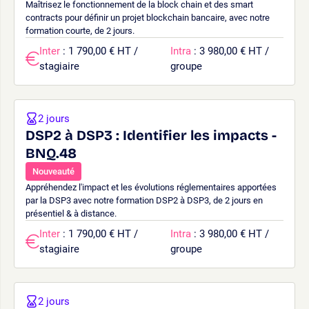
Maîtrisez le fonctionnement de la block chain et des smart
contracts pour définir un projet blockchain bancaire, avec notre
formation courte, de 2 jours.
Inter
: 1 790,00 € HT /
Intra
: 3 980,00 € HT /
stagiaire
groupe
2 jours
DSP2 à DSP3 : Identifier les impacts -
BNQ.48
Nouveauté
Appréhendez l'impact et les évolutions réglementaires apportées
par la DSP3 avec notre formation DSP2 à DSP3, de 2 jours en
présentiel & à distance.
Inter
: 1 790,00 € HT /
Intra
: 3 980,00 € HT /
stagiaire
groupe
2 jours