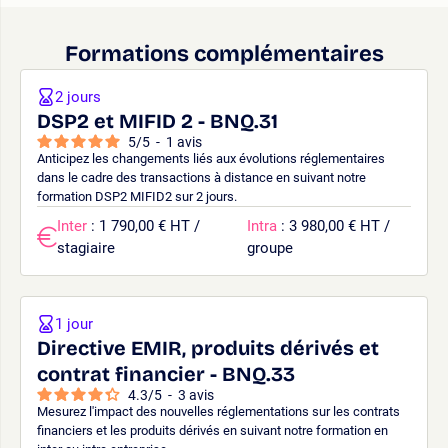
Formations complémentaires
2 jours
DSP2 et MIFID 2 - BNQ.31
5
/
5
-
1
avis
Anticipez les changements liés aux évolutions réglementaires
dans le cadre des transactions à distance en suivant notre
formation DSP2 MIFID2 sur 2 jours.
Inter
: 1 790,00 € HT /
Intra
: 3 980,00 € HT /
stagiaire
groupe
1 jour
Directive EMIR, produits dérivés et
contrat financier - BNQ.33
4.3
/
5
-
3
avis
Mesurez l'impact des nouvelles réglementations sur les contrats
financiers et les produits dérivés en suivant notre formation en