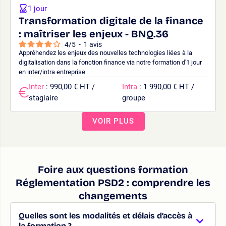
1 jour
Transformation digitale de la finance
: maîtriser les enjeux - BNQ.36
4
/
5
-
1
avis
Appréhendez les enjeux des nouvelles technologies liées à la
digitalisation dans la fonction finance via notre formation d'1 jour
en inter/intra entreprise
Inter
: 990,00 € HT /
Intra
: 1 990,00 € HT /
stagiaire
groupe
VOIR PLUS
Foire aux questions formation
Réglementation PSD2 : comprendre les
changements
Quelles sont les modalités et délais d’accès à
la formation ?