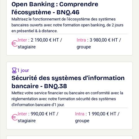
Open Banking : Comprendre
l'écosystème - BNQ.46
Maîtrisez le fonctionnement de l'écosystème des systèmes
bancaires ouverts avec notre formation open banking, de 2 jours
en présentiel & à distance.
Inter
: 2 190,00 € HT /
Intra
: 3 980,00 € HT /
stagiaire
groupe
1 jour
Sécurité des systèmes d'information
bancaire - BNQ.38
Mettez votre service financier ou bancaire en conformité avec la
réglementation avec notre formation sécurité des systèmes
d'information bancaire d'1 jour.
Inter
: 990,00 € HT /
Intra
: 1 990,00 € HT /
stagiaire
groupe