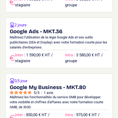
stagiaire
groupe
2 jours
Google Ads - MKT.36
Maîtrisez l'utilisation de la régie Google Ads et ses outils
publicitaires (SEA et Display) avec notre formation courte pour les
salariés d'entreprises.
Inter
: 1 590,00 € HT /
Intra
: 3 580,00 € HT /
stagiaire
groupe
0,5 jour
Google My Business - MKT.80
5
/
5
-
1
avis
Maîtrisez les fonctionnalités du service GMB pour développer
votre visibilité et chiffres d'affaires avec notre formation courte
GMB, de 3h30.
Inter
: 850,00 € HT /
Intra
: 975,00 € HT /