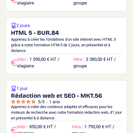
stagiaire
groupe
2 jours
HTML 5 - BUR.84
Apprenez à créer les fondations d'un site internet avec HTML 5
grâce à notre formation HTM 5 de 2 jours, en présentiel et à
distance.
Inter
: 1 590,00 € HT /
Intra
: 3 380,00 € HT /
stagiaire
groupe
1 jour
Rédaction web et SEO - MKT.56
5
/
5
-
1
avis
Apprenez à créer des contenus adaptés et efficaces pour les
moteurs de recherche avec notre formation rédaction web, d'1 jour
en présentiel & à distance.
Inter
: 850,00 € HT /
Intra
: 1 790,00 € HT /