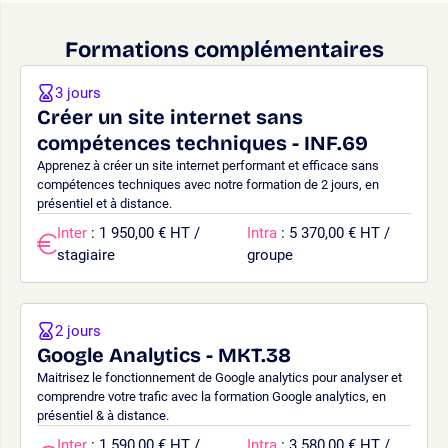
Formations complémentaires
3 jours
Créer un site internet sans
compétences techniques - INF.69
Apprenez à créer un site internet performant et efficace sans
compétences techniques avec notre formation de 2 jours, en
présentiel et à distance.
Inter
: 1 950,00 € HT /
Intra
: 5 370,00 € HT /
stagiaire
groupe
2 jours
Google Analytics - MKT.38
Maitrisez le fonctionnement de Google analytics pour analyser et
comprendre votre trafic avec la formation Google analytics, en
présentiel & à distance.
Inter
: 1 590,00 € HT /
Intra
: 3 580,00 € HT /