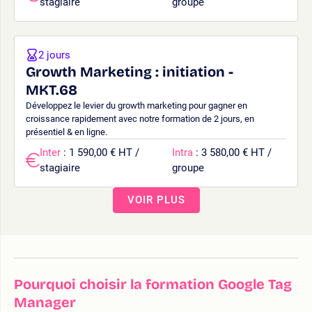
stagiaire
groupe
2 jours
Growth Marketing : initiation -
MKT.68
Développez le levier du growth marketing pour gagner en
croissance rapidement avec notre formation de 2 jours, en
présentiel & en ligne.
Inter
: 1 590,00 € HT /
Intra
: 3 580,00 € HT /
stagiaire
groupe
VOIR PLUS
Pourquoi choisir la formation Google Tag
Manager