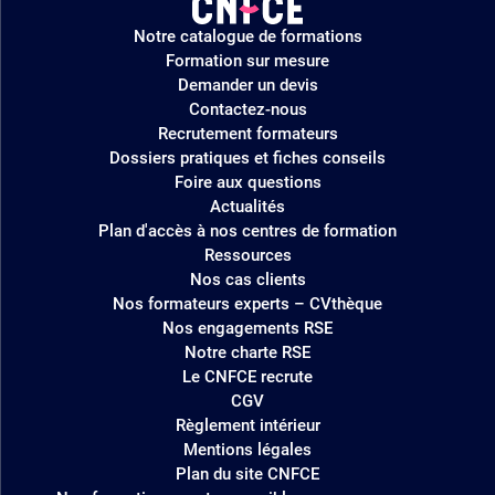
Logo
Notre catalogue de formations
site
Formation sur mesure
Demander un devis
Contactez-nous
Recrutement formateurs
Dossiers pratiques et fiches conseils
Foire aux questions
Actualités
Plan d'accès à nos centres de formation
Ressources
Nos cas clients
Nos formateurs experts – CVthèque
Nos engagements RSE
Notre charte RSE
Le CNFCE recrute
CGV
Règlement intérieur
Mentions légales
Plan du site CNFCE