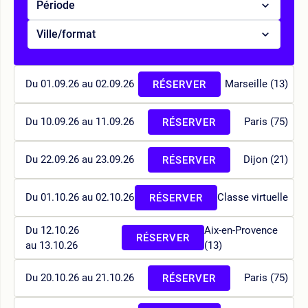
Période
Ville/format
Du 01.09.26 au 02.09.26
Marseille (13)
RÉSERVER
Du 10.09.26 au 11.09.26
Paris (75)
RÉSERVER
Du 22.09.26 au 23.09.26
Dijon (21)
RÉSERVER
Du 01.10.26 au 02.10.26
Classe virtuelle
RÉSERVER
Du 12.10.26
Aix-en-Provence
RÉSERVER
au 13.10.26
(13)
Du 20.10.26 au 21.10.26
Paris (75)
RÉSERVER