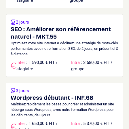
stagiaire
groupe
2 jours
SEO : Améliorer son référencement
naturel - MKT.55
Optimisez votre site internet & déclinez une stratégie de mots-clés
performantes avec notre formation SEO, de 2 jours, en présentiel &
à distance.
Inter
: 1 590,00 € HT /
Intra
: 3 580,00 € HT /
stagiaire
groupe
3 jours
Wordpress débutant - INF.68
Maîtrisez rapidement les bases pour créer et administrer un site
hébergé sous Wordpress, avec notre formation Wordpress pour
les débutants, de 3 jours.
Inter
: 1 650,00 € HT /
Intra
: 5 370,00 € HT /