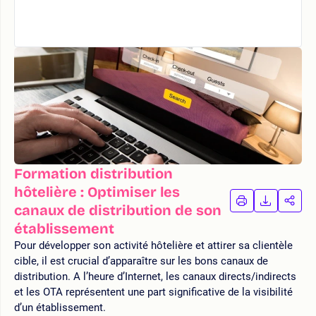
Formation distribution
hôtelière : Optimiser les
IMPRIMER
TÉLÉCHA
PAR
canaux de distribution de son
LA
LA
établissement
FORMATION
FORMAT
FOR
Pour développer son activité hôtelière et attirer sa clientèle
cible, il est crucial d’apparaître sur les bons canaux de
distribution. A l’heure d’Internet, les canaux directs/indirects
et les OTA représentent une part significative de la visibilité
d’un établissement.