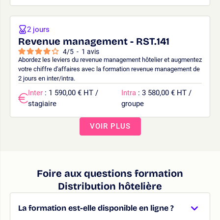
2 jours
Revenue management - RST.141
4
/
5
-
1
avis
Abordez les leviers du revenue management hôtelier et augmentez
votre chiffre d'affaires avec la formation revenue management de
2 jours en inter/intra.
Inter
: 1 590,00 € HT /
Intra
: 3 580,00 € HT /
stagiaire
groupe
VOIR PLUS
Foire aux questions formation
Distribution hôtelière
La formation est-elle disponible en ligne ?