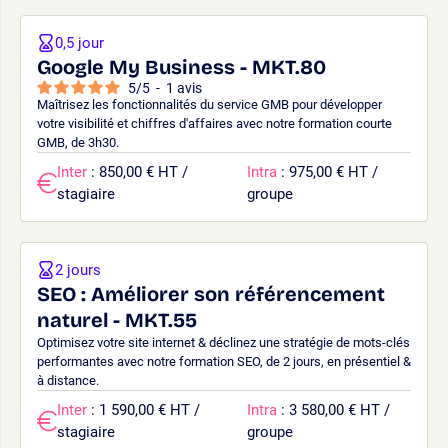
0,5 jour
Google My Business - MKT.80
5
/
5
-
1
avis
Maîtrisez les fonctionnalités du service GMB pour développer
votre visibilité et chiffres d'affaires avec notre formation courte
GMB, de 3h30.
Inter
: 850,00 € HT /
Intra
: 975,00 € HT /
stagiaire
groupe
2 jours
SEO : Améliorer son référencement
naturel - MKT.55
Optimisez votre site internet & déclinez une stratégie de mots-clés
performantes avec notre formation SEO, de 2 jours, en présentiel &
à distance.
Inter
: 1 590,00 € HT /
Intra
: 3 580,00 € HT /
stagiaire
groupe