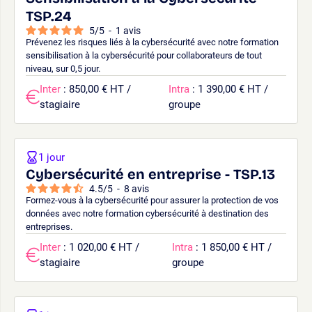
TSP.24
5
/
5
-
1
avis
Prévenez les risques liés à la cybersécurité avec notre formation
sensibilisation à la cybersécurité pour collaborateurs de tout
niveau, sur 0,5 jour.
Inter
: 850,00 € HT /
Intra
: 1 390,00 € HT /
stagiaire
groupe
1 jour
Cybersécurité en entreprise - TSP.13
4.5
/
5
-
8
avis
Formez-vous à la cybersécurité pour assurer la protection de vos
données avec notre formation cybersécurité à destination des
entreprises.
Inter
: 1 020,00 € HT /
Intra
: 1 850,00 € HT /
stagiaire
groupe