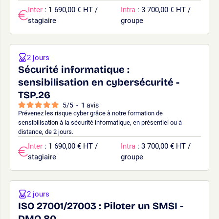
Inter
: 1 690,00 € HT /
Intra
: 3 700,00 € HT /
stagiaire
groupe
2 jours
Sécurité informatique :
sensibilisation en cybersécurité -
TSP.26
5
/
5
-
1
avis
Prévenez les risque cyber grâce à notre formation de
sensibilisation à la sécurité informatique, en présentiel ou à
distance, de 2 jours.
Inter
: 1 690,00 € HT /
Intra
: 3 700,00 € HT /
stagiaire
groupe
2 jours
ISO 27001/27003 : Piloter un SMSI -
DMQ.80