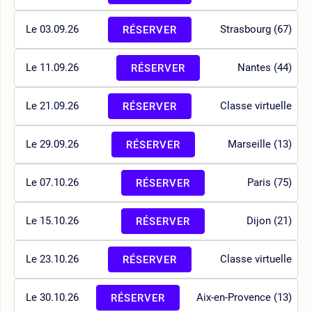
Le 03.09.26
Strasbourg (67)
RÉSERVER
Le 11.09.26
Nantes (44)
RÉSERVER
Le 21.09.26
Classe virtuelle
RÉSERVER
Le 29.09.26
Marseille (13)
RÉSERVER
Le 07.10.26
Paris (75)
RÉSERVER
Le 15.10.26
Dijon (21)
RÉSERVER
Le 23.10.26
Classe virtuelle
RÉSERVER
Le 30.10.26
Aix-en-Provence (13)
RÉSERVER