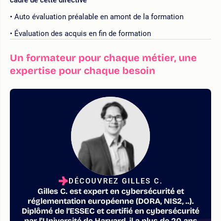
Auto évaluation préalable en amont de la formation
Évaluation des acquis en fin de formation
Un formateur pour chaque métier, une
expertise pour chaque besoin
DÉCOUVREZ GILLES C.
Gilles C. est expert en cybersécurité et
réglementation européenne (DORA, NIS2, ..).
Diplômé de l’ESSEC et certifié en cybersécurité
par l'Université de Harvard, il a plus de 20 ans