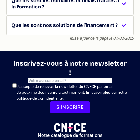
Quelles sont les modalités et délais d’accès à
la formation ?
Quelles sont nos solutions de financement ?
Mise à jour de la page le 07/08/2026
Inscrivez-vous à notre newsletter
!
J'accepte de recevoir la newsletter du CNFCE par email.
Je peux me désinscrire à tout moment. En savoir plus sur notre
politique de confidentialité
.
S'INSCRIRE
Logo
Notre catalogue de formations
site