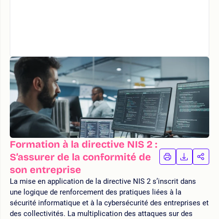
Formation à la directive NIS 2 :
S’assurer de la conformité de
IMPRIMER
TÉLÉCHA
PAR
LA
LA
son entreprise
FORMATION
FORMAT
FOR
La mise en application de la directive NIS 2 s’inscrit dans
une logique de renforcement des pratiques liées à la
sécurité informatique et à la cybersécurité des entreprises et
des collectivités. La multiplication des attaques sur des