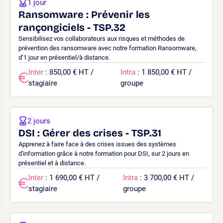
1 jour
Ransomware : Prévenir les
rançongiciels - TSP.32
Sensibilisez vos collaborateurs aux risques et méthodes de
prévention des ransomware avec notre formation Ransomware,
d’1 jour en présentiel/à distance.
Inter
: 850,00 € HT /
Intra
: 1 850,00 € HT /
stagiaire
groupe
2 jours
DSI : Gérer des crises - TSP.31
Apprenez à faire face à des crises issues des systèmes
d'information grâce à notre formation pour DSI, sur 2 jours en
présentiel et à distance.
Inter
: 1 690,00 € HT /
Intra
: 3 700,00 € HT /
stagiaire
groupe