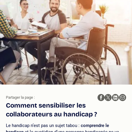
Partager la page :
Comment sensibiliser les
collaborateurs au handicap ?
Le handicap n’est pas un sujet tabou :
comprendre le
handicap
et le quotidien d’une personne handicapée ne va