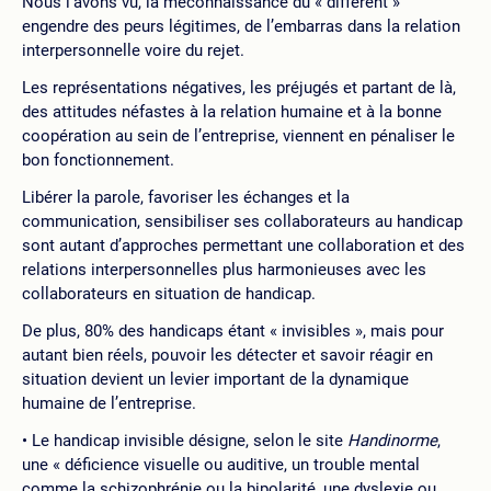
Nous l’avons vu, la méconnaissance du « différent »
engendre des peurs légitimes, de l’embarras dans la relation
interpersonnelle voire du rejet.
Les représentations négatives, les préjugés et partant de là,
des attitudes néfastes à la relation humaine et à la bonne
coopération au sein de l’entreprise, viennent en pénaliser le
bon fonctionnement.
Libérer la parole, favoriser les échanges et la
communication, sensibiliser ses collaborateurs au handicap
sont autant d’approches permettant une collaboration et des
relations interpersonnelles plus harmonieuses avec les
collaborateurs en situation de handicap.
De plus, 80% des handicaps étant « invisibles », mais pour
autant bien réels, pouvoir les détecter et savoir réagir en
situation devient un levier important de la dynamique
humaine de l’entreprise.
Le handicap invisible désigne, selon le site
Handinorme
,
une « déficience visuelle ou auditive, un trouble mental
comme la schizophrénie ou la bipolarité, une dyslexie ou