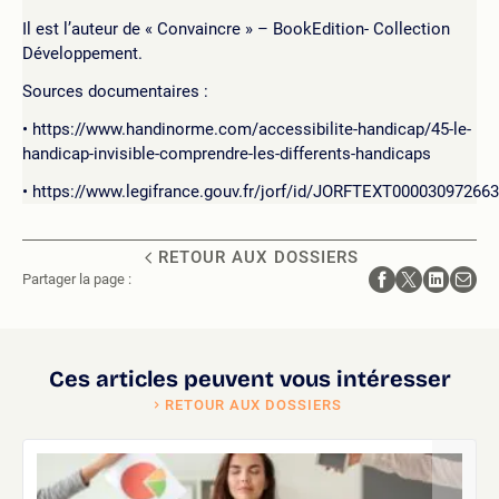
Il est l’auteur de « Convaincre » – BookEdition- Collection
Développement.
Sources documentaires :
https://www.handinorme.com/accessibilite-handicap/45-le-
handicap-invisible-comprendre-les-differents-handicaps
https://www.legifrance.gouv.fr/jorf/id/JORFTEXT000030972663
RETOUR AUX DOSSIERS
Partager la page :
Ces articles peuvent vous intéresser
RETOUR AUX DOSSIERS