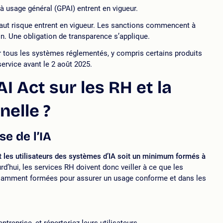
à usage général (GPAI) entrent en vigueur.
haut risque entrent en vigueur. Les sanctions commencent à
n. Une obligation de transparence s’applique.
r tous les systèmes réglementés, y compris certains produits
service avant le 2 août 2025.
AI Act sur les RH et la
elle ?
e de l’IA
 et les utilisateurs des systèmes d’IA soit un minimum formés à
d’hui, les services RH doivent donc veiller à ce que les
fisamment formées pour assurer un usage conforme et dans les
’entreprise, et répertoriez leurs utilisateurs