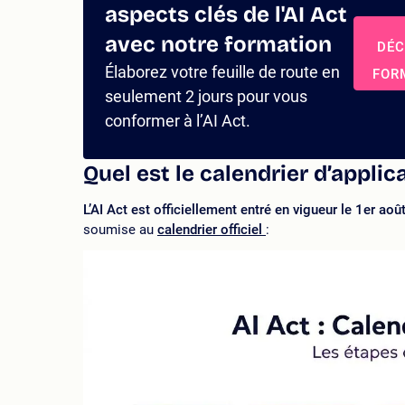
aspects clés de l'AI Act
avec notre formation
DÉC
Élaborez votre feuille de route en
FOR
seulement 2 jours pour vous
conformer à l’AI Act.
Quel est le calendrier d’applica
L’AI Act est officiellement entré en vigueur le 1er ao
soumise au
calendrier officiel
: