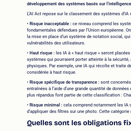
développement des systèmes basés sur l’intelligence 
L’AI Act repose sur le classement des systèmes d’IA s
Risque inacceptable :
ce niveau comprend les systèm
fondamentales défendues par l’Union européenne. On p
la mise en place d’un système de notation social, qui
vulnérabilités des utilisateurs.
Haut risque :
les IA à « haut risque » seront placée
systèmes qui pourraient porter atteinte à la sécurité
physiques. Par exemple, une IA qui récolte et traite 
considérée à haut risque.
Risque spécifique de transparence :
sont concernés 
entraînées à l’aide d’une grande quantité de données e
plus répandus font partie de cette classification : Cha
Risque minimal :
cela comprend notamment les IA qu
d’appliquer des filtres sur une photo. Cette catégorie
Quelles sont les obligations fix