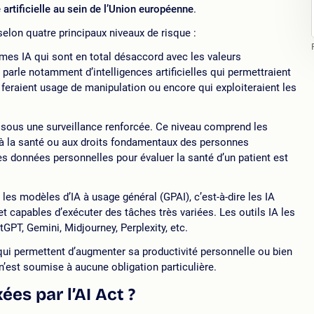
artificielle au sein de l’Union européenne
.
elon quatre principaux niveaux de risque :
es IA qui sont en total désaccord avec les valeurs
arle notamment d’intelligences artificielles qui permettraient
 feraient usage de manipulation ou encore qui exploiteraient les
s sous une surveillance renforcée. Ce niveau comprend les
, à la santé ou aux droits fondamentaux des personnes
des données personnelles pour évaluer la santé d’un patient est
les modèles d’IA à usage général (GPAI), c’est-à-dire les IA
t capables d’exécuter des tâches très variées. Les outils IA les
tGPT, Gemini, Midjourney, Perplexity, etc.
i permettent d’augmenter sa productivité personnelle ou bien
 n’est soumise à aucune obligation particulière.
ées par l’AI Act ?