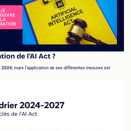
JE
OUVRE
LA
MATION
tion de l’AI Act ?
ût 2024
, mais l’application de ses différentes mesures est