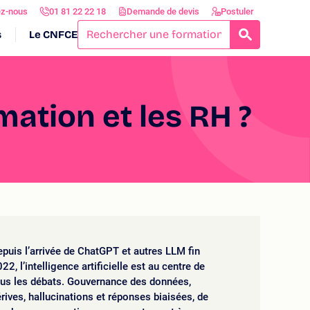
ez-nous
01 81 22 22 18
Demande de devis
Postuler
s
Le CNFCE
RECHERCH
mation et les RH ?
puis l’arrivée de ChatGPT et autres LLM fin
22, l’intelligence artificielle est au centre de
ous les débats. Gouvernance des données,
rives, hallucinations et réponses biaisées, de