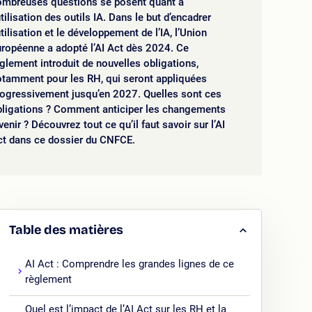
ombreuses questions se posent quant à
utilisation des outils IA. Dans le but d’encadrer
utilisation et le développement de l’IA, l’Union
ropéenne a adopté l’AI Act dès 2024. Ce
glement introduit de nouvelles obligations,
otamment pour les RH, qui seront appliquées
rogressivement jusqu’en 2027. Quelles sont ces
bligations ? Comment anticiper les changements
venir ? Découvrez tout ce qu’il faut savoir sur l’AI
ct dans ce dossier du CNFCE.
Table des matières
AI Act : Comprendre les grandes lignes de ce
règlement
Quel est l’impact de l’AI Act sur les RH et la