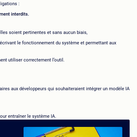
igations :
ent interdits.
lles soient pertinentes et sans aucun biais,
décrivant le fonctionnement du système et permettant aux
nt utiliser correctement l’outil.
ires aux développeurs qui souhaiteraient intégrer un modèle IA
our entraîner le système IA.