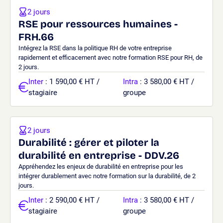
2 jours
RSE pour ressources humaines -
FRH.66
Intégrez la RSE dans la politique RH de votre entreprise
rapidement et efficacement avec notre formation RSE pour RH, de
2 jours.
Inter
: 1 590,00 € HT /
Intra
: 3 580,00 € HT /
stagiaire
groupe
2 jours
Durabilité : gérer et piloter la
durabilité en entreprise - DDV.26
Appréhendez les enjeux de durabilité en entreprise pour les
intégrer durablement avec notre formation sur la durabilité, de 2
jours.
Inter
: 2 590,00 € HT /
Intra
: 3 580,00 € HT /
stagiaire
groupe