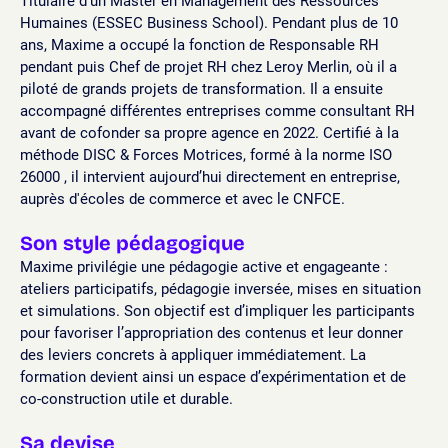
Titulaire d’un Master en Management des Ressources
Humaines (ESSEC Business School). Pendant plus de 10
ans, Maxime a occupé la fonction de Responsable RH
pendant puis Chef de projet RH chez Leroy Merlin, où il a
piloté de grands projets de transformation. Il a ensuite
accompagné différentes entreprises comme consultant RH
avant de cofonder sa propre agence en 2022. Certifié à la
méthode DISC & Forces Motrices, formé à la norme ISO
26000 , il intervient aujourd’hui directement en entreprise,
auprès d'écoles de commerce et avec le CNFCE.
Son style pédagogique
Maxime privilégie une pédagogie active et engageante :
ateliers participatifs, pédagogie inversée, mises en situation
et simulations. Son objectif est d’impliquer les participants
pour favoriser l’appropriation des contenus et leur donner
des leviers concrets à appliquer immédiatement. La
formation devient ainsi un espace d’expérimentation et de
co-construction utile et durable.
Sa devise