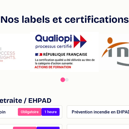
Nos labels et certifications
etraite / EHPAD
oin
Prévention incendie en EHPA
Obligatoire
1 heure