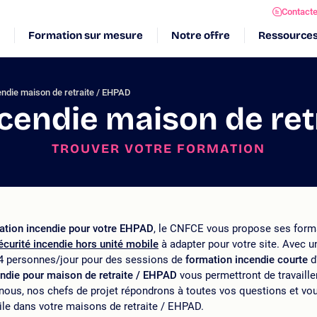
Contact
Formation sur mesure
Notre offre
Ressource
endie maison de retraite / EHPAD
cendie maison de ret
TROUVER VOTRE FORMATION
ation incendie pour votre EHPAD
, le CNFCE vous propose ses forma
écurité incendie hors unité mobile
à adapter pour votre site. Avec 
84 personnes/jour pour des sessions de
formation incendie courte
d
ndie pour maison de retraite / EHPAD
vous permettront de travaille
-nous, nos chefs de projet répondrons à toutes vos questions et v
le dans votre maisons de retraite / EHPAD.