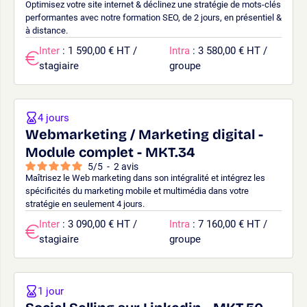
Optimisez votre site internet & déclinez une stratégie de mots-clés
performantes avec notre formation SEO, de 2 jours, en présentiel &
à distance.
Inter
: 1 590,00 € HT /
Intra
: 3 580,00 € HT /
stagiaire
groupe
4 jours
Webmarketing / Marketing digital -
Module complet - MKT.34
5
/
5
-
2
avis
Maîtrisez le Web marketing dans son intégralité et intégrez les
spécificités du marketing mobile et multimédia dans votre
stratégie en seulement 4 jours.
Inter
: 3 090,00 € HT /
Intra
: 7 160,00 € HT /
stagiaire
groupe
1 jour