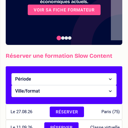
économiques actuels.
VOIR SA FICHE FORMATEUR
Réserver une formation Slow Content
Période
Ville/format
Le 27.08.26
Paris (75)
RÉSERVER
Le 11.09.26
Classe virtuelle
RÉSERVER