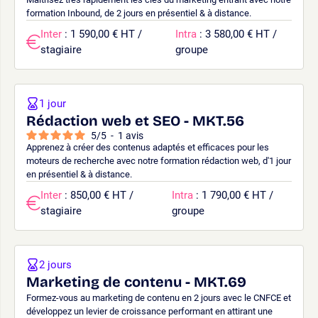
formation Inbound, de 2 jours en présentiel & à distance.
Inter
: 1 590,00 € HT /
Intra
: 3 580,00 € HT /
stagiaire
groupe
1 jour
Rédaction web et SEO - MKT.56
5
/
5
-
1
avis
Apprenez à créer des contenus adaptés et efficaces pour les
moteurs de recherche avec notre formation rédaction web, d'1 jour
en présentiel & à distance.
Inter
: 850,00 € HT /
Intra
: 1 790,00 € HT /
stagiaire
groupe
2 jours
Marketing de contenu - MKT.69
Formez-vous au marketing de contenu en 2 jours avec le CNFCE et
développez un levier de croissance performant en attirant une