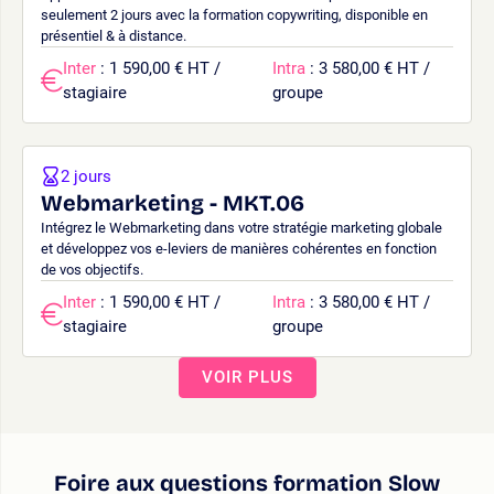
seulement 2 jours avec la formation copywriting, disponible en
présentiel & à distance.
Inter
: 1 590,00 € HT /
Intra
: 3 580,00 € HT /
stagiaire
groupe
2 jours
Webmarketing - MKT.06
Intégrez le Webmarketing dans votre stratégie marketing globale
et développez vos e-leviers de manières cohérentes en fonction
de vos objectifs.
Inter
: 1 590,00 € HT /
Intra
: 3 580,00 € HT /
stagiaire
groupe
VOIR PLUS
Foire aux questions formation Slow