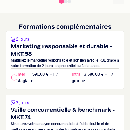
Formations complémentaires
2 jours
Marketing responsable et durable -
MKT.58
Maîtrisez le marketing responsable et son lien avec le RSE grâce à
notre formation de 2 jours, en présentiel ou à distance.
Inter
: 1 590,00 € HT /
Intra
: 3 580,00 € HT /
stagiaire
groupe
2 jours
Veille concurrentielle & benchmark -
MKT.74
Structurez votre analyse concurrentielle à l'aide d'outils et de
méthodes éprouvées, avec notre formation veille concurrentielle