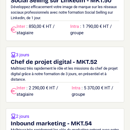
Social Selling sur Linkedin - MKT.50
Développez efficacement votre image de marque sur les réseaux
sociaux professionnels avec notre formation Social Selling sur
Linkedin, de 1 jour.
Inter
: 850,00 € HT /
Intra
: 1 790,00 € HT /
stagiaire
groupe
3 jours
Chef de projet digital - MKT.52
Maîtrisez très rapidement le rôle et les missions du chef de projet
digital grâce à notre formation de 3 jours, en présentiel et à
distance.
Inter
: 2 290,00 € HT /
Intra
: 5 370,00 € HT /
stagiaire
groupe
2 jours
Inbound marketing - MKT.54
Maîtrisez très rapidement les clés du marketing entrant avec notre