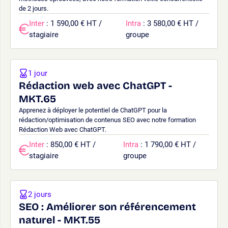
de 2 jours.
Inter
: 1 590,00 € HT /
Intra
: 3 580,00 € HT /
stagiaire
groupe
1 jour
Rédaction web avec ChatGPT -
MKT.65
Apprenez à déployer le potentiel de ChatGPT pour la
rédaction/optimisation de contenus SEO avec notre formation
Rédaction Web avec ChatGPT.
Inter
: 850,00 € HT /
Intra
: 1 790,00 € HT /
stagiaire
groupe
2 jours
SEO : Améliorer son référencement
naturel - MKT.55