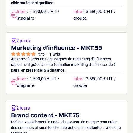
cible hautement qualifiée.
Inter
: 1 590,00 € HT /
Intra
: 3 580,00 € HT /
stagiaire
groupe
2 jours
Marketing d'influence - MKT.59
5
/
5
-
1
avis
Apprenez à créer des campagnes de marketing d'influences
rapidement grâce à notre formation marketing d'influence, de 2
jours, en présentiel & à distance.
Inter
: 1 590,00 € HT /
Intra
: 3 580,00 € HT /
stagiaire
groupe
2 jours
Brand content - MKT.75
Maîtrisez rapidement le cadre du contenu de marque pour créer
des contenus et susciter des interactions impactantes avec notre