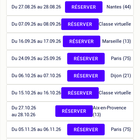
Du 27.08.26 au 28.08.26
Nantes (44)
RÉSERVER
Du 07.09.26 au 08.09.26
Classe virtuelle
RÉSERVER
Du 16.09.26 au 17.09.26
Marseille (13)
RÉSERVER
Du 24.09.26 au 25.09.26
Paris (75)
RÉSERVER
Du 06.10.26 au 07.10.26
Dijon (21)
RÉSERVER
Du 15.10.26 au 16.10.26
Classe virtuelle
RÉSERVER
Du 27.10.26
Aix-en-Provence
RÉSERVER
au 28.10.26
(13)
Du 05.11.26 au 06.11.26
Paris (75)
RÉSERVER