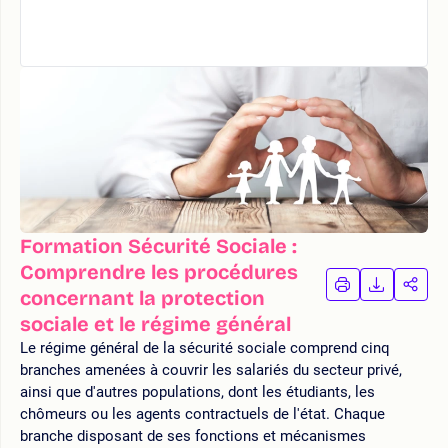
Formation Sécurité Sociale :
Comprendre les procédures
IMPRIMER
TÉLÉCHA
PAR
concernant la protection
LA
LA
sociale et le régime général
FORMATION
FORMAT
FOR
Le régime général de la sécurité sociale comprend cinq
branches amenées à couvrir les salariés du secteur privé,
ainsi que d'autres populations, dont les étudiants, les
chômeurs ou les agents contractuels de l'état. Chaque
branche disposant de ses fonctions et mécanismes