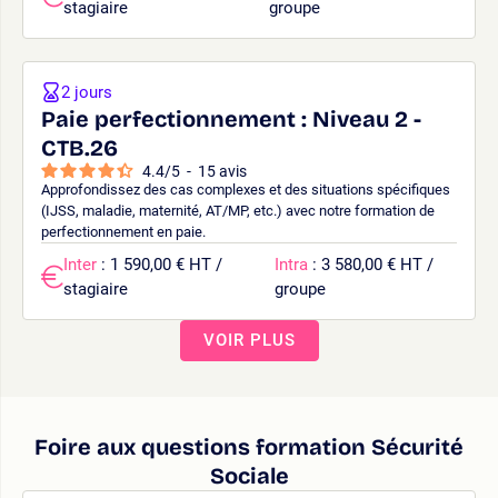
stagiaire
groupe
2 jours
Paie perfectionnement : Niveau 2 -
CTB.26
4.4
/
5
-
15
avis
Approfondissez des cas complexes et des situations spécifiques
(IJSS, maladie, maternité, AT/MP, etc.) avec notre formation de
perfectionnement en paie.
Inter
: 1 590,00 € HT /
Intra
: 3 580,00 € HT /
stagiaire
groupe
VOIR PLUS
Foire aux questions formation Sécurité
Sociale