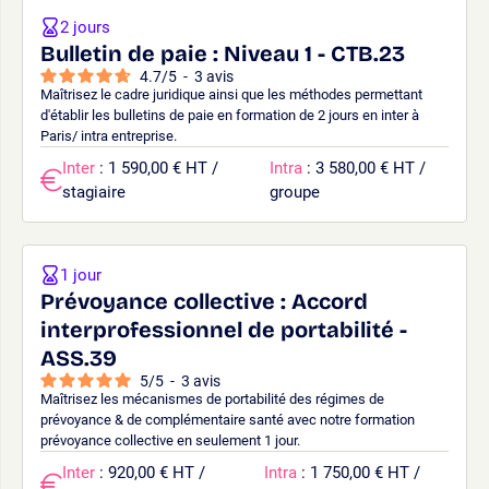
2 jours
Bulletin de paie : Niveau 1 - CTB.23
4.7
/
5
-
3
avis
Maîtrisez le cadre juridique ainsi que les méthodes permettant
d'établir les bulletins de paie en formation de 2 jours en inter à
Paris/ intra entreprise.
Inter
: 1 590,00 € HT /
Intra
: 3 580,00 € HT /
stagiaire
groupe
1 jour
Prévoyance collective : Accord
interprofessionnel de portabilité -
ASS.39
5
/
5
-
3
avis
Maîtrisez les mécanismes de portabilité des régimes de
prévoyance & de complémentaire santé avec notre formation
prévoyance collective en seulement 1 jour.
Inter
: 920,00 € HT /
Intra
: 1 750,00 € HT /