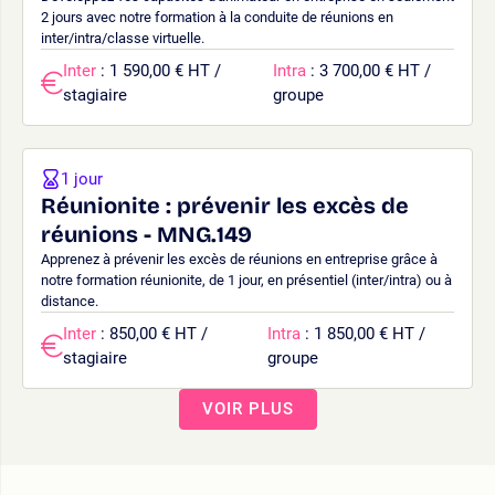
2 jours avec notre formation à la conduite de réunions en
inter/intra/classe virtuelle.
Inter
: 1 590,00 € HT /
Intra
: 3 700,00 € HT /
stagiaire
groupe
1 jour
Réunionite : prévenir les excès de
réunions - MNG.149
Apprenez à prévenir les excès de réunions en entreprise grâce à
notre formation réunionite, de 1 jour, en présentiel (inter/intra) ou à
distance.
Inter
: 850,00 € HT /
Intra
: 1 850,00 € HT /
stagiaire
groupe
VOIR PLUS