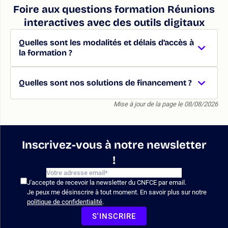
Foire aux questions formation Réunions
interactives avec des outils digitaux
Quelles sont les modalités et délais d’accès à
la formation ?
Quelles sont nos solutions de financement ?
Mise à jour de la page le 08/08/2026
Inscrivez-vous à notre newsletter
!
J'accepte de recevoir la newsletter du CNFCE par email.
Je peux me désinscrire à tout moment. En savoir plus sur notre
politique de confidentialité
.
S'INSCRIRE