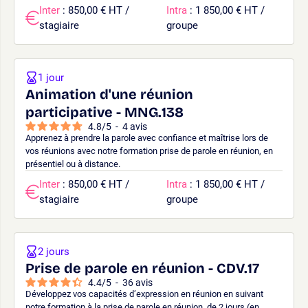
Inter
: 850,00 € HT /
Intra
: 1 850,00 € HT /
stagiaire
groupe
1 jour
Animation d'une réunion
participative - MNG.138
4.8
/
5
-
4
avis
Apprenez à prendre la parole avec confiance et maîtrise lors de
vos réunions avec notre formation prise de parole en réunion, en
présentiel ou à distance.
Inter
: 850,00 € HT /
Intra
: 1 850,00 € HT /
stagiaire
groupe
2 jours
Prise de parole en réunion - CDV.17
4.4
/
5
-
36
avis
Développez vos capacités d’expression en réunion en suivant
notre formation à la prise de parole en réunion, de 2 jours (en