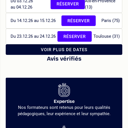
Du 03.12.26
Aix-en-Provence
RÉSERVER
au 04.12.26
(13)
Du 14.12.26 au 15.12.26
Paris (75)
RÉSERVER
Du 23.12.26 au 24.12.26
Toulouse (31)
RÉSERVER
VOIR PLUS DE DATES
Avis vérifiés
Expertise
Nos formateurs sont retenus pour leurs qualités
pédagogiques, leur expérience et leur sympathie.