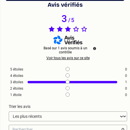
Avis vérifiés
3
/
5
Basé sur
1
avis soumis à un
contrôle
Voir tous les avis sur ce site
5
étoiles
0
4
étoiles
0
3
étoiles
1
2
étoiles
0
1
étoile
0
Trier les avis