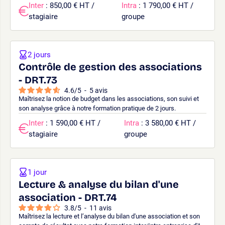
Inter
: 850,00 € HT /
Intra
: 1 790,00 € HT /
stagiaire
groupe
2 jours
Contrôle de gestion des associations
- DRT.73
4.6
/
5
-
5
avis
Maîtrisez la notion de budget dans les associations, son suivi et
son analyse grâce à notre formation pratique de 2 jours.
Inter
: 1 590,00 € HT /
Intra
: 3 580,00 € HT /
stagiaire
groupe
1 jour
Lecture & analyse du bilan d'une
association - DRT.74
3.8
/
5
-
11
avis
Maîtrisez la lecture et l’analyse du bilan d'une association et son