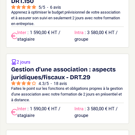
DRT.150
5
/
5
-
6
avis
Apprenez à optimiser le budget prévisionnel de votre association
et à assurer son suivi en seulement 2 jours avec notre formation
en entreprise.
Inter
: 1 590,00 € HT /
Intra
: 3 580,00 € HT /
stagiaire
groupe
2 jours
Gestion d'une association : aspects
juridiques/fiscaux - DRT.29
4.3
/
5
-
18
avis
Faites le point sur les fonctions et obligations propres à la gestion
d'une association avec notre formation de 2 jours en présentiel et
à distance.
Inter
: 1 590,00 € HT /
Intra
: 3 580,00 € HT /
stagiaire
groupe