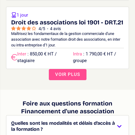
1 jour
Droit des associations loi 1901 - DRT.21
4
/
5
-
4
avis
Maîtrisez les fondamentaux de la gestion commerciale d'une
association avec notre formation droit des associations, en inter
ou intra entreprise d'1 jour.
Inter
: 850,00 € HT /
Intra
: 1 790,00 € HT /
stagiaire
groupe
VOIR PLUS
Foire aux questions formation
Financement d'une association
Quelles sont les modalités et délais d’accès à
la formation ?